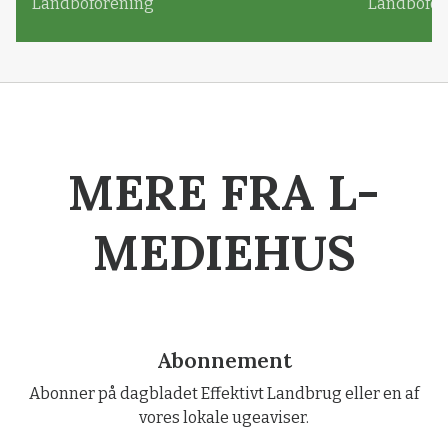
Landboforening
Landbofor
MERE FRA L-
MEDIEHUS
Abonnement
Abonner på dagbladet Effektivt Landbrug eller en af
vores lokale ugeaviser.