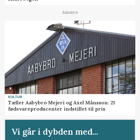
Annonce
KULTUR
Tæller Aabybro Mejeri og Axel Månsson: 21
fødevareproducenter indstillet til pris
Vi går i dybden med...