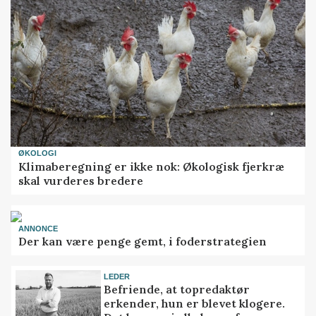
ØKOLOGI
Klimaberegning er ikke nok: Økologisk fjerkræ
skal vurderes bredere
ANNONCE
Der kan være penge gemt, i foderstrategien
LEDER
Befriende, at topredaktør
erkender, hun er blevet klogere.