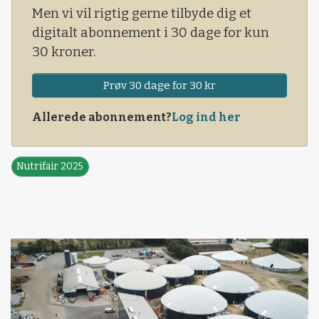
Men vi vil rigtig gerne tilbyde dig et
digitalt abonnement i 30 dage for kun
30 kroner.
Prøv 30 dage for 30 kr
Allerede abonnement?
Log ind her
Nutrifair 2025