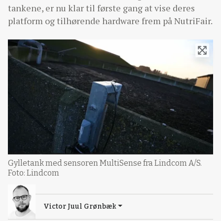
tankene, er nu klar til første gang at vise deres
platform og tilhørende hardware frem på NutriFair.
Gylletank med sensoren MultiSense fra Lindcom A/S.
Foto: Lindcom
Victor Juul Grønbæk