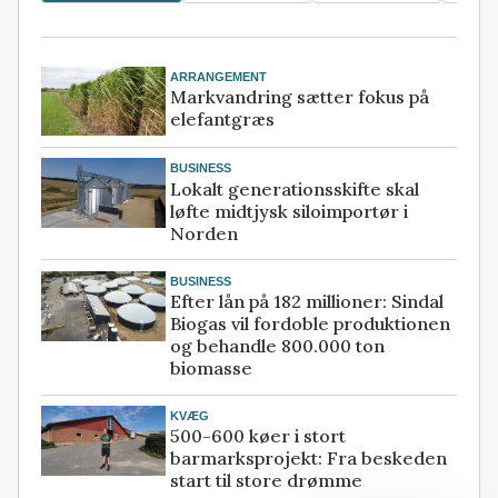
ARRANGEMENT
Markvandring sætter fokus på
elefantgræs
BUSINESS
Lokalt generationsskifte skal
løfte midtjysk siloimportør i
Norden
BUSINESS
Efter lån på 182 millioner: Sindal
Biogas vil fordoble produktionen
og behandle 800.000 ton
biomasse
KVÆG
500-600 køer i stort
barmarksprojekt: Fra beskeden
start til store drømme