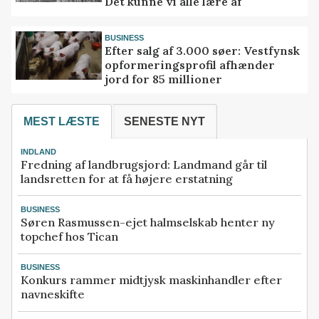
Det kunne vi alle lære af
BUSINESS
Efter salg af 3.000 søer: Vestfynsk
opformeringsprofil afhænder
jord for 85 millioner
MEST LÆSTE
SENESTE NYT
INDLAND
Fredning af landbrugsjord: Landmand går til
landsretten for at få højere erstatning
BUSINESS
Søren Rasmussen-ejet halmselskab henter ny
topchef hos Tican
BUSINESS
Konkurs rammer midtjysk maskinhandler efter
navneskifte