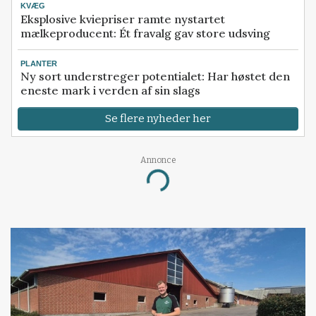
KVÆG
Eksplosive kviepriser ramte nystartet
mælkeproducent: Ét fravalg gav store udsving
PLANTER
Ny sort understreger potentialet: Har høstet den
eneste mark i verden af sin slags
Se flere nyheder her
Annonce
Loading...