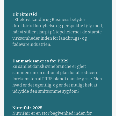
Direktørtid
I Effektivt Landbrug Business betyder
direktørtid fordybelse og perspektiv. Følg med,
når vi stiller skarpt på topcheferne i de største
virksomheder inden for landbrugs- og
fødevareindustrien.
Danmark saneres for PRRS
En samlet dansk svinebranche er gået
sammen om en national plan for at reducere
forekomsten af PRRS blandt danske grise. Men
hvad er det egentlig, og er det muligt helt at
udrydde den smitsomme sygdom?
Nutrifair 2025
NutriFair er en stor begivenhed inden for