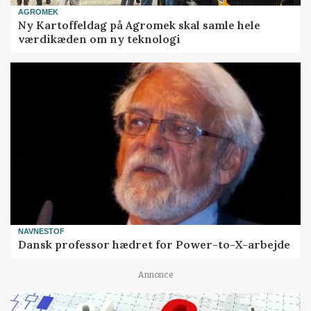
AGROMEK
Ny Kartoffeldag på Agromek skal samle hele
værdikæden om ny teknologi
NAVNESTOF
Dansk professor hædret for Power-to-X-arbejde
Annonce