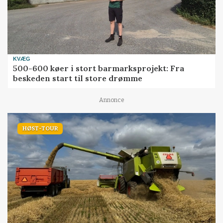
KVÆG
500-600 køer i stort barmarksprojekt: Fra
beskeden start til store drømme
Annonce
HØST-TOUR