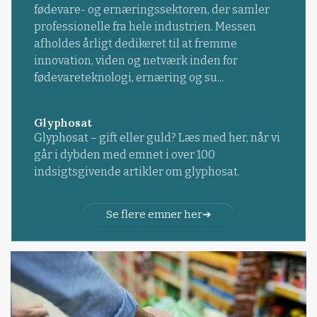
fødevare- og ernæringssektoren, der samler
professionelle fra hele industrien. Messen
afholdes årligt dedikeret til at fremme
innovation, viden og netværk inden for
fødevareteknologi, ernæring og su...
Glyphosat
Glyphosat – gift eller guld? Læs med her, når vi
går i dybden med emnet i over 100
indsigtsgivende artikler om glyphosat.
Se flere emner her