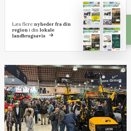
Læs flere
nyheder fra din
region
i din
lokale
landbrugsavis