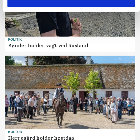
POLITIK
Bønder holder vagt ved Rusland
KULTUR
Herregård holder høstdag