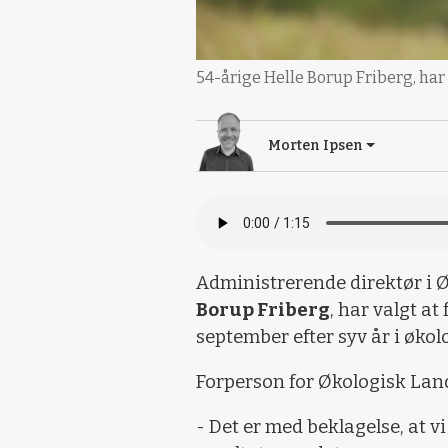
54-årige Helle Borup Friberg, har
Morten Ipsen
Administrerende direktør i 
Borup Friberg
, har valgt a
september efter syv år i økol
Forperson for Økologisk Land
- Det er med beklagelse, at v