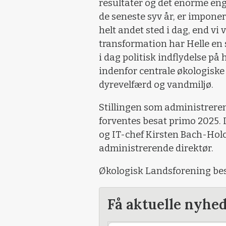
resultater og det enorme en
de seneste syv år, er impone
helt andet sted i dag, end vi 
transformation har Helle en 
i dag politisk indflydelse 
indenfor centrale økologiske
dyrevelfærd og vandmiljø.
Stillingen som administrere
forventes besat primo 2025.
og IT-chef Kirsten Bach-Hol
administrerende direktør.
Økologisk Landsforening besk
Få aktuelle nyhe