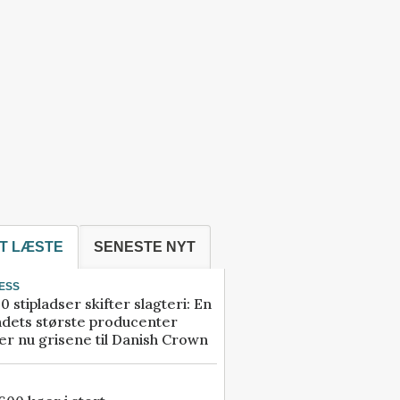
T LÆSTE
SENESTE NYT
ESS
0 stipladser skifter slagteri: En
ndets største producenter
r nu grisene til Danish Crown