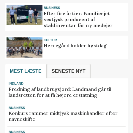
BUSINESS
Efter fire årtier: Familieejet
vestjysk producent af
staldinventar får ny medejer
KULTUR
Herregård holder høstdag
MEST LÆSTE
SENESTE NYT
INDLAND
Fredning af landbrugsjord: Landmand går til
landsretten for at få højere erstatning
BUSINESS
Konkurs rammer midtjysk maskinhandler efter
navneskifte
BUSINESS