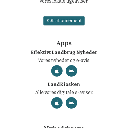
vores lokale ugeaviser.
Køb abonnement
Apps
Effektivt Landbrug Nyheder
Vores nyheder og e-avis.
LandKiosken
Alle vores digitale e-aviser.