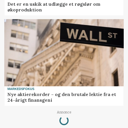
Det er en uskik at udlægge et røgslør om
økoproduktion
MARKEDSFOKUS
Nye aktierekorder – og den brutale lektie fra et
24-årigt finansgeni
Loading...
Annonce