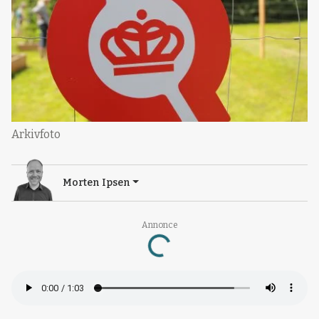
Arkivfoto
Morten Ipsen
Annonce
Loading...