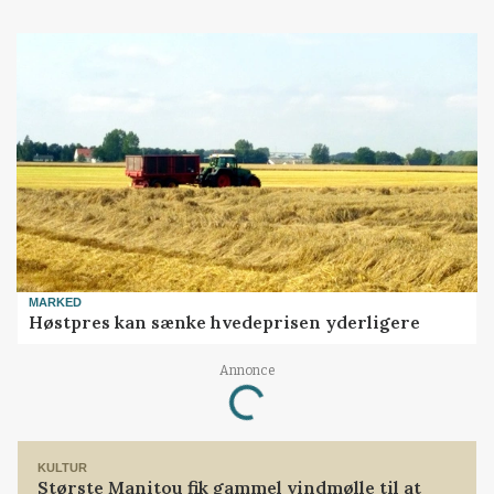
MARKED
Høstpres kan sænke hvedeprisen yderligere
Annonce
Loading...
KULTUR
Største Manitou fik gammel vindmølle til at