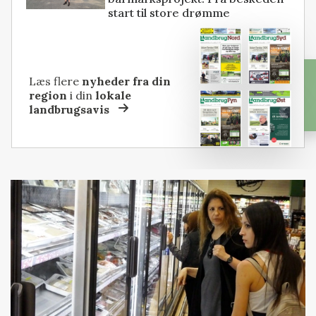
start til store drømme
Læs flere
nyheder fra din
region
i din
lokale
landbrugsavis