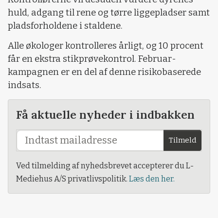
huld, adgang til rene og tørre liggepladser samt
pladsforholdene i staldene.
Alle økologer kontrolleres årligt, og 10 procent
får en ekstra stikprøvekontrol.
Februar-
kampagnen er en del af denne risikobaserede
indsats.
Få aktuelle nyheder i indbakken
Tilmeld
Ved tilmelding af nyhedsbrevet accepterer du L-
Mediehus A/S privatlivspolitik.
Læs den her.