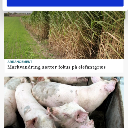
ARRANGEMENT
Markvandring sætter fokus på elefantgræs