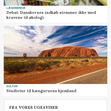
LÆSERBREVE
Debat: Danskernes indkøb stemmer ikke med
kravene til økologi
KULTUR
Studietur til kænguruens hjemland
FRA VORES UGEAVISER