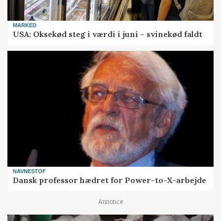
MARKED
USA: Oksekød steg i værdi i juni – svinekød faldt
NAVNESTOF
Dansk professor hædret for Power-to-X-arbejde
Annonce