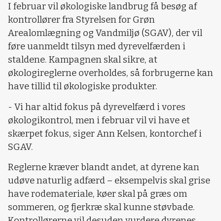
I februar vil økologiske landbrug få besøg af
kontrollører fra Styrelsen for Grøn
Arealomlægning og Vandmiljø (SGAV), der vil
føre uanmeldt tilsyn med dyrevelfærden i
staldene. Kampagnen skal sikre, at
økologireglerne overholdes, så forbrugerne kan
have tillid til økologiske produkter.
- Vi har altid fokus på dyrevelfærd i vores
økologikontrol, men i februar vil vi have et
skærpet fokus, siger Ann Kelsen, kontorchef i
SGAV.
Reglerne kræver blandt andet, at dyrene kan
udøve naturlig adfærd – eksempelvis skal grise
have rodemateriale, køer skal på græs om
sommeren, og fjerkræ skal kunne støvbade.
Kontrollørerne vil desuden vurdere dyrenes