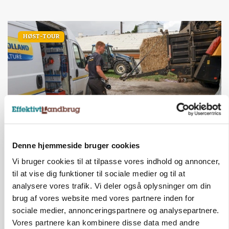
HØST-TOUR
Denne hjemmeside bruger cookies
PLANTER
På døgnvagt i høsten
Vi bruger cookies til at tilpasse vores indhold og annoncer,
til at vise dig funktioner til sociale medier og til at
Annonce
analysere vores trafik. Vi deler også oplysninger om din
brug af vores website med vores partnere inden for
sociale medier, annonceringspartnere og analysepartnere.
Vores partnere kan kombinere disse data med andre