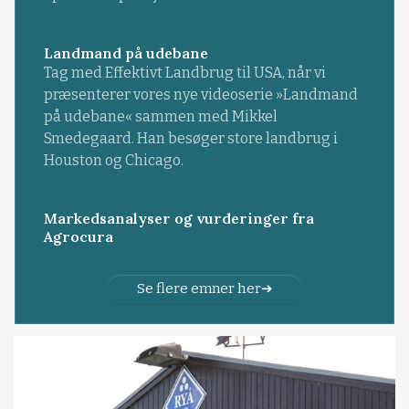
Landmand på udebane
Tag med Effektivt Landbrug til USA, når vi
præsenterer vores nye videoserie »Landmand
på udebane« sammen med Mikkel
Smedegaard. Han besøger store landbrug i
Houston og Chicago.
Markedsanalyser og vurderinger fra
Agrocura
Se flere emner her