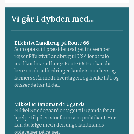
Vi går i dybden med...
Effektivt Landbrug på Route 66
Som optakt til præsidentvalget i november
rejser Effektivt Landbrug til USA for at tale
med landmænd langs Route 66. Her kan du
lære om de udfordringer, landets ranchers og
farmers står med i hverdagen, og hvilke håb og
ønsker de har til de...
Mikkel er landmand i Uganda
Mikkel Smedegaard er taget til Uganda for at
hjælpe til på en stor farm som praktikant. Her
kan du følge med i den unge landmands
oplevelser på rejsen.