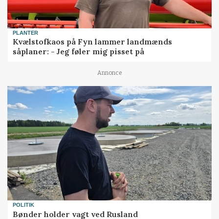
PLANTER
Kvælstofkaos på Fyn lammer landmænds
såplaner: - Jeg føler mig pisset på
Annonce
POLITIK
Bønder holder vagt ved Rusland