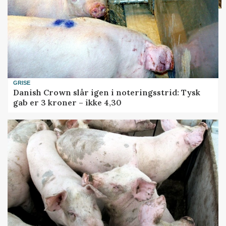
GRISE
Danish Crown slår igen i noteringsstrid: Tysk
gab er 3 kroner – ikke 4,30