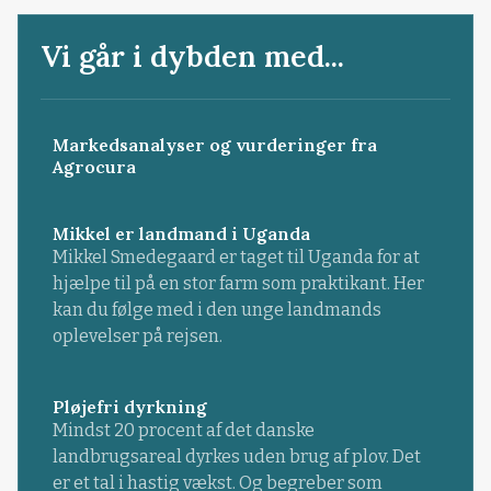
Vi går i dybden med...
Markedsanalyser og vurderinger fra
Agrocura
Mikkel er landmand i Uganda
Mikkel Smedegaard er taget til Uganda for at
hjælpe til på en stor farm som praktikant. Her
kan du følge med i den unge landmands
oplevelser på rejsen.
Pløjefri dyrkning
Mindst 20 procent af det danske
landbrugsareal dyrkes uden brug af plov. Det
er et tal i hastig vækst. Og begreber som