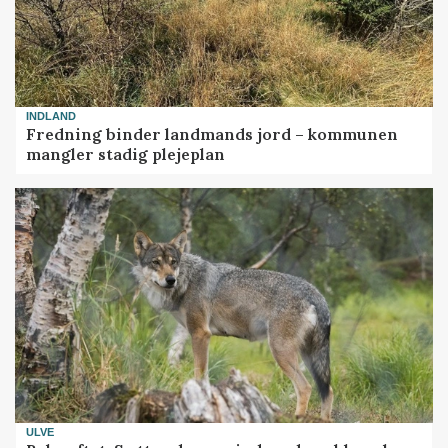
INDLAND
Fredning binder landmands jord – kommunen
mangler stadig plejeplan
ULVE