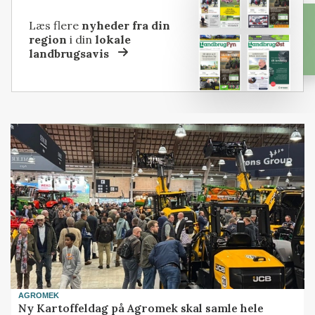
Læs flere
nyheder fra din
region
i din
lokale
landbrugsavis
AGROMEK
Ny Kartoffeldag på Agromek skal samle hele