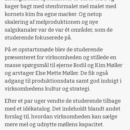
kager bagt med stenformalet mel malet med
kornets kim fra egne marker. Og netop
skalering af melproduktionen og nye
salgskanaler var de var ét områder, som de
studerende fokuserede på.
På et opstartsmøde blev de studerende
præsenteret for virksomheden og stillede en
masse spørgsmål til ejerne Bodil og Kim Møller
og arvtager Else Mette Møller. De fik også
adgang til produktionsdata samt god indsigt i
virksomhedens kultur og strategi.
Efter et par uger vendte de studerende tilbage
med et idékatalog. Det indeholdt blandt andet
forslag til, hvordan virksomheden kan sælge
mere mel og udnytte møllens kapacitet.