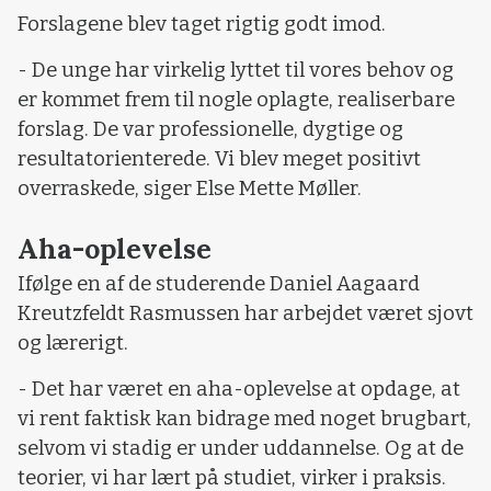
Forslagene blev taget rigtig godt imod.
- De unge har virkelig lyttet til vores behov og
er kommet frem til nogle oplagte, realiserbare
forslag. De var professionelle, dygtige og
resultatorienterede. Vi blev meget positivt
overraskede, siger Else Mette Møller.
Aha-oplevelse
Ifølge en af de studerende Daniel Aagaard
Kreutzfeldt Rasmussen har arbejdet været sjovt
og lærerigt.
- Det har været en aha-oplevelse at opdage, at
vi rent faktisk kan bidrage med noget brugbart,
selvom vi stadig er under uddannelse. Og at de
teorier, vi har lært på studiet, virker i praksis.