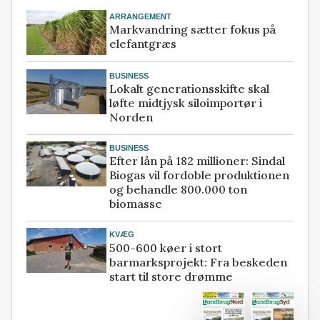
ARRANGEMENT
Markvandring sætter fokus på
elefantgræs
BUSINESS
Lokalt generationsskifte skal
løfte midtjysk siloimportør i
Norden
BUSINESS
Efter lån på 182 millioner: Sindal
Biogas vil fordoble produktionen
og behandle 800.000 ton
biomasse
KVÆG
500-600 køer i stort
barmarksprojekt: Fra beskeden
start til store drømme