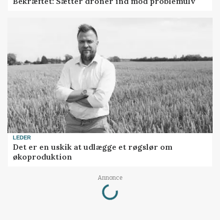
Bekræftet: Sætter droner ind mod problemulv
LEDER
Det er en uskik at udlægge et røgslør om
økoproduktion
Loading...
Annonce