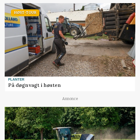
HØST-TOUR
PLANTER
På døgnvagt i høsten
Annonce