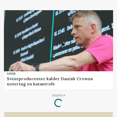
GRISE
Svineproducenter kalder Danish Crowns
notering en katastrofe
Annonce
Loading...