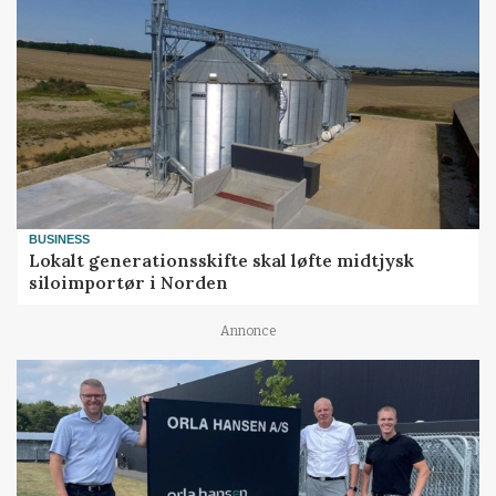
BUSINESS
Lokalt generationsskifte skal løfte midtjysk
siloimportør i Norden
Annonce