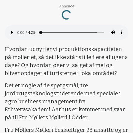
Annonce
Loading...
Hvordan udnytter vi produktionskapaciteten
på mølleriet, så det ikke står stille flere af ugens
dage? Og hvordan øger vi salget af mel og
bliver opdaget af turisterne i lokalområdet?
Det er nogle af de spørgsmål, tre
jordbrugsteknologstuderende med speciale i
agro business management fra
Erhvervsakademi Aarhus er kommet med svar
på til Fru Møllers Mølleri i Odder.
Fru Møllers Mølleri beskæftiger 23 ansatte og er