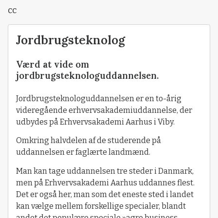
cc
Jordbrugsteknolog
Værd at vide om
jordbrugsteknologuddannelsen.
Jordbrugsteknologuddannelsen er en to-årig
videregående erhvervsakademiuddannelse, der
udbydes på Erhvervsakademi Aarhus i Viby.
Omkring halvdelen af de studerende på
uddannelsen er faglærte landmænd.
Man kan tage uddannelsen tre steder i Danmark,
men på Erhvervsakademi Aarhus uddannes flest.
Det er også her, man som det eneste sted i landet
kan vælge mellem forskellige specialer, blandt
andet det populære speciale »agro business