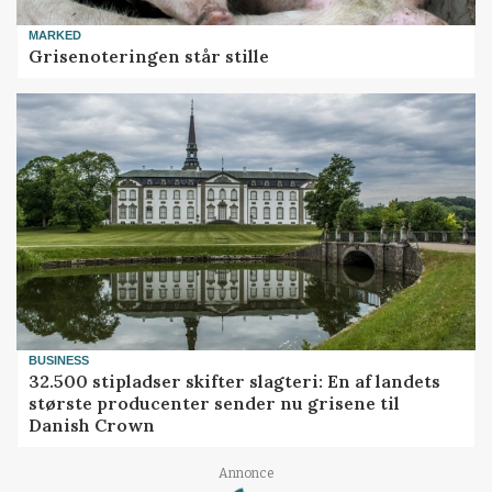
MARKED
Grisenoteringen står stille
BUSINESS
32.500 stipladser skifter slagteri: En af landets
største producenter sender nu grisene til
Danish Crown
Loading...
Annonce