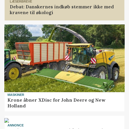
LÆSERBREVE
Debat: Danskernes indkøb stemmer ikke med
kravene til økologi
MASKINER
Krone åbner XDisc for John Deere og New
Holland
ANNONCE