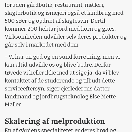
foruden gårdbutik, restaurant, mølleri,
slagterbutik og ismejeri også et landbrug med
500 søer og opdræt af slagtesvin. Dertil
kommer 200 hektar jord med korn og græs.
Virksomheden udvikler selv deres produkter og
går selv i markedet med dem.
- Vi har en god og en sund forretning, men vi
kan altid udvikle os og blive bedre. Derfor
tøvede vi heller ikke med at sige ja, da vi blev
kontaktet af de studerende og tilbudt dette
serviceeftersyn, siger ejerlederens datter,
landmand og jordbrugsteknolog Else Mette
Møller.
Skalering af melproduktion
En af gårdens specialiteter er deres brød og