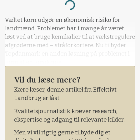
Loading...
Væltet korn udgør en økonomisk risiko for
landmænd. Problemet har i mange år været
løst ved at bruge kemikalier til at vækstregulere
afgrøderne med – stråforkortere. Nu tilbyder
Topdanmark en anden løsning på problemet i
form af en forsikring.
Vil du læse mere?
Kære læser, denne artikel fra Effektivt
Landbrug er låst.
Kvalitetsjournalistik kræver research,
ekspertise og adgang til relevante kilder.
Men vi vil rigtig gerne tilbyde dig et