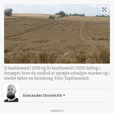
11 landmænd i 2019 og 10 landmænd i 2020 deltog i
forsøget, hvor de undlod at sprøjte udvalgte marker og i
stedet købte en forsikring. Foto: TopDanmark
Alexander Dornwirth
Annonce