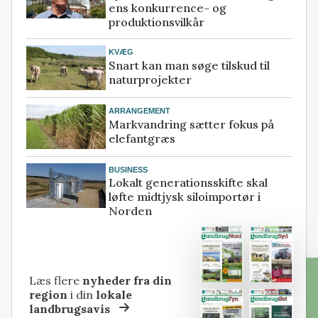
ens konkurrence- og
produktionsvilkår
KVÆG
Snart kan man søge tilskud til
naturprojekter
ARRANGEMENT
Markvandring sætter fokus på
elefantgræs
BUSINESS
Lokalt generationsskifte skal
løfte midtjysk siloimportør i
Norden
Læs flere
nyheder fra din
region
i din
lokale
landbrugsavis