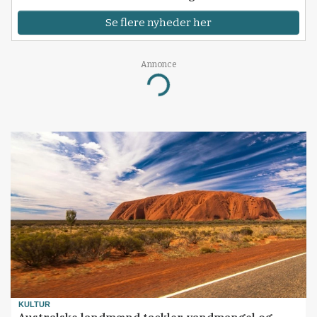
Se flere nyheder her
Annonce
Loading...
KULTUR