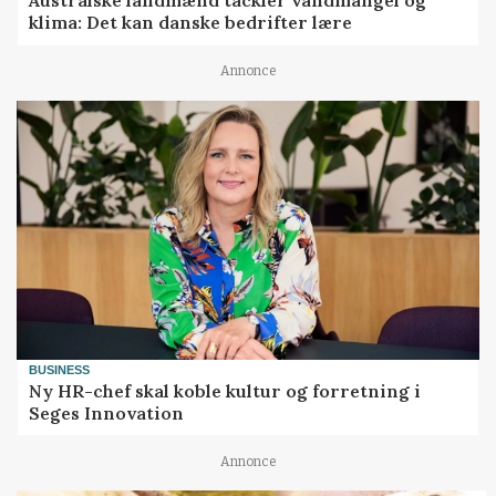
Australske landmænd tackler vandmangel og
klima: Det kan danske bedrifter lære
Annonce
BUSINESS
Ny HR-chef skal koble kultur og forretning i
Seges Innovation
Annonce