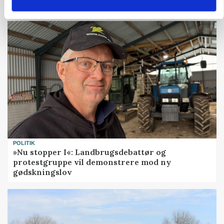
marked for biokul
POLITIK
»Nu stopper I«: Landbrugsdebattør og
protestgruppe vil demonstrere mod ny
gødskningslov