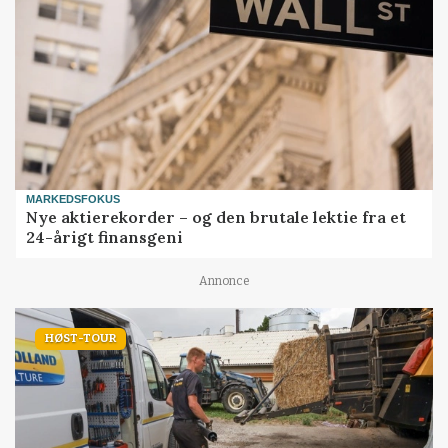
MARKEDSFOKUS
Nye aktierekorder – og den brutale lektie fra et
24-årigt finansgeni
Annonce
HØST-TOUR