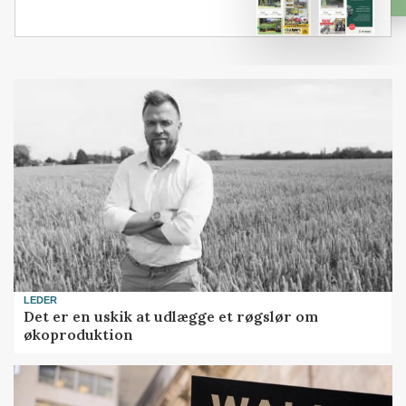
LEDER
Det er en uskik at udlægge et røgslør om
økoproduktion