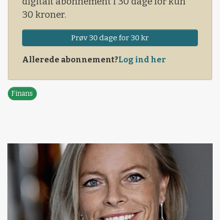
digitalt abonnement i 30 dage for kun
30 kroner.
Prøv 30 dage for 30 kr
Allerede abonnement?
Log ind her
Finans