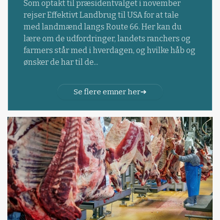
Som optakt til præsidentvalget i november
rejser Effektivt Landbrug til USA for at tale
med landmænd langs Route 66. Her kan du
lære om de udfordringer, landets ranchers og
farmers står med i hverdagen, og hvilke håb og
ønsker de har til de...
Se flere emner her