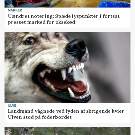
MARKED
Uændret notering: Spæde lyspunkter i fortsat
presset marked for oksekød
ULVE
Landmand vågnede ved lyden af skrigende kvier:
Ulven stod på foderbordet