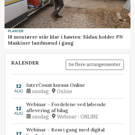
PLANTER
18 montører står klar i høsten: Sådan holder PN
Maskiner landmænd i gang
KALENDER
Se flere arrangementer
InterCount kursus Online
12
AUG
onsdag
Online
Webinar – Fordelene ved løbende
12
aflevering af bilag
AUG
onsdag
Webinar - ONLINE
Webinar – Kom i gang med digital
17