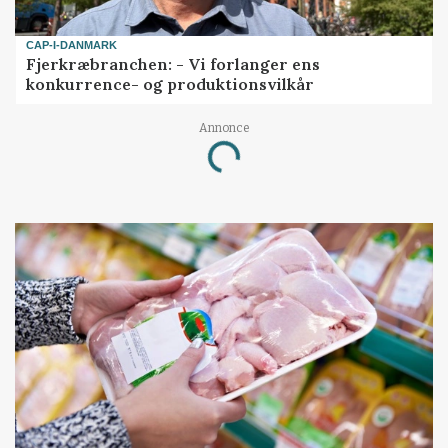
CAP-I-DANMARK
Fjerkræbranchen: - Vi forlanger ens
konkurrence- og produktionsvilkår
Annonce
Loading...