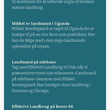
til Australien for at udforske nogle af verdens
største landbrug.
Mikkel er landmand i Uganda
Mikkel Smedegaard er taget til Uganda for at
hjælpe til på en stor farm som praktikant. Her
kan du følge med i den unge landmands
oplevelser på rejsen.
Landmand på udebane
Tag med Effektivt Landbrug til USA, når vi
præsenterer vores nye videoserie »Landmand
på udebane« sammen med Mikkel
Smedegaard. Han besøger store landbrug i
Houston og Chicago.
Effektivt Landbrug på Route 66