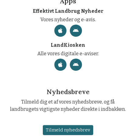
Apps
Effektivt Landbrug Nyheder
Vores nyheder og e-avis.
LandKiosken
Alle vores digitale e-aviser.
Nyhedsbreve
Tilmeld dig et af vores nyhedsbreve, og få
landbrugets vigtigste nyheder direkte i indbakken.
Tilmeld nyhedsbrev