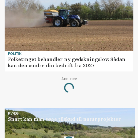
POLITIK
Folketinget behandler ny gødskningslov: Sådan
kan den ændre din bedrift fra 2027
Annonce
Loading...
KVÆG
Snart kan man søge tilskud til naturprojekter
Annonce