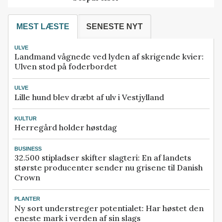
MEST LÆSTE
SENESTE NYT
ULVE
Landmand vågnede ved lyden af skrigende kvier:
Ulven stod på foderbordet
ULVE
Lille hund blev dræbt af ulv i Vestjylland
KULTUR
Herregård holder høstdag
BUSINESS
32.500 stipladser skifter slagteri: En af landets
største producenter sender nu grisene til Danish
Crown
PLANTER
Ny sort understreger potentialet: Har høstet den
eneste mark i verden af sin slags