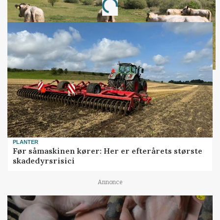
Loading...
PLANTER
Før såmaskinen kører: Her er efterårets største
skadedyrsrisici
Annonce