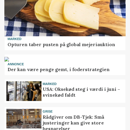
MARKED
Opturen taber pusten på global mejeriauktion
ANNONCE
Der kan være penge gemt, i foderstrategien
MARKED
USA: Oksekød steg i værdi i juni –
svinekød faldt
GRISE
Rådgiver om DB-Tjek: Små
justeringer kan give store
besparelser