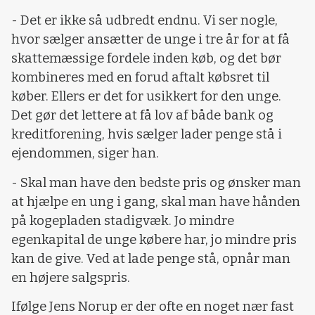
- Det er ikke så udbredt endnu. Vi ser nogle,
hvor sælger ansætter de unge i tre år for at få
skattemæssige fordele inden køb, og det bør
kombineres med en forud aftalt købsret til
køber. Ellers er det for usikkert for den unge.
Det gør det lettere at få lov af både bank og
kreditforening, hvis sælger lader penge stå i
ejendommen, siger han.
- Skal man have den bedste pris og ønsker man
at hjælpe en ung i gang, skal man have hånden
på kogepladen stadigvæk. Jo mindre
egenkapital de unge købere har, jo mindre pris
kan de give. Ved at lade penge stå, opnår man
en højere salgspris.
Ifølge Jens Norup er der ofte en noget nær fast