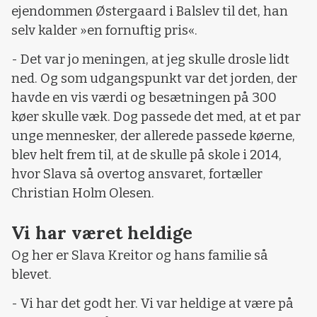
ejendommen Østergaard i Balslev til det, han
selv kalder »en fornuftig pris«.
- Det var jo meningen, at jeg skulle drosle lidt
ned. Og som udgangspunkt var det jorden, der
havde en vis værdi og besætningen på 300
køer skulle væk. Dog passede det med, at et par
unge mennesker, der allerede passede køerne,
blev helt frem til, at de skulle på skole i 2014,
hvor Slava så overtog ansvaret, fortæller
Christian Holm Olesen.
Vi har været heldige
Og her er Slava Kreitor og hans familie så
blevet.
- Vi har det godt her. Vi var heldige at være på