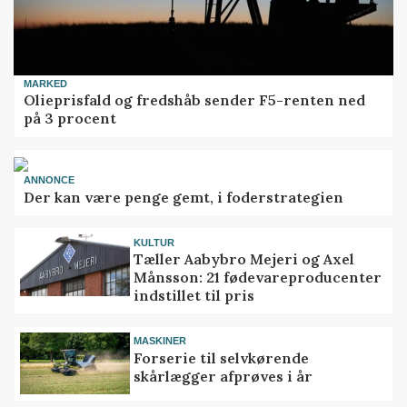
MARKED
Olieprisfald og fredshåb sender F5-renten ned
på 3 procent
ANNONCE
Der kan være penge gemt, i foderstrategien
KULTUR
Tæller Aabybro Mejeri og Axel
Månsson: 21 fødevareproducenter
indstillet til pris
MASKINER
Forserie til selvkørende
skårlægger afprøves i år