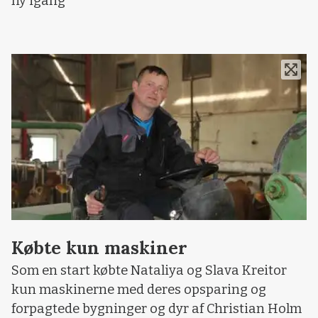
ny igang
Købte kun maskiner
Som en start købte Nataliya og Slava Kreitor
kun maskinerne med deres opsparing og
forpagtede bygninger og dyr af Christian Holm