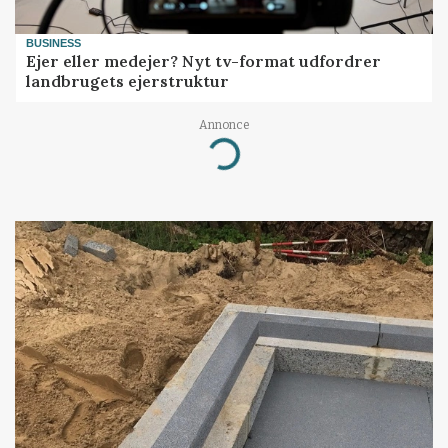
BUSINESS
Ejer eller medejer? Nyt tv-format udfordrer
landbrugets ejerstruktur
Annonce
Loading...