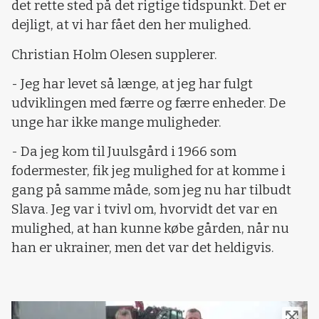
det rette sted på det rigtige tidspunkt. Det er
dejligt, at vi har fået den her mulighed.
Christian Holm Olesen supplerer.
- Jeg har levet så længe, at jeg har fulgt
udviklingen med færre og færre enheder. De
unge har ikke mange muligheder.
- Da jeg kom til Juulsgård i 1966 som
fodermester, fik jeg mulighed for at komme i
gang på samme måde, som jeg nu har tilbudt
Slava. Jeg var i tvivl om, hvorvidt det var en
mulighed, at han kunne købe gården, når nu
han er ukrainer, men det var det heldigvis.