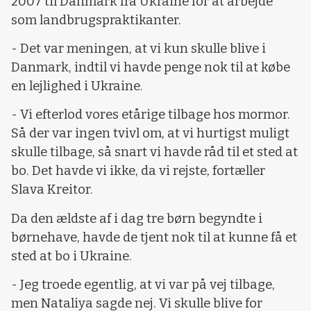
2007 til Danmark fra Ukraine for at arbejde
som landbrugspraktikanter.
- Det var meningen, at vi kun skulle blive i
Danmark, indtil vi havde penge nok til at købe
en lejlighed i Ukraine.
- Vi efterlod vores etårige tilbage hos mormor.
Så der var ingen tvivl om, at vi hurtigst muligt
skulle tilbage, så snart vi havde råd til et sted at
bo. Det havde vi ikke, da vi rejste, fortæller
Slava Kreitor.
Da den ældste af i dag tre børn begyndte i
børnehave, havde de tjent nok til at kunne få et
sted at bo i Ukraine.
- Jeg troede egentlig, at vi var på vej tilbage,
men Nataliya sagde nej. Vi skulle blive for