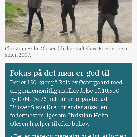
Christian Holm Olesen (th) har haft Slava Kreitor ansat
siden 2007.
Fokus på det man er god til
Der er 150 køer på Balslev Østergaard med
en gennemsnitlig mælkeydelse på 10.500
kg EKM. De 76 hektar er forpagtet ud.
Udover Slava Kreitor er der ansat en
fodermester, ligesom Christian Holm
Olesen hjælper til efter behov.
- Det er mere og mere almindeligt, at jorden