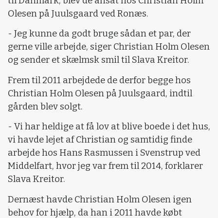
til Danmark, blev de ansat hos Christian Holm
Olesen på Juulsgaard ved Ronæs.
- Jeg kunne da godt bruge sådan et par, der
gerne ville arbejde, siger Christian Holm Olesen
og sender et skælmsk smil til Slava Kreitor.
Frem til 2011 arbejdede de derfor begge hos
Christian Holm Olesen på Juulsgaard, indtil
gården blev solgt.
- Vi har heldige at få lov at blive boede i det hus,
vi havde lejet af Christian og samtidig finde
arbejde hos Hans Rasmussen i Svenstrup ved
Middelfart, hvor jeg var frem til 2014, forklarer
Slava Kreitor.
Dernæst havde Christian Holm Olesen igen
behov for hjælp, da han i 2011 havde købt