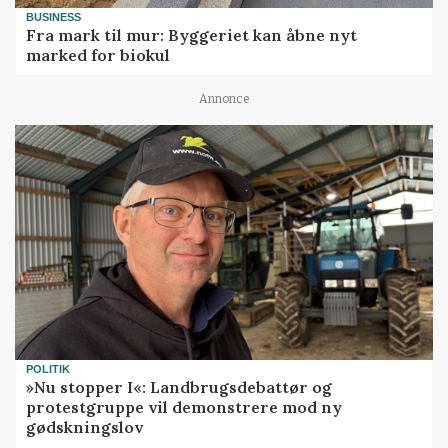
BUSINESS
Fra mark til mur: Byggeriet kan åbne nyt
marked for biokul
Annonce
POLITIK
»Nu stopper I«: Landbrugsdebattør og
protestgruppe vil demonstrere mod ny
gødskningslov