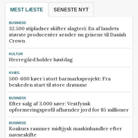
MEST LÆSTE
SENESTE NYT
BUSINESS
32.500 stipladser skifter slagteri: En af landets
største producenter sender nu grisene til Danish
Crown
KULTUR
Herregård holder høstdag
KVÆG
500-600 køer i stort barmarksprojekt: Fra
beskeden start til store drømme
BUSINESS
Efter salg af 3.000 søer: Vestfynsk
opformeringsprofil afhænder jord for 85 millioner
BUSINESS
Konkurs rammer midtjysk maskinhandler efter
navneskifte