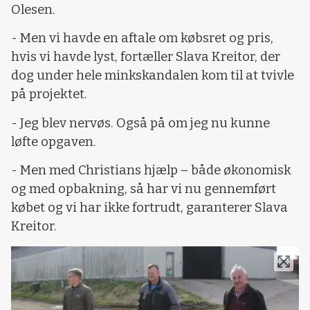
Olesen.
- Men vi havde en aftale om købsret og pris,
hvis vi havde lyst, fortæller Slava Kreitor, der
dog under hele minkskandalen kom til at tvivle
på projektet.
- Jeg blev nervøs. Også på om jeg nu kunne
løfte opgaven.
- Men med Christians hjælp – både økonomisk
og med opbakning, så har vi nu gennemført
købet og vi har ikke fortrudt, garanterer Slava
Kreitor.