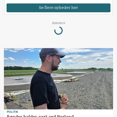
Se flere nyheder her
Annonce
Loading...
POLITIK
Bønder holder vagt ved Rusland