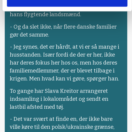
kunne forestille sig ikke at tilbyde bolig til
hans flygtende landsmænd.
- Og da slet ikke, når flere danske familier
gør det samme.
- Jeg synes, det er hårdt, at vi er så mange i
husstanden. Især fordi de der er her, ikke
har deres fokus her hos os, men hos deres
familiemedlemmer, der er blevet tilbage i
krigen. Men hvad kan vi gøre, spørger han.
To gange har Slava Kreitor arrangeret
indsamling i lokalområdet og sendt en
lastbil afsted med tøj.
- Det var svært at finde en, der ikke bare
ville køre til den polsk/ukrainske grænse,