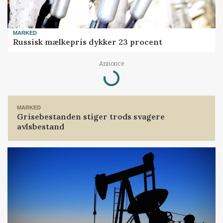
MARKED
Russisk mælkepris dykker 23 procent
Annonce
Loading...
MARKED
Grisebestanden stiger trods svagere
avlsbestand