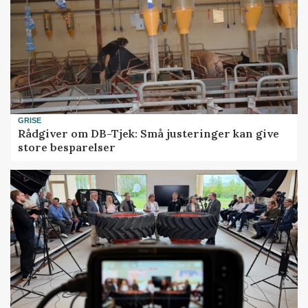
GRISE
Rådgiver om DB-Tjek: Små justeringer kan give
store besparelser