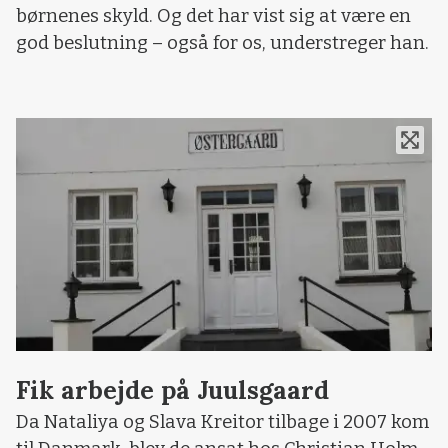
børnenes skyld. Og det har vist sig at være en
god beslutning – også for os, understreger han.
Fik arbejde på Juulsgaard
Da Nataliya og Slava Kreitor tilbage i 2007 kom