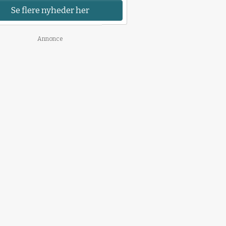
Se flere nyheder her
Annonce