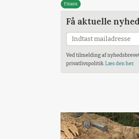
Finans
Få aktuelle nyhe
Ved tilmelding af nyhedsbreve
privatlivspolitik.
Læs den her.