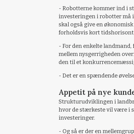
- Robotterne kommer ind i s
investeringen i robotter må 
skal også give en økonomisk
forholdsvis kort tidshorisont
- For den enkelte landmand, 
mellem nysgerrigheden overfo
den til et konkurrencemæssi
- Det er en spændende øvelse,
Appetit på nye kund
Strukturudviklingen i landbru
hvor de stærkeste vil være i 
investeringer.
- Og så er der en mellemgrup