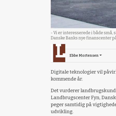
- Vi er interesserede i både små
Danske Banks nye finanscenter på
Ebbe Mortensen
Digitale teknologier vil påvi
kommende år.
Det vurderer landbrugskunde
Landbrugscenter Fyn, Danske
peger samtidig på vigtigheden 
udvikling.