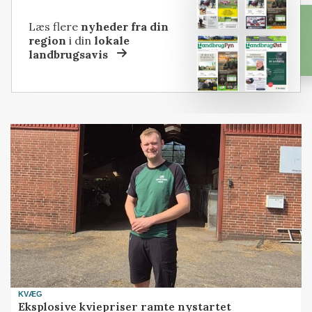
Læs flere
nyheder fra din
region
i din
lokale
landbrugsavis
KVÆG
Eksplosive kviepriser ramte nystartet