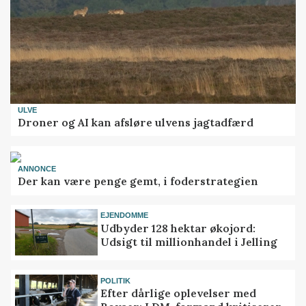
ULVE
Droner og AI kan afsløre ulvens jagtadfærd
ANNONCE
Der kan være penge gemt, i foderstrategien
EJENDOMME
Udbyder 128 hektar økojord:
Udsigt til millionhandel i Jelling
POLITIK
Efter dårlige oplevelser med