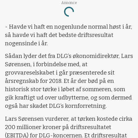
Annonce
Loading...
- Havde vi haft en nogenlunde normal høst i år,
så havde vi haft det bedste driftsresultat
nogensinde i år.
Sådan lyder det fra DLG’s økonomidirektør, Lars
Sørensen, i forbindelse med, at
grovvareselskabet i går præsenterede sit
årsregnskab for 2018. Et år der bød på en
historisk stor tørke i løbet af sommeren, som
gik kraftigt ud over udbytterne, og som dermed
også har skadet DLG’s kornforretning.
Lars Sørensen vurderer, at tørken kostede cirka
200 millioner kroner på driftsresultatet
(EBITDA) for DLG-koncernen. Et driftsresultat