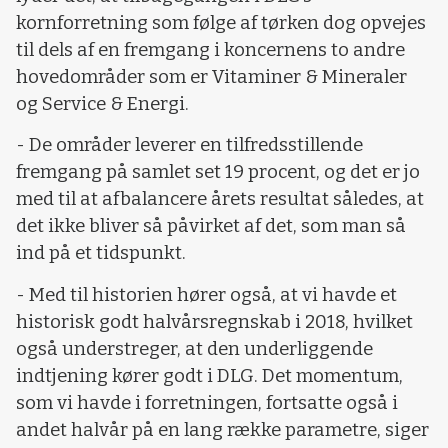
kornforretning som følge af tørken dog opvejes
til dels af en fremgang i koncernens to andre
hovedområder som er Vitaminer & Mineraler
og Service & Energi.
- De områder leverer en tilfredsstillende
fremgang på samlet set 19 procent, og det er jo
med til at afbalancere årets resultat således, at
det ikke bliver så påvirket af det, som man så
ind på et tidspunkt.
- Med til historien hører også, at vi havde et
historisk godt halvårsregnskab i 2018, hvilket
også understreger, at den underliggende
indtjening kører godt i DLG. Det momentum,
som vi havde i forretningen, fortsatte også i
andet halvår på en lang række parametre, siger