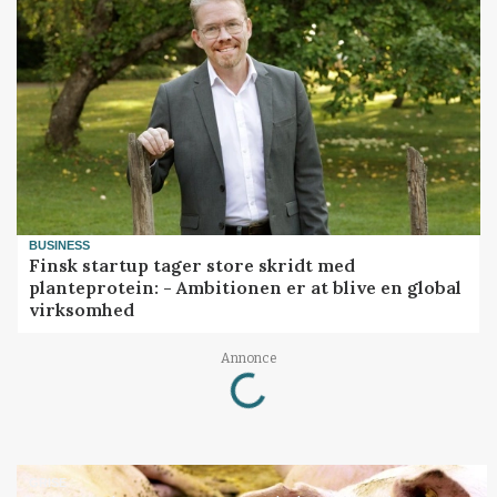
BUSINESS
Finsk startup tager store skridt med
planteprotein: - Ambitionen er at blive en global
virksomhed
Annonce
Loading...
GRISE