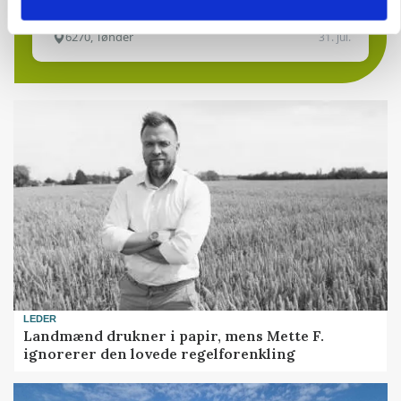
6270, Tønder
31. jul.
LEDER
Landmænd drukner i papir, mens Mette F.
ignorerer den lovede regelforenkling