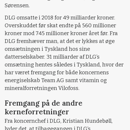
Sørensen.
DLG omsatte i 2018 for 49 milliarder kroner.
Overskuddet før skat endte på 560 millioner
kroner mod 745 millioner kroner året før. Fra
DLG fremhæver man, at det er lykkes at øge
omsætningen i Tyskland hos sine
datterselskaber. 31 milliarder af DLG’s
omsætning hentes således i Tyskland, hvor der
har været fremgang for både koncernens
energiselskab Team AG samt vitamin og
mineralforretningen Vilofoss.
Fremgang på de andre
kerneforretninger
Fra koncernchef i DLG, Kristian Hundebøll,
lyder det, at tilbagegangen i DLG’s