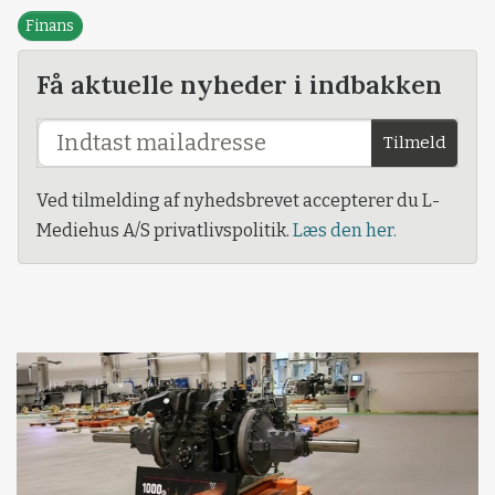
Finans
Få aktuelle nyheder i indbakken
Tilmeld
Ved tilmelding af nyhedsbrevet accepterer du L-
Mediehus A/S privatlivspolitik.
Læs den her.