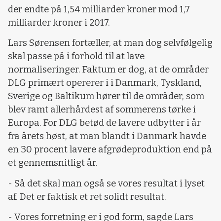
der endte på 1,54 milliarder kroner mod 1,7
milliarder kroner i 2017.
Lars Sørensen fortæller, at man dog selvfølgelig
skal passe på i forhold til at lave
normaliseringer. Faktum er dog, at de områder
DLG primært opererer i i Danmark, Tyskland,
Sverige og Baltikum hører til de områder, som
blev ramt allerhårdest af sommerens tørke i
Europa. For DLG betød de lavere udbytter i år
fra årets høst, at man blandt i Danmark havde
en 30 procent lavere afgrødeproduktion end på
et gennemsnitligt år.
- Så det skal man også se vores resultat i lyset
af. Det er faktisk et ret solidt resultat.
- Vores forretning er i god form, sagde Lars