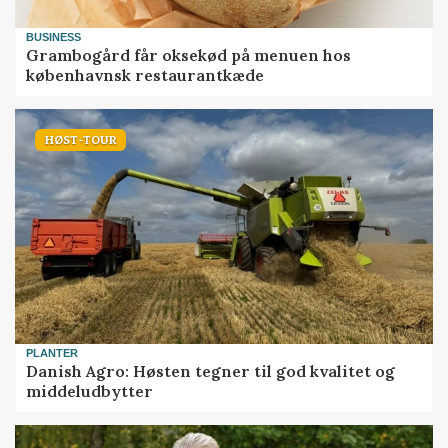
BUSINESS
Grambogård får oksekød på menuen hos
københavnsk restaurantkæde
HØST-TOUR
PLANTER
Danish Agro: Høsten tegner til god kvalitet og
middeludbytter