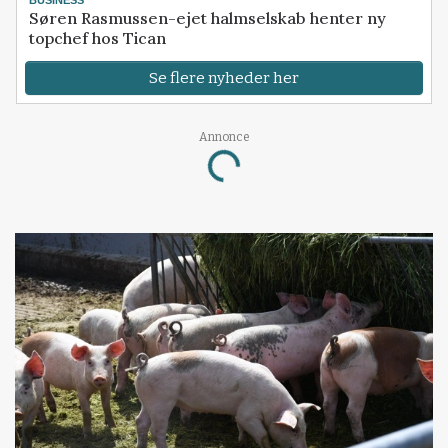
Søren Rasmussen-ejet halmselskab henter ny
topchef hos Tican
Se flere nyheder her
Annonce
Loading...