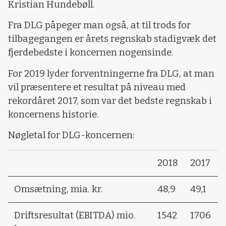
Kristian Hundebøll.
Fra DLG påpeger man også, at til trods for
tilbagegangen er årets regnskab stadigvæk det
fjerdebedste i koncernen nogensinde.
For 2019 lyder forventningerne fra DLG, at man
vil præsentere et resultat på niveau med
rekordåret 2017, som var det bedste regnskab i
koncernens historie.
Nøgletal for DLG-koncernen:
2018
2017
Omsætning, mia. kr.
48,9
49,1
Driftsresultat (EBITDA) mio.
1542
1706