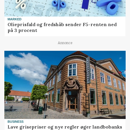
MARKED
Olieprisfald og fredshåb sender F5-renten ned
på 3 procent
Annonce
BUSINESS
Lave grisepriser og nye regler øger landbobanks