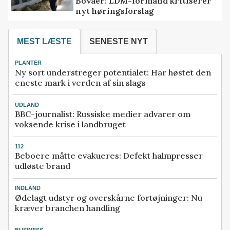
Bovaer: LDM-formand kritiserer
nyt høringsforslag
MEST LÆSTE
SENESTE NYT
PLANTER
Ny sort understreger potentialet: Har høstet den
eneste mark i verden af sin slags
UDLAND
BBC-journalist: Russiske medier advarer om
voksende krise i landbruget
112
Beboere måtte evakueres: Defekt halmpresser
udløste brand
INDLAND
Ødelagt udstyr og overskårne fortøjninger: Nu
kræver branchen handling
BUSINESS