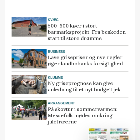
KVÆG
500-600 køer i stort
barmarksprojekt: Fra beskeden
start til store drømme
BUSINESS
Lave grisepriser og nye regler
øger landbobanks forsigtighed
KLUMME
Ny griseprognose kan give
anledning til et nyt budgettjek
ARRANGEMENT
På skovtur i sommervarmen:
Messefolk mødes omkring
juletræerne