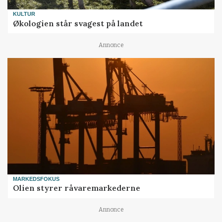
KULTUR
Økologien står svagest på landet
Annonce
MARKEDSFOKUS
Olien styrer råvaremarkederne
Annonce