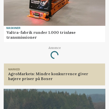
MASKINER
Valtra-fabrik runder 1.000 trinløse
transmissioner
Annonce
Loading...
MARKED
AgroMarkets: Mindre konkurrence giver
højere priser på Boxer