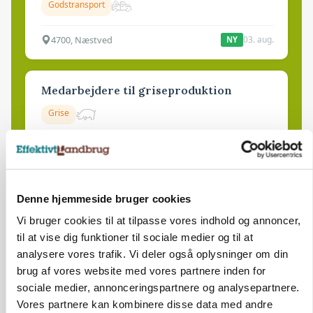
Godstransport
4700, Næstved
03. aug.
NY
Medarbejdere til griseproduktion
Grise
9681, Ranum
03. aug.
NY
Denne hjemmeside bruger cookies
Kalvepasser til ejendom i udvikling søges
Vi bruger cookies til at tilpasse vores indhold og annoncer,
Kalve
til at vise dig funktioner til sociale medier og til at
analysere vores trafik. Vi deler også oplysninger om din
brug af vores website med vores partnere inden for
6392, Bolderslev
03. aug.
NY
sociale medier, annonceringspartnere og analysepartnere.
Vores partnere kan kombinere disse data med andre