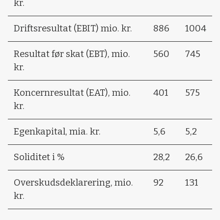
kr.
Driftsresultat (EBIT) mio. kr.
886
1004
Resultat før skat (EBT), mio.
560
745
kr.
Koncernresultat (EAT), mio.
401
575
kr.
Egenkapital, mia. kr.
5,6
5,2
Soliditet i %
28,2
26,6
Overskudsdeklarering, mio.
92
131
kr.