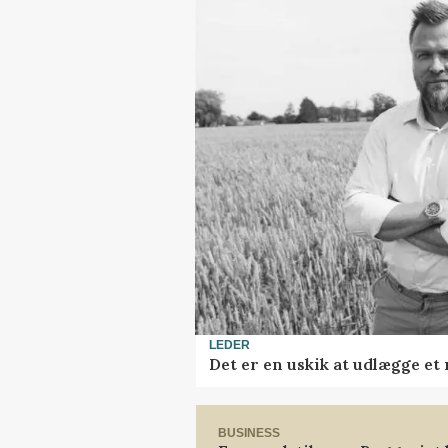
LEDER
Det er en uskik at udlægge e
BUSINESS