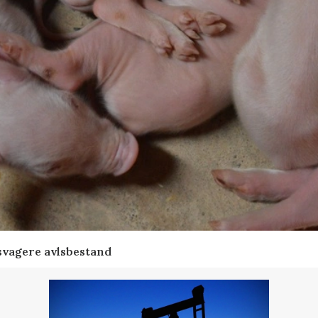
svagere avlsbestand