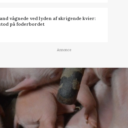
nd vågnede ved lyden af skrigende kvier:
stod på foderbordet
Annonce