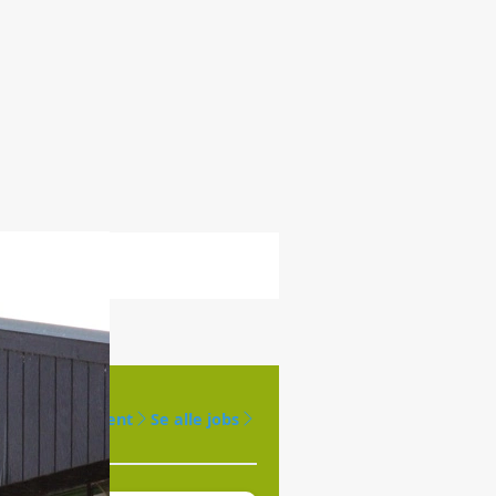
Opret agent
Se alle jobs