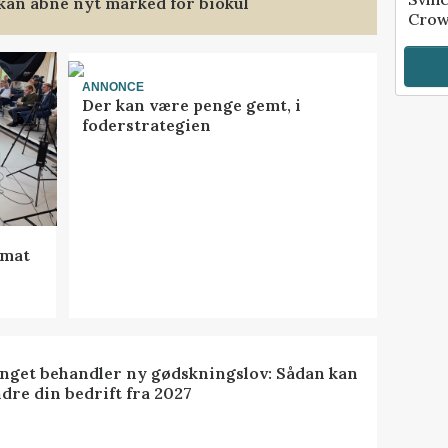
 kan åbne nyt marked for biokul
Crow
ANNONCE
Der kan være penge gemt, i
foderstrategien
rmat
inget behandler ny gødskningslov: Sådan kan
dre din bedrift fra 2027