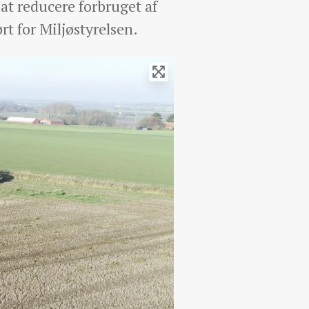
t reducere forbruget af
rt for Miljøstyrelsen.