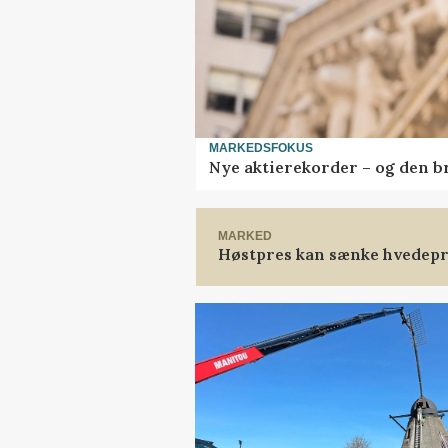
MARKEDSFOKUS
Nye aktierekorder – og den bru
MARKED
Høstpres kan sænke hvedepr