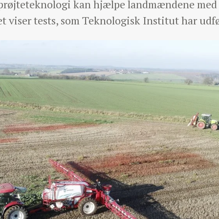
sprøjteteknologi kan hjælpe landmændene med a
t viser tests, som Teknologisk Institut har udfø