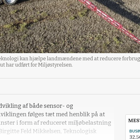
teknologi kan hjælpe landmændene med at reducere forbruge
ut har udført for Miljøstyrelsen.
udvikling af både sensor- og
viklingen følges tæt med henblik på at
MES
nster i form af reduceret miljøbelastning
 Birgitte Feld Mikkelsen, Teknologisk
BUSI
32.5