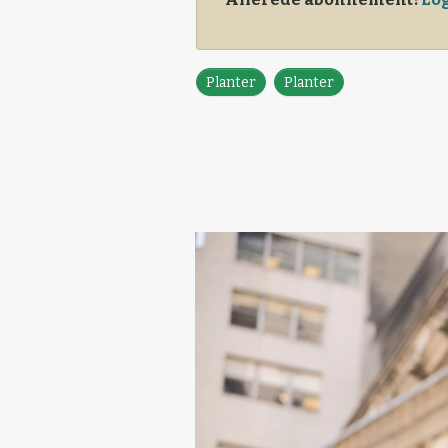
Planter
Planter