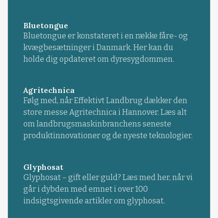
Bluetongue
Bluetongue er konstateret i en række fåre- og
kvægbesætninger i Danmark. Her kan du
holde dig opdateret om dyresygdommen.
Agritechnica
Følg med, når Effektivt Landbrug dækker den
store messe Agritechnica i Hannover. Læs alt
om landbrugsmaskinbranchens seneste
produktinnovationer og de nyeste teknologier.
Glyphosat
Glyphosat – gift eller guld? Læs med her, når vi
går i dybden med emnet i over 100
indsigtsgivende artikler om glyphosat.