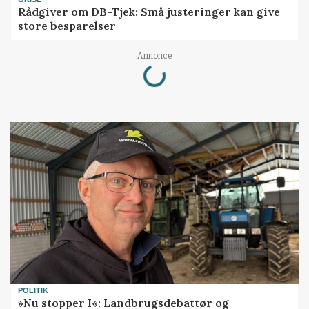
Rådgiver om DB-Tjek: Små justeringer kan give
store besparelser
Loading...
Annonce
POLITIK
»Nu stopper I«: Landbrugsdebattør og