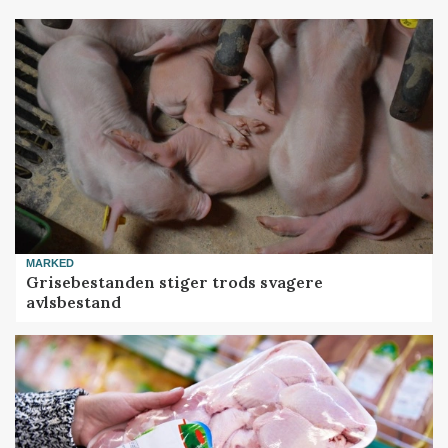
MARKED
Grisebestanden stiger trods svagere
avlsbestand