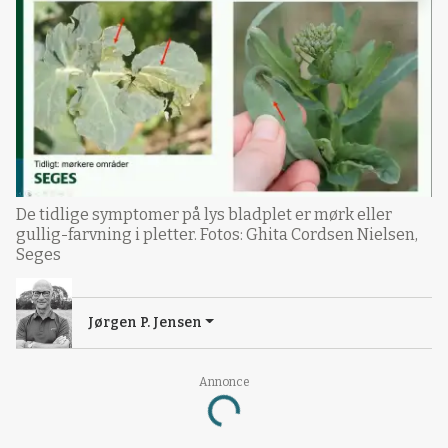
De tidlige symptomer på lys bladplet er mørk eller
gullig-farvning i pletter. Fotos: Ghita Cordsen Nielsen,
Seges
Jørgen P. Jensen
Annonce
Loading...