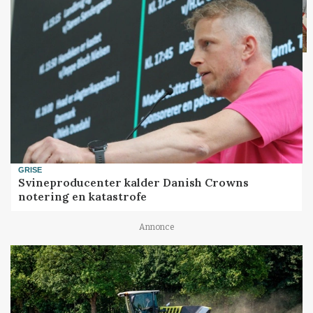
GRISE
Svineproducenter kalder Danish Crowns
notering en katastrofe
Annonce