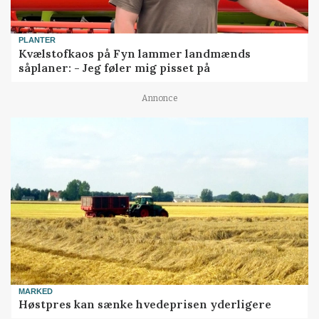
PLANTER
Kvælstofkaos på Fyn lammer landmænds
såplaner: - Jeg føler mig pisset på
Annonce
MARKED
Høstpres kan sænke hvedeprisen yderligere