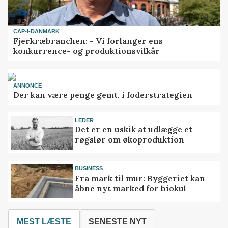
CAP-I-DANMARK
Fjerkræbranchen: - Vi forlanger ens
konkurrence- og produktionsvilkår
ANNONCE
Der kan være penge gemt, i foderstrategien
LEDER
Det er en uskik at udlægge et
røgslør om økoproduktion
BUSINESS
Fra mark til mur: Byggeriet kan
åbne nyt marked for biokul
MEST LÆSTE
SENESTE NYT