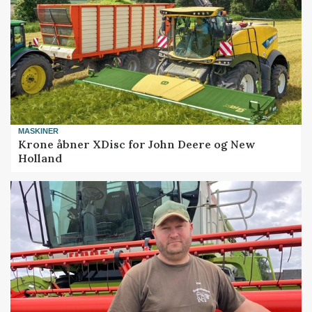
MASKINER
Krone åbner XDisc for John Deere og New
Holland