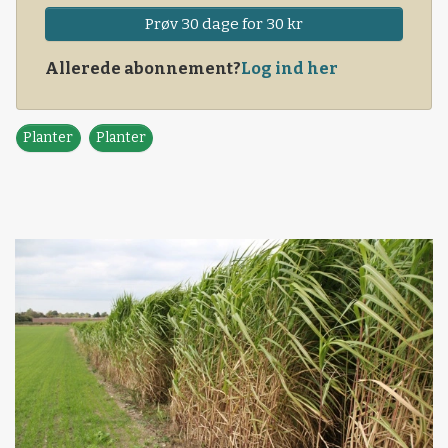
Prøv 30 dage for 30 kr
Allerede abonnement?
Log ind her
Planter
Planter