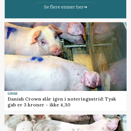
Se flere emner her
GRISE
Danish Crown slår igen i noteringsstrid: Tysk
gab er 3 kroner – ikke 4,30