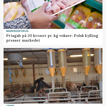
MARKEDSFOKUS
Prisgab på 20 kroner pr. kg vokser: Polsk kylling
presser markedet
GRISE