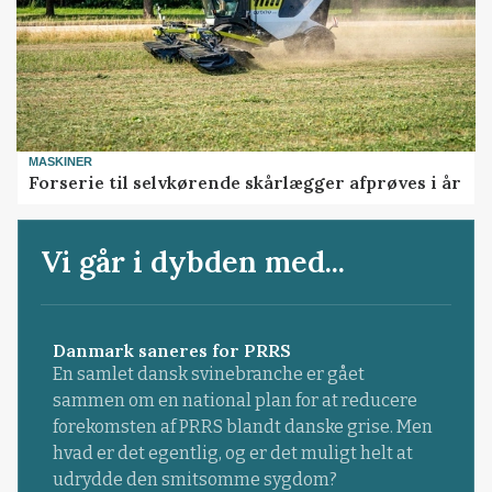
MASKINER
Forserie til selvkørende skårlægger afprøves i år
Vi går i dybden med...
Danmark saneres for PRRS
En samlet dansk svinebranche er gået
sammen om en national plan for at reducere
forekomsten af PRRS blandt danske grise. Men
hvad er det egentlig, og er det muligt helt at
udrydde den smitsomme sygdom?