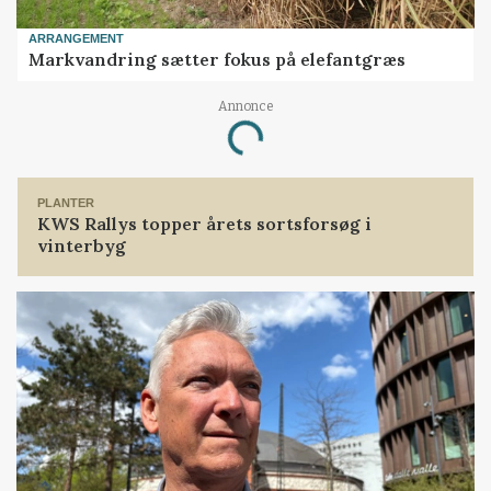
ARRANGEMENT
Markvandring sætter fokus på elefantgræs
Annonce
Loading...
PLANTER
KWS Rallys topper årets sortsforsøg i
vinterbyg