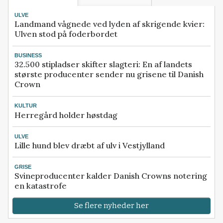
ULVE
Landmand vågnede ved lyden af skrigende kvier:
Ulven stod på foderbordet
BUSINESS
32.500 stipladser skifter slagteri: En af landets
største producenter sender nu grisene til Danish
Crown
KULTUR
Herregård holder høstdag
ULVE
Lille hund blev dræbt af ulv i Vestjylland
GRISE
Svineproducenter kalder Danish Crowns notering
en katastrofe
Se flere nyheder her