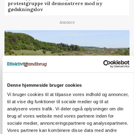
protestgruppe vil demonstrere mod ny
gødskningslov
Annonce
Denne hjemmeside bruger cookies
Vi bruger cookies til at tilpasse vores indhold og annoncer,
til at vise dig funktioner til sociale medier og til at
KVÆG
Snart kan man søge tilskud til naturprojekter
analysere vores trafik. Vi deler også oplysninger om din
brug af vores website med vores partnere inden for
Annonce
sociale medier, annonceringspartnere og analysepartnere.
Vores partnere kan kombinere disse data med andre