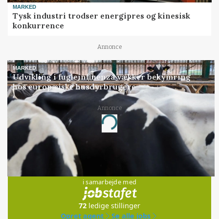
MARKED
Tysk industri trodser energipres og kinesisk
konkurrence
Annonce
MARKED
Udvikling i fugleinfluenza vækker bekymring
hos europæiske husdyrbrugere
Annonce
Loading...
Jobs
i samarbejde med
72
ledige stillinger
Opret agent
Se alle jobs