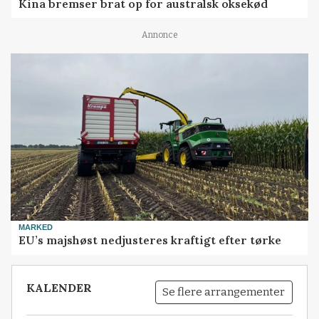
Kina bremser brat op for australsk oksekød
Annonce
MARKED
EU’s majshøst nedjusteres kraftigt efter tørke
KALENDER
Se flere arrangementer