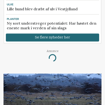
ULVE
Lille hund blev dræbt af ulv i Vestjylland
PLANTER
Ny sort understreger potentialet: Har høstet den
eneste mark i verden af sin slags
Se flere nyheder her
Annonce
Loading...