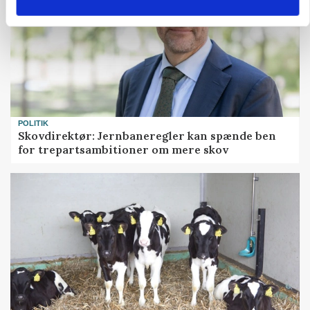
POLITIK
Skovdirektør: Jernbaneregler kan spænde ben
for trepartsambitioner om mere skov