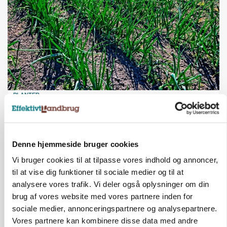
PLANTER
Grøntsagsproduktion presset af kvælstofkrav: 6
hektar brak for 1 hektar porrer
Annonce
Denne hjemmeside bruger cookies
Vi bruger cookies til at tilpasse vores indhold og annoncer,
til at vise dig funktioner til sociale medier og til at
analysere vores trafik. Vi deler også oplysninger om din
brug af vores website med vores partnere inden for
sociale medier, annonceringspartnere og analysepartnere.
Vores partnere kan kombinere disse data med andre