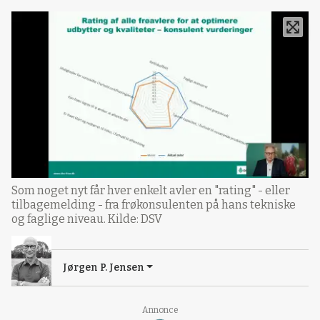
Som noget nyt får hver enkelt avler en "rating" - eller
tilbagemelding - fra frøkonsulenten på hans tekniske
og faglige niveau. Kilde: DSV
Jørgen P. Jensen
Annonce