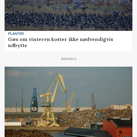
PLANTER
Gæs om vinteren koster ikke nødvendigvis
udbytte
Annonce