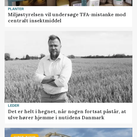
PLANTER
Miljøstyrelsen vil undersøge TFA-mistanke mod
centralt insektmiddel
LEDER
Det er helt i hegnet, når nogen fortsat påstår, at
ulve hører hjemme i nutidens Danmark