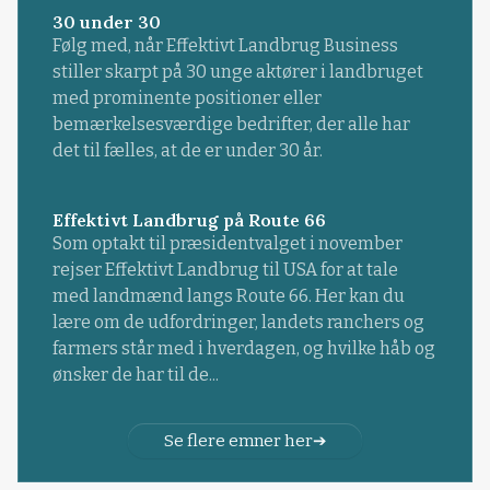
30 under 30
Følg med, når Effektivt Landbrug Business
stiller skarpt på 30 unge aktører i landbruget
med prominente positioner eller
bemærkelsesværdige bedrifter, der alle har
det til fælles, at de er under 30 år.
Effektivt Landbrug på Route 66
Som optakt til præsidentvalget i november
rejser Effektivt Landbrug til USA for at tale
med landmænd langs Route 66. Her kan du
lære om de udfordringer, landets ranchers og
farmers står med i hverdagen, og hvilke håb og
ønsker de har til de...
Se flere emner her