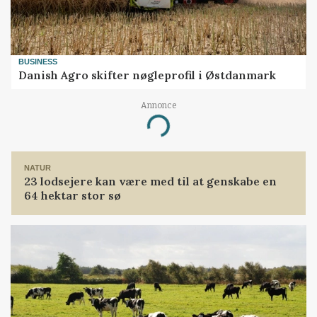
BUSINESS
Danish Agro skifter nøgleprofil i Østdanmark
Annonce
Loading...
NATUR
23 lodsejere kan være med til at genskabe en
64 hektar stor sø