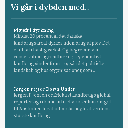
Vi går i dybden med...
Pløjefri dyrkning
Mindst 20 procent af det danske
landbrugsareal dyrkes uden brug af plov. Det
er et tal i hastig vækst. Og begreber som
conservation agriculture og regenerativt
landbrug vinder frem – også i det politiske
landskab og hos organisationer, som ...
Jørgen rejser Down Under
Jørgen P. Jensen er Effektivt Landbrugs global-
reporter, og i denne artikelserie er han draget
til Australien for at udforske nogle af verdens
største landbrug.