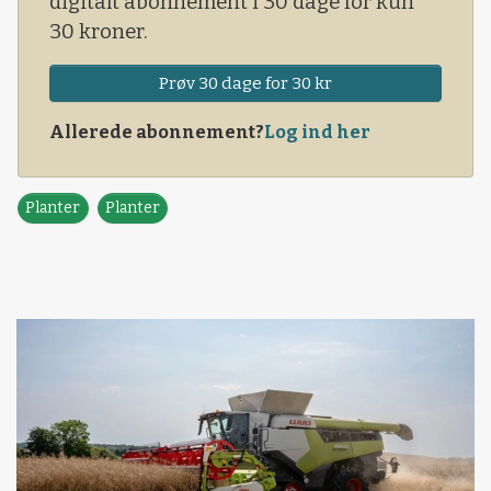
digitalt abonnement i 30 dage for kun
30 kroner.
Prøv 30 dage for 30 kr
Allerede abonnement?
Log ind her
Planter
Planter