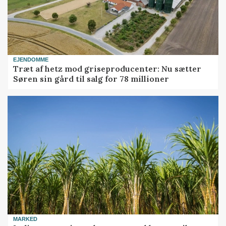
EJENDOMME
Træt af hetz mod griseproducenter: Nu sætter
Søren sin gård til salg for 78 millioner
MARKED