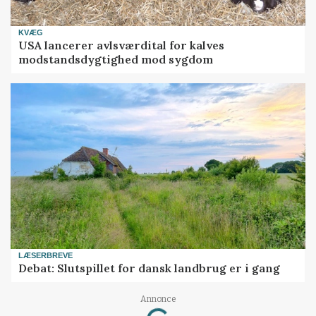
KVÆG
USA lancerer avlsværdital for kalves
modstandsdygtighed mod sygdom
LÆSERBREVE
Debat: Slutspillet for dansk landbrug er i gang
Loading...
Annonce