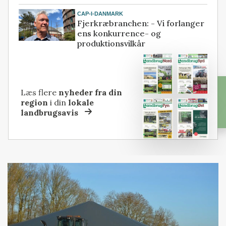
CAP-I-DANMARK
Fjerkræbranchen: - Vi forlanger
ens konkurrence- og
produktionsvilkår
Læs flere
nyheder fra din
region
i din
lokale
landbrugsavis