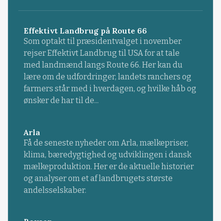
Effektivt Landbrug på Route 66
Som optakt til præsidentvalget i november
rejser Effektivt Landbrug til USA for at tale
med landmænd langs Route 66. Her kan du
lære om de udfordringer, landets ranchers og
farmers står med i hverdagen, og hvilke håb og
ønsker de har til de...
Arla
Få de seneste nyheder om Arla, mælkepriser,
klima, bæredygtighed og udviklingen i dansk
mælkeproduktion. Her er de aktuelle historier
og analyser om et af landbrugets største
andelsselskaber.