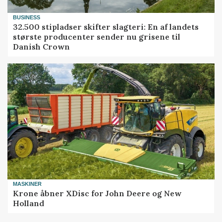
BUSINESS
32.500 stipladser skifter slagteri: En af landets
største producenter sender nu grisene til
Danish Crown
MASKINER
Krone åbner XDisc for John Deere og New
Holland