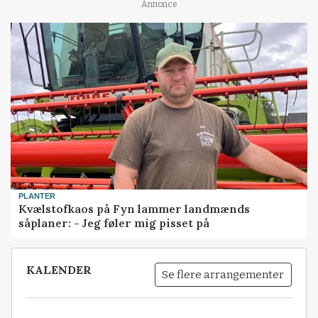
Annonce
PLANTER
Kvælstofkaos på Fyn lammer landmænds
såplaner: - Jeg føler mig pisset på
KALENDER
Se flere arrangementer