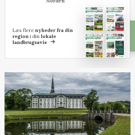
Norden
Læs flere
nyheder fra din
region
i din
lokale
landbrugsavis