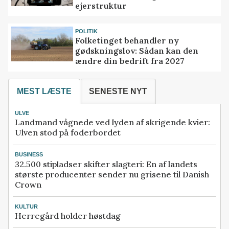
ejerstruktur
POLITIK
Folketinget behandler ny
gødskningslov: Sådan kan den
ændre din bedrift fra 2027
MEST LÆSTE
SENESTE NYT
ULVE
Landmand vågnede ved lyden af skrigende kvier:
Ulven stod på foderbordet
BUSINESS
32.500 stipladser skifter slagteri: En af landets
største producenter sender nu grisene til Danish
Crown
KULTUR
Herregård holder høstdag