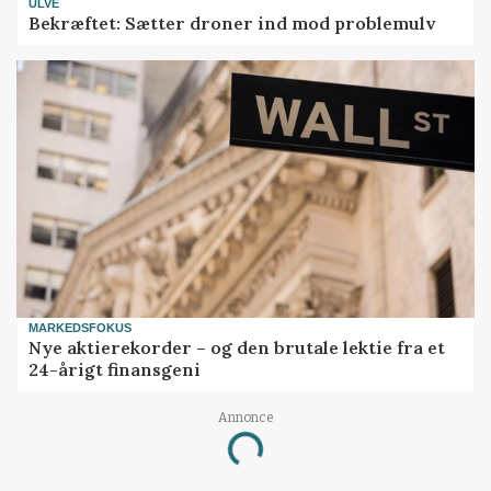
ULVE
Bekræftet: Sætter droner ind mod problemulv
MARKEDSFOKUS
Nye aktierekorder – og den brutale lektie fra et
24-årigt finansgeni
Annonce
Loading...