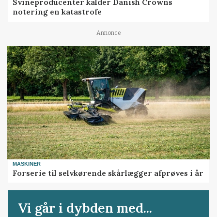
Svineproducenter kalder Danish Crowns
notering en katastrofe
Annonce
MASKINER
Forserie til selvkørende skårlægger afprøves i år
Vi går i dybden med...