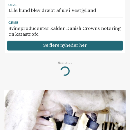
ULVE
Lille hund blev dræbt af ulv i Vestjylland
GRISE
Svineproducenter kalder Danish Crowns notering
en katastrofe
Se flere nyheder her
Annonce
Loading...