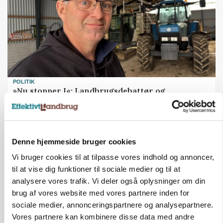
POLITIK
»Nu stopper I«: Landbrugsdebattør og
protestgruppe vil demonstrere mod ny
gødskningslov
Annonce
Denne hjemmeside bruger cookies
Vi bruger cookies til at tilpasse vores indhold og annoncer,
til at vise dig funktioner til sociale medier og til at
analysere vores trafik. Vi deler også oplysninger om din
brug af vores website med vores partnere inden for
sociale medier, annonceringspartnere og analysepartnere.
Vores partnere kan kombinere disse data med andre