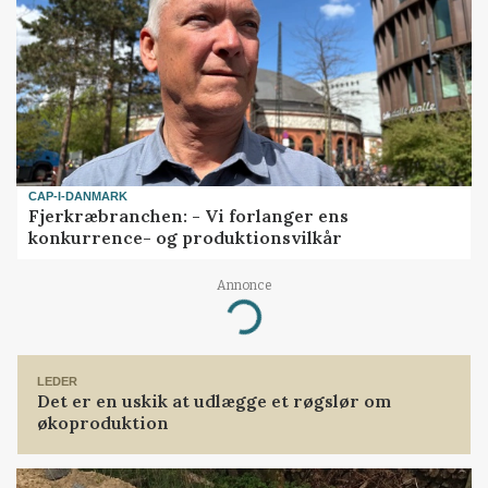
CAP-I-DANMARK
Fjerkræbranchen: - Vi forlanger ens
konkurrence- og produktionsvilkår
Annonce
Loading...
LEDER
Det er en uskik at udlægge et røgslør om
økoproduktion