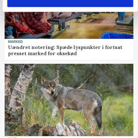
MARKED
Uændret notering: Spæde lyspunkter i fortsat
presset marked for oksekød