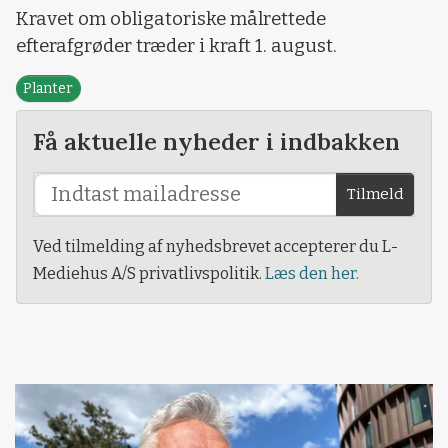
Kravet om obligatoriske målrettede
efterafgrøder træder i kraft 1. august.
Planter
Få aktuelle nyheder i indbakken
Tilmeld
Ved tilmelding af nyhedsbrevet accepterer du L-
Mediehus A/S privatlivspolitik.
Læs den her.