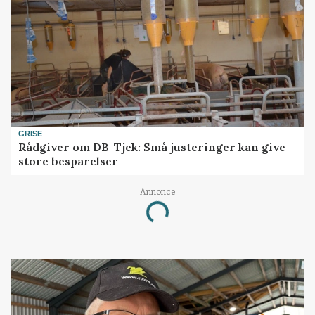
GRISE
Rådgiver om DB-Tjek: Små justeringer kan give
store besparelser
Annonce
Loading...