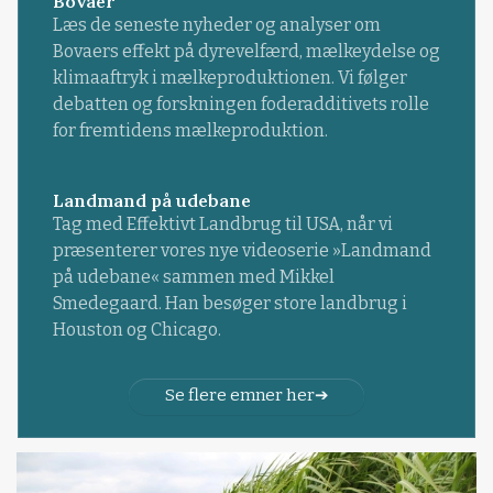
Bovaer
Læs de seneste nyheder og analyser om
Bovaers effekt på dyrevelfærd, mælkeydelse og
klimaaftryk i mælkeproduktionen. Vi følger
debatten og forskningen foderadditivets rolle
for fremtidens mælkeproduktion.
Landmand på udebane
Tag med Effektivt Landbrug til USA, når vi
præsenterer vores nye videoserie »Landmand
på udebane« sammen med Mikkel
Smedegaard. Han besøger store landbrug i
Houston og Chicago.
Se flere emner her