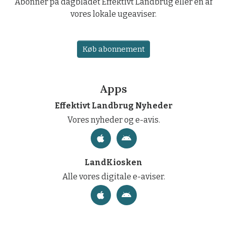
Abonner på dagbladet Effektivt Landbrug eller en af
vores lokale ugeaviser.
Køb abonnement
Apps
Effektivt Landbrug Nyheder
Vores nyheder og e-avis.
LandKiosken
Alle vores digitale e-aviser.