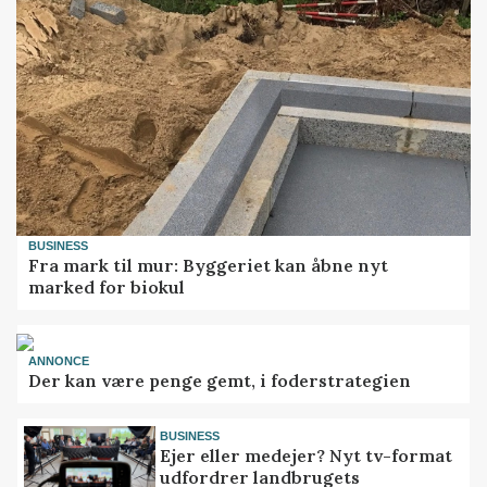
BUSINESS
Fra mark til mur: Byggeriet kan åbne nyt
marked for biokul
ANNONCE
Der kan være penge gemt, i foderstrategien
BUSINESS
Ejer eller medejer? Nyt tv-format
udfordrer landbrugets