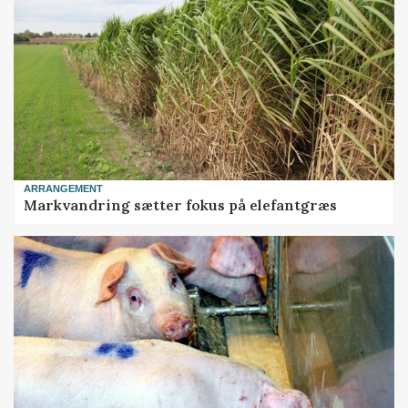
ARRANGEMENT
Markvandring sætter fokus på elefantgræs