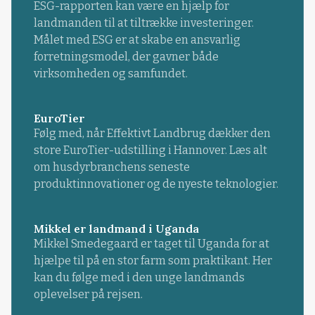
ESG-rapporten kan være en hjælp for
landmanden til at tiltrække investeringer.
Målet med ESG er at skabe en ansvarlig
forretningsmodel, der gavner både
virksomheden og samfundet.
EuroTier
Følg med, når Effektivt Landbrug dækker den
store EuroTier-udstilling i Hannover. Læs alt
om husdyrbranchens seneste
produktinnovationer og de nyeste teknologier.
Mikkel er landmand i Uganda
Mikkel Smedegaard er taget til Uganda for at
hjælpe til på en stor farm som praktikant. Her
kan du følge med i den unge landmands
oplevelser på rejsen.