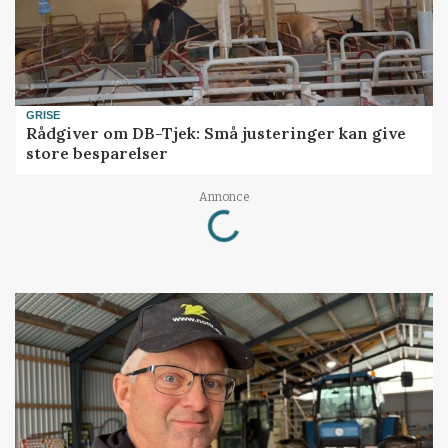
GRISE
Rådgiver om DB-Tjek: Små justeringer kan give
store besparelser
Loading...
Annonce