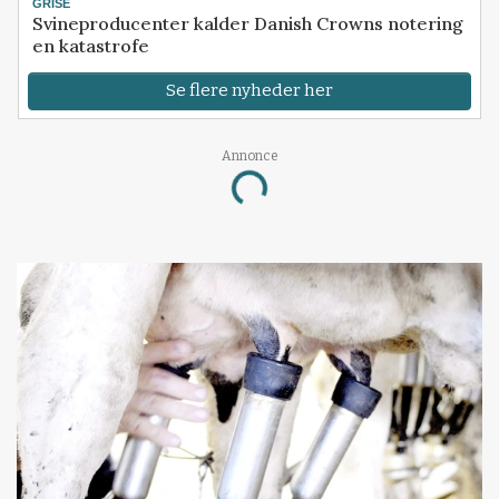
GRISE
Svineproducenter kalder Danish Crowns notering
en katastrofe
Se flere nyheder her
Annonce
Loading...