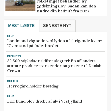
Folketinget behandler ny
gødskningslov: Sådan kan den
ændre din bedrift fra 2027
MEST LÆSTE
SENESTE NYT
ULVE
Landmand vågnede ved lyden af skrigende kvier:
Ulven stod på foderbordet
BUSINESS
32.500 stipladser skifter slagteri: En af landets
største producenter sender nu grisene til Danish
Crown
KULTUR
Herregård holder høstdag
ULVE
Lille hund blev dræbt af ulv i Vestjylland