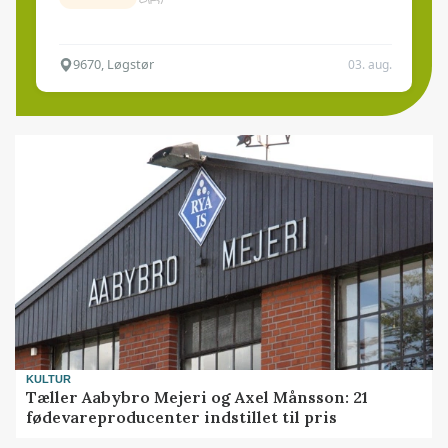
9670, Løgstør
03. aug.
KULTUR
Tæller Aabybro Mejeri og Axel Månsson: 21
fødevareproducenter indstillet til pris