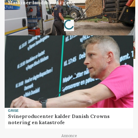
Maskiner landmænd i gang
Loading...
Annonce
GRISE
Svineproducenter kalder Danish Crowns
notering en katastrofe
Annonce