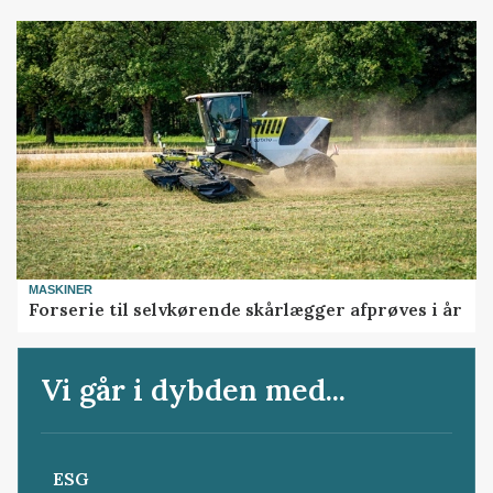
MASKINER
Forserie til selvkørende skårlægger afprøves i år
Vi går i dybden med...
ESG