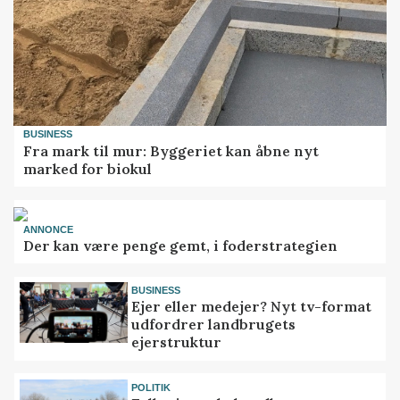
BUSINESS
Fra mark til mur: Byggeriet kan åbne nyt
marked for biokul
ANNONCE
Der kan være penge gemt, i foderstrategien
BUSINESS
Ejer eller medejer? Nyt tv-format
udfordrer landbrugets
ejerstruktur
POLITIK