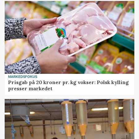
MARKEDSFOKUS
Prisgab på 20 kroner pr. kg vokser: Polsk kylling
presser markedet