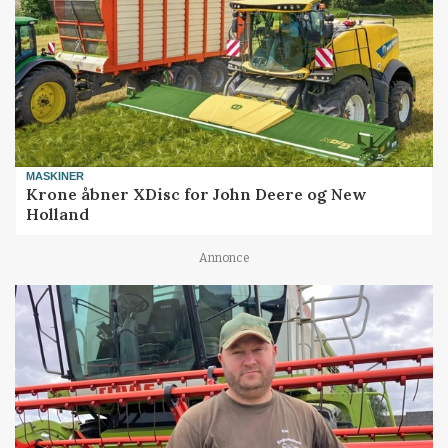
MASKINER
Krone åbner XDisc for John Deere og New
Holland
Annonce