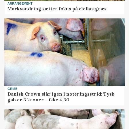
ARRANGEMENT
Markvandring sætter fokus på elefantgræs
GRISE
Danish Crown slår igen i noteringsstrid: Tysk
gab er 3 kroner – ikke 4,30