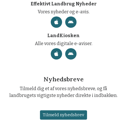
Effektivt Landbrug Nyheder
Vores nyheder og e-avis.
LandKiosken
Alle vores digitale e-aviser.
Nyhedsbreve
Tilmeld dig et af vores nyhedsbreve, og få
landbrugets vigtigste nyheder direkte i indbakken.
Tilmeld nyhedsbrev