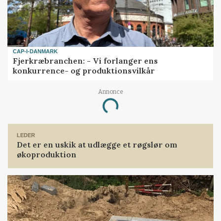
CAP-I-DANMARK
Fjerkræbranchen: - Vi forlanger ens
konkurrence- og produktionsvilkår
Annonce
Loading...
LEDER
Det er en uskik at udlægge et røgslør om
økoproduktion