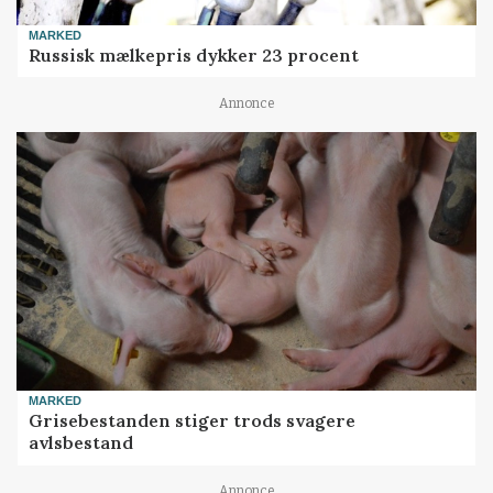
MARKED
Russisk mælkepris dykker 23 procent
Annonce
MARKED
Grisebestanden stiger trods svagere
avlsbestand
Annonce