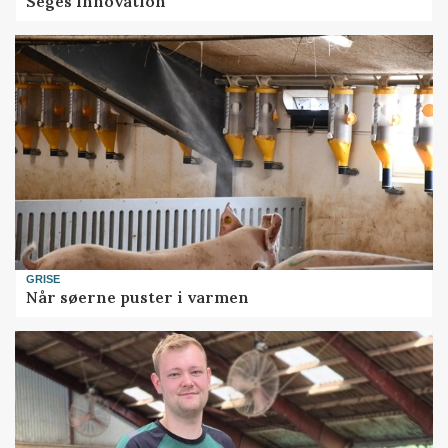
Seges Innovation
GRISE
Når søerne puster i varmen