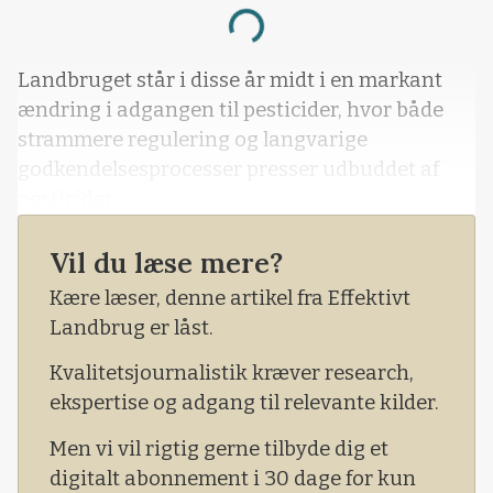
Loading...
Landbruget står i disse år midt i en markant
ændring i adgangen til pesticider, hvor både
strammere regulering og langvarige
godkendelsesprocesser presser udbuddet af
pesticider.
Vil du læse mere?
Kære læser, denne artikel fra Effektivt
Landbrug er låst.
Kvalitetsjournalistik kræver research,
ekspertise og adgang til relevante kilder.
Men vi vil rigtig gerne tilbyde dig et
digitalt abonnement i 30 dage for kun