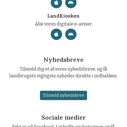
LandKiosken
Alle vores digitale e-aviser.
Nyhedsbreve
Tilmeld dig et af vores nyhedsbreve, og få
landbrugets vigtigste nyheder direkte i indbakken.
Tilmeld nyhedsbrev
Sociale medier
Følg os på Facebook, LinkedIn og Instagram og få