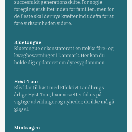
succesfuldt generationsskifte. For nogle
foregår ejerskiftet inden for familien, men for
de fleste skal der nye kræfter ind udefra for at
føre virksomheden videre.
Bluetongue
Bluetongue er konstateret i en række fåre- og
kvægbesætninger i Danmark. Her kan du
holde dig opdateret om dyresygdommen.
Høst-Tour
Bliv klar til høst med Effektivt Landbrugs
årlige Høst-Tour, hvor vi sætter fokus på
vigtige udviklinger og nyheder, du ikke må gå
glip af.
Minksagen