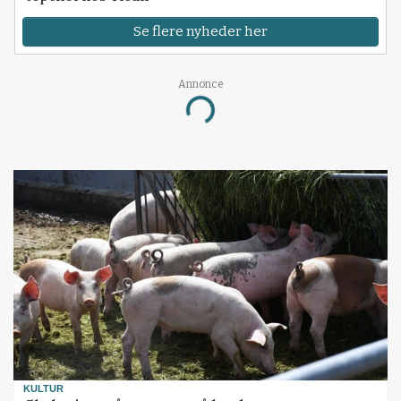
Se flere nyheder her
Annonce
Loading...
KULTUR