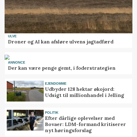
ULVE
Droner og AI kan afsløre ulvens jagtadfærd
ANNONCE
Der kan være penge gemt, i foderstrategien
EJENDOMME
Udbyder 128 hektar økojord:
Udsigt til millionhandel i Jelling
POLITIK
Efter dårlige oplevelser med
Bovaer: LDM-formand kritiserer
nyt høringsforslag