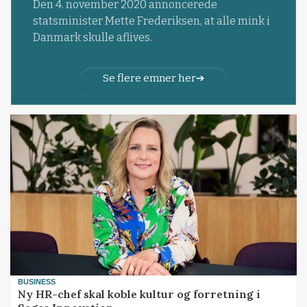
Den 4. november 2020 annoncerede
statsminister Mette Frederiksen, at alle mink i
Danmark skulle aflives.
Se flere emner her
BUSINESS
Ny HR-chef skal koble kultur og forretning i