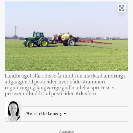
Landbruget står i disse år midt i en markant ændring i
adgangen til pesticider, hvor både strammere
regulering og langvarige godkendelsesprocesser
presser udbuddet af pesticider. Arkivfoto
Henriette Lemvig
Annonce