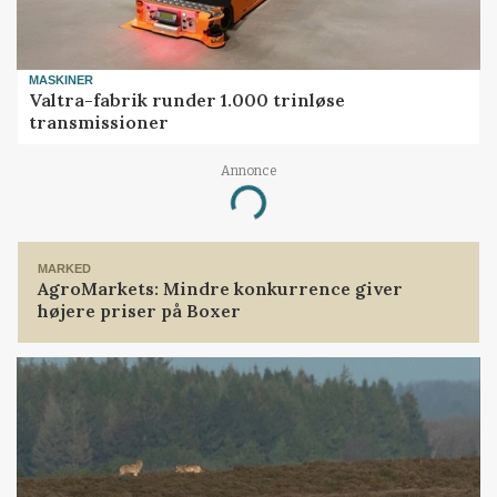
MASKINER
Valtra-fabrik runder 1.000 trinløse
transmissioner
Annonce
Loading...
MARKED
AgroMarkets: Mindre konkurrence giver
højere priser på Boxer