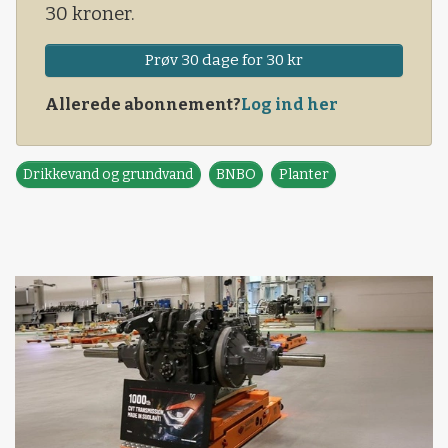
30 kroner.
Prøv 30 dage for 30 kr
Allerede abonnement?
Log ind her
Drikkevand og grundvand
BNBO
Planter