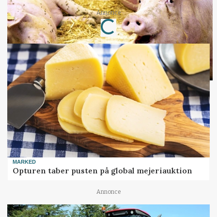
Annonce
Loading...
MARKED
Opturen taber pusten på global mejeriauktion
Annonce