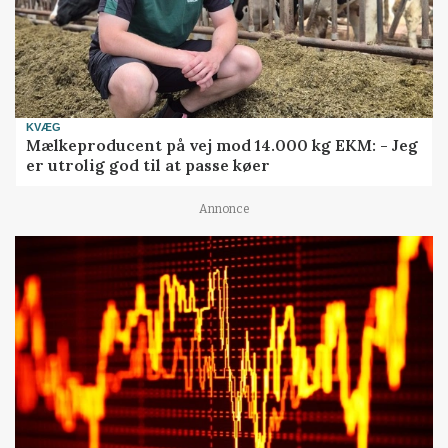
KVÆG
Mælkeproducent på vej mod 14.000 kg EKM: - Jeg
er utrolig god til at passe køer
Annonce