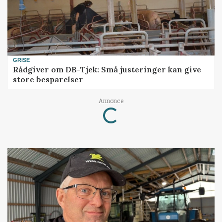
GRISE
Rådgiver om DB-Tjek: Små justeringer kan give
store besparelser
Loading...
Annonce