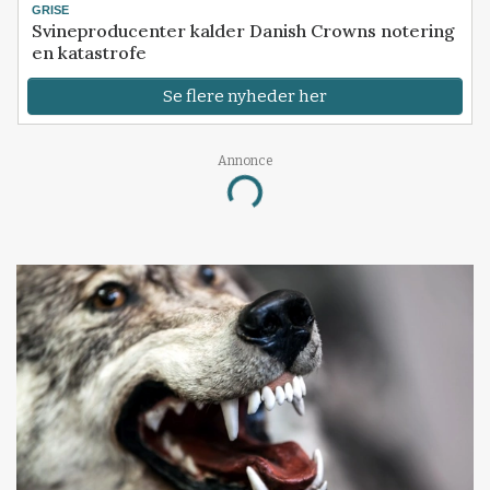
GRISE
Svineproducenter kalder Danish Crowns notering
en katastrofe
Se flere nyheder her
Annonce
Loading...