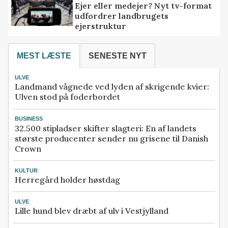
Ejer eller medejer? Nyt tv-format
udfordrer landbrugets
ejerstruktur
MEST LÆSTE
SENESTE NYT
ULVE
Landmand vågnede ved lyden af skrigende kvier:
Ulven stod på foderbordet
BUSINESS
32.500 stipladser skifter slagteri: En af landets
største producenter sender nu grisene til Danish
Crown
KULTUR
Herregård holder høstdag
ULVE
Lille hund blev dræbt af ulv i Vestjylland