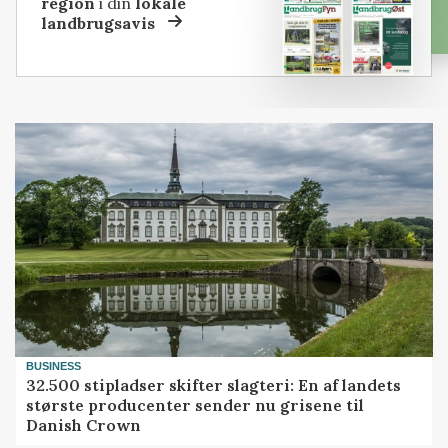
region
i din
lokale
landbrugsavis
BUSINESS
32.500 stipladser skifter slagteri: En af landets
største producenter sender nu grisene til
Danish Crown