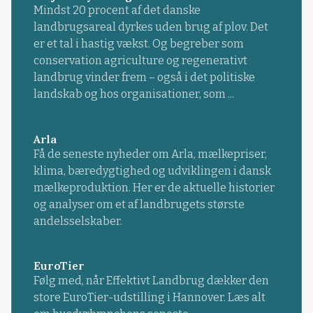
Mindst 20 procent af det danske
landbrugsareal dyrkes uden brug af plov. Det
er et tal i hastig vækst. Og begreber som
conservation agriculture og regenerativt
landbrug vinder frem – også i det politiske
landskab og hos organisationer, som ...
Arla
Få de seneste nyheder om Arla, mælkepriser,
klima, bæredygtighed og udviklingen i dansk
mælkeproduktion. Her er de aktuelle historier
og analyser om et af landbrugets største
andelsselskaber.
EuroTier
Følg med, når Effektivt Landbrug dækker den
store EuroTier-udstilling i Hannover. Læs alt