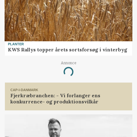
PLANTER
KWS Rallys topper årets sortsforsøg i vinterbyg
Annonce
Loading...
CAP-I-DANMARK
Fjerkræbranchen: - Vi forlanger ens
konkurrence- og produktionsvilkår