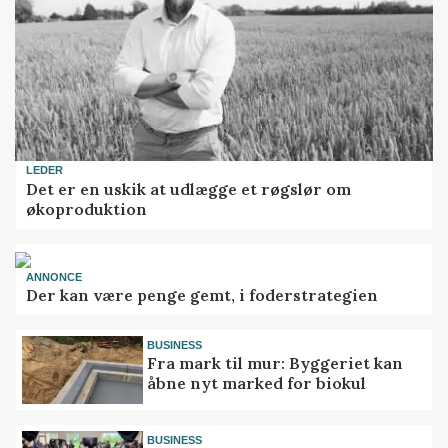
LEDER
Det er en uskik at udlægge et røgslør om
økoproduktion
ANNONCE
Der kan være penge gemt, i foderstrategien
BUSINESS
Fra mark til mur: Byggeriet kan
åbne nyt marked for biokul
BUSINESS