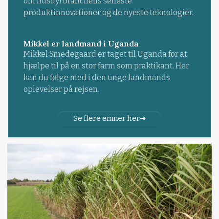
om husdyrbranchens seneste
produktinnovationer og de nyeste teknologier.
Mikkel er landmand i Uganda
Mikkel Smedegaard er taget til Uganda for at
hjælpe til på en stor farm som praktikant. Her
kan du følge med i den unge landmands
oplevelser på rejsen.
Se flere emner her