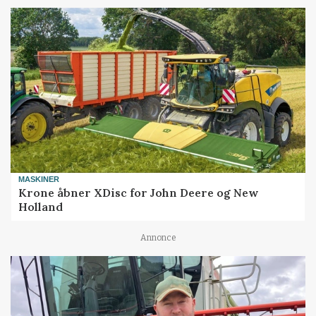
MASKINER
Krone åbner XDisc for John Deere og New
Holland
Annonce