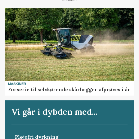
MASKINER
Forserie til selvkørende skårlægger afprøves i år
Vi går i dybden med...
Pløjefri dyrkning