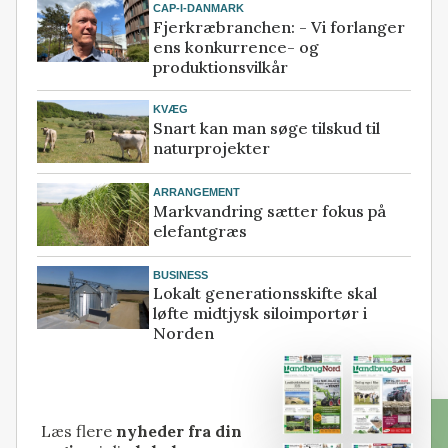
CAP-I-DANMARK
Fjerkræbranchen: - Vi forlanger
ens konkurrence- og
produktionsvilkår
KVÆG
Snart kan man søge tilskud til
naturprojekter
ARRANGEMENT
Markvandring sætter fokus på
elefantgræs
BUSINESS
Lokalt generationsskifte skal
løfte midtjysk siloimportør i
Norden
Læs flere
nyheder fra din