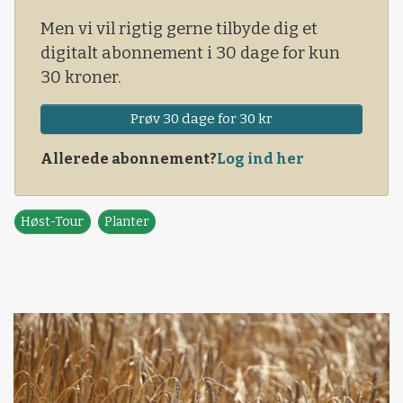
Men vi vil rigtig gerne tilbyde dig et
digitalt abonnement i 30 dage for kun
30 kroner.
Prøv 30 dage for 30 kr
Allerede abonnement?
Log ind her
Høst-Tour
Planter