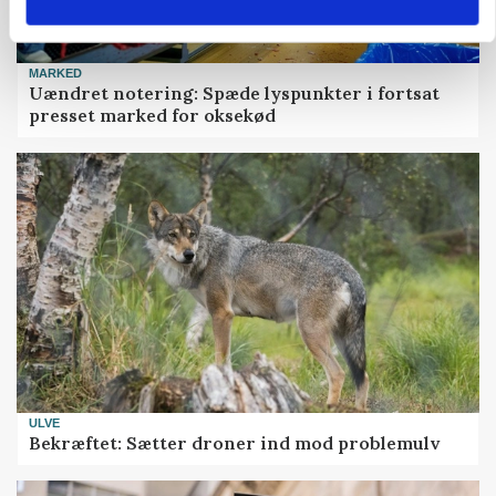
MARKED
Uændret notering: Spæde lyspunkter i fortsat
presset marked for oksekød
ULVE
Bekræftet: Sætter droner ind mod problemulv