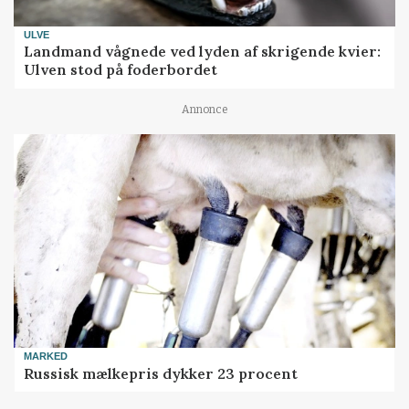
ULVE
Landmand vågnede ved lyden af skrigende kvier:
Ulven stod på foderbordet
Annonce
MARKED
Russisk mælkepris dykker 23 procent