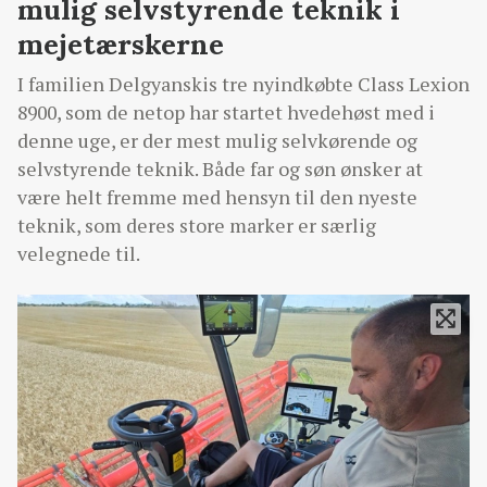
mulig selvstyrende teknik i
mejetærskerne
I familien Delgyanskis tre nyindkøbte Class Lexion
8900, som de netop har startet hvedehøst med i
denne uge, er der mest mulig selvkørende og
selvstyrende teknik. Både far og søn ønsker at
være helt fremme med hensyn til den nyeste
teknik, som deres store marker er særlig
velegnede til.