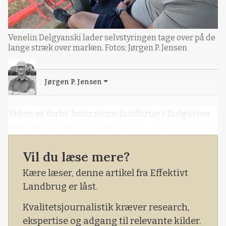
Venelin Delgyanski lader selvstyringen tage over på de
lange stræk over marken. Fotos: Jørgen P. Jensen
Jørgen P. Jensen
Tiden er forbi, hvor store landbrug i Bulgarien
blev drevet med skramlende russiske maskiner.
Vil du læse mere?
Kære læser, denne artikel fra Effektivt
Landbrug er låst.
Kvalitetsjournalistik kræver research,
ekspertise og adgang til relevante kilder.