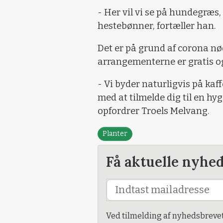
- Her vil vi se på hundegræs,
hestebønner, fortæller han.
Det er på grund af corona nø
arrangementerne er gratis og p
- Vi byder naturligvis på kaff
med at tilmelde dig til en h
opfordrer Troels Melvang.
Planter
Få aktuelle nyhe
Ved tilmelding af nyhedsbreve