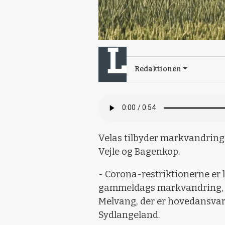
Redaktionen
Velas tilbyder markvandringer 
Vejle og Bagenkop.
- Corona-restriktionerne er 
gammeldags markvandring, ly
Melvang, der er hovedansvar
Sydlangeland.