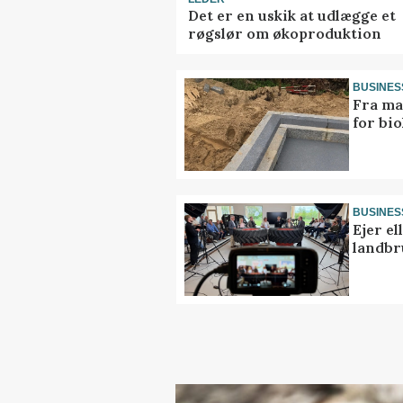
Det er en uskik at udlægge et
røgslør om økoproduktion
BUSINES
Fra ma
for bio
BUSINES
Ejer e
landbr