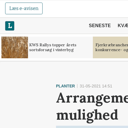
Læs e-avisen
SENESTE
KV
KWS Rallys topper årets
Fjerkræbranchen:
sortsforsøg i vinterbyg
konkurrence- og
PLANTER
31-05-2021 14:51
Arrangeme
mulighed