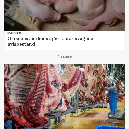
MARKED
Grisebestanden stiger trods svagere
avlsbestand
Annonce