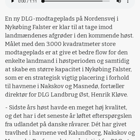
En ny DLG-modtageplads på Nordensvej i
Nykøbing Falster er klar til at tage imod
landmændenes afgrøder i den kommende høst.
Målet med den 3.000 kvadratmeter store
modtageplads er at give et bedre flow for den
enkelte landmand i høstperioden og samtidig
at skabe en større kapacitet i Nykøbing Falster,
som er en strategisk vigtig placering i forhold
til havnene i Nakskov og Masnedø, fortæller
direktør for DLG Landbrug Øst, Henrik Kløve.
- Sidste års høst havde en meget høj kvalitet,
og det har i det seneste år løftet efterspørgslen
fra udlandet på danske råvarer. Dét har givet
travlhed i havnene ved Kalundborg, Nakskov og