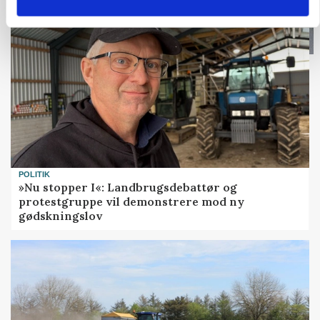
POLITIK
»Nu stopper I«: Landbrugsdebattør og
protestgruppe vil demonstrere mod ny
gødskningslov