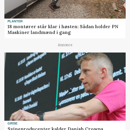
PLANTER
18 montører står klar i høsten: Sådan holder PN
Maskiner landmænd i gang
Annonce
GRISE
Svineproducenter kalder Danish Crowns