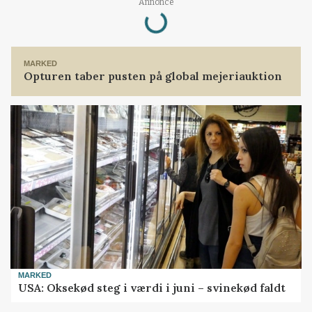
Annonce
Loading...
MARKED
Opturen taber pusten på global mejeriauktion
MARKED
USA: Oksekød steg i værdi i juni – svinekød faldt