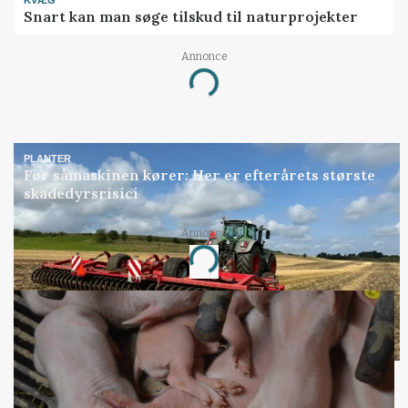
Snart kan man søge tilskud til naturprojekter
Annonce
Loading...
PLANTER
Før såmaskinen kører: Her er efterårets største
skadedyrsrisici
Annonce
Loading...