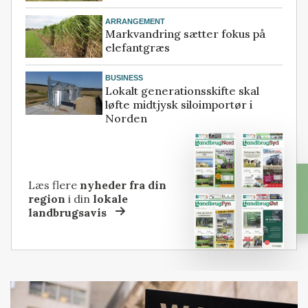
ARRANGEMENT
Markvandring sætter fokus på
elefantgræs
BUSINESS
Lokalt generationsskifte skal
løfte midtjysk siloimportør i
Norden
Læs flere
nyheder fra din
region
i din
lokale
landbrugsavis