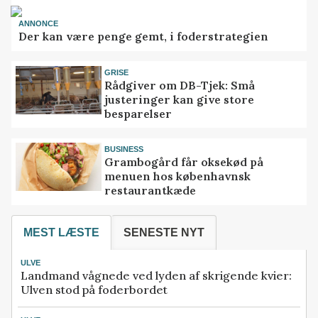
ANNONCE
Der kan være penge gemt, i foderstrategien
GRISE
Rådgiver om DB-Tjek: Små
justeringer kan give store
besparelser
BUSINESS
Grambogård får oksekød på
menuen hos københavnsk
restaurantkæde
MEST LÆSTE
SENESTE NYT
ULVE
Landmand vågnede ved lyden af skrigende kvier:
Ulven stod på foderbordet