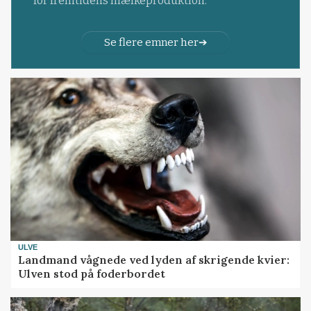
for fremtidens mælkeproduktion.
Se flere emner her
ULVE
Landmand vågnede ved lyden af skrigende kvier:
Ulven stod på foderbordet