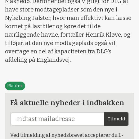
Masnedø. Derfor er det også vigtigt for DLG at
have store modtagepladser som den nye i
Nykøbing Falster, hvor man effektivt kan læsse
kornet på lastbiler og køre det til de
nærliggende havne, fortæller Henrik Kløve, og
tilføjer, at den nye modtageplads også vil
overtage en del af kapaciteten fra DLG’s
afdeling på Englandsvej.
Planter
Få aktuelle nyheder i indbakken
Tilmeld
Ved tilmelding af nyhedsbrevet accepterer du L-