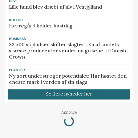
ULVE
Lille hund blev dræbt af ulv i Vestjylland
KULTUR
Herregård holder høstdag
BUSINESS
32.500 stipladser skifter slagteri: En af landets
største producenter sender nu grisene til Danish
Crown
PLANTER
Ny sort understreger potentialet: Har høstet den
eneste mark i verden af sin slags
Se flere nyheder her
Annonce
Loading...