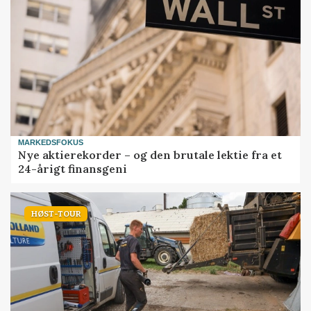
MARKEDSFOKUS
Nye aktierekorder – og den brutale lektie fra et
24-årigt finansgeni
HØST-TOUR