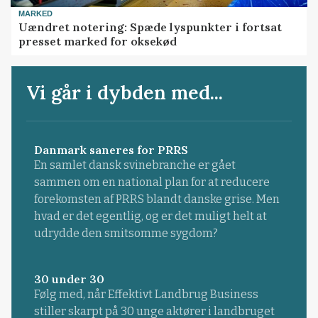
MARKED
Uændret notering: Spæde lyspunkter i fortsat
presset marked for oksekød
Vi går i dybden med...
Danmark saneres for PRRS
En samlet dansk svinebranche er gået
sammen om en national plan for at reducere
forekomsten af PRRS blandt danske grise. Men
hvad er det egentlig, og er det muligt helt at
udrydde den smitsomme sygdom?
30 under 30
Følg med, når Effektivt Landbrug Business
stiller skarpt på 30 unge aktører i landbruget