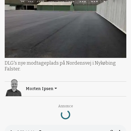
DLG's nye modtageplads på Nordensvej i Nykøbing
Falster.
Morten Ipsen
Annonce
Loading...