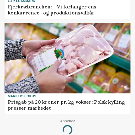
CAP-I-DANMARK
Fjerkræbranchen: - Vi forlanger ens
konkurrence- og produktionsvilkår
MARKEDSFOKUS
Prisgab på 20 kroner pr. kg vokser: Polsk kylling
presser markedet
Annonce