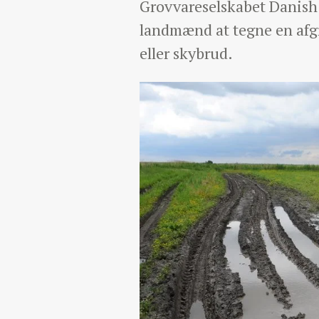
Grovvareselskabet Danish
landmænd at tegne en afgr
eller skybrud.