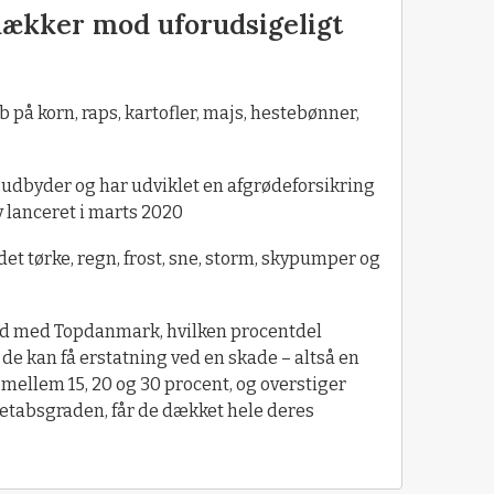
dækker mod uforudsigeligt
på korn, raps, kartofler, majs, hestebønner,
udbyder og har udviklet en afgrødeforsikring
 lanceret i marts 2020
t tørke, regn, frost, sne, storm, skypumper og
d med Topdanmark, hvilken procentdel
 de kan få erstatning ved en skade – altså en
mellem 15, 20 og 30 procent, og overstiger
etabsgraden, får de dækket hele deres