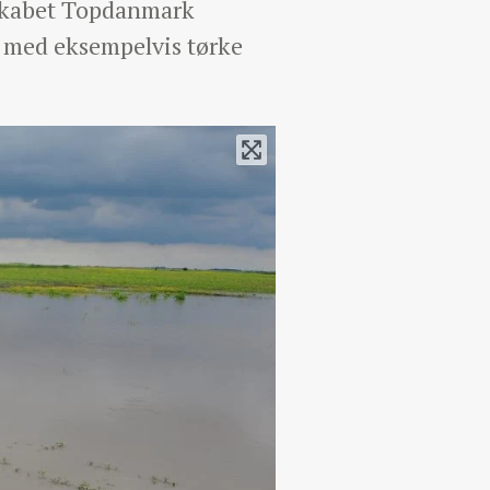
lskabet Topdanmark
e med eksempelvis tørke