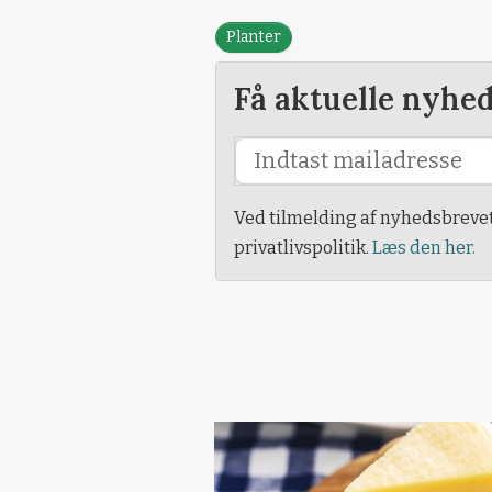
Planter
Få aktuelle nyhe
Ved tilmelding af nyhedsbreve
privatlivspolitik.
Læs den her.