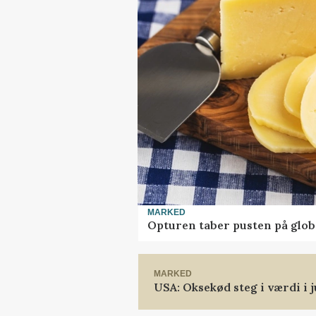
MARKED
Opturen taber pusten på glob
MARKED
USA: Oksekød steg i værdi i j