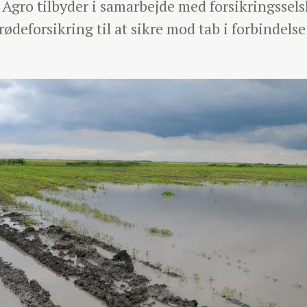
 Agro tilbyder i samarbejde med forsikringsse
ødeforsikring til at sikre mod tab i forbindels