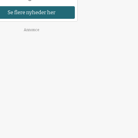
Se flere nyheder her
Annonce