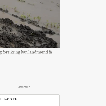
ig forsikring kan landmænd få
Annonce
T LÆSTE