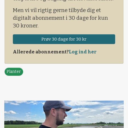
Men vi vil rigtig gerne tilbyde dig et
digitalt abonnement i 30 dage for kun
30 kroner.
Prøv 30 dage for 30 kr
Allerede abonnement?
Log ind her
Planter