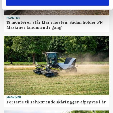
PLANTER
18 montører står klar i høsten: Sådan holder PN
Maskiner landmænd i gang
MASKINER
Forserie til selvkørende skårlægger afprøves i år