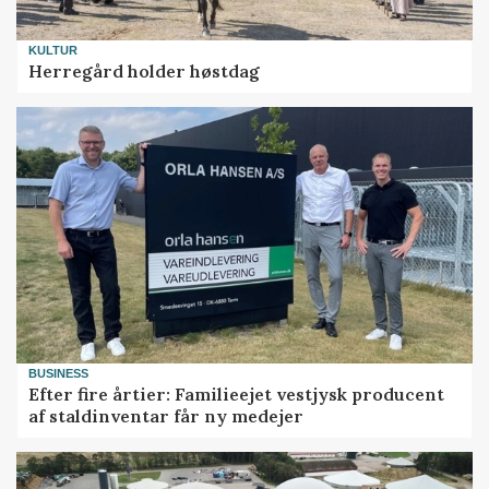
KULTUR
Herregård holder høstdag
BUSINESS
Efter fire årtier: Familieejet vestjysk producent
af staldinventar får ny medejer