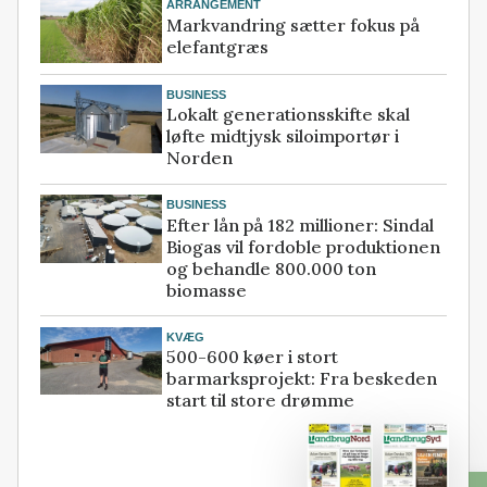
ARRANGEMENT
Markvandring sætter fokus på
elefantgræs
BUSINESS
Lokalt generationsskifte skal
løfte midtjysk siloimportør i
Norden
BUSINESS
Efter lån på 182 millioner: Sindal
Biogas vil fordoble produktionen
og behandle 800.000 ton
biomasse
KVÆG
500-600 køer i stort
barmarksprojekt: Fra beskeden
start til store drømme