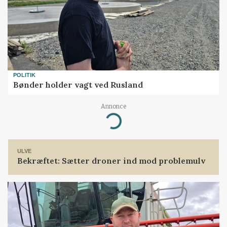
POLITIK
Bønder holder vagt ved Rusland
Annonce
Loading...
ULVE
Bekræftet: Sætter droner ind mod problemulv