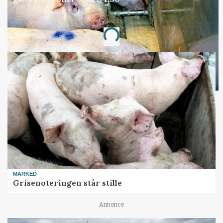
Annonce
Loading...
MARKED
Grisenoteringen står stille
Annonce