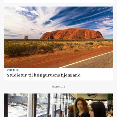
KULTUR
Studietur til kænguruens hjemland
Annonce