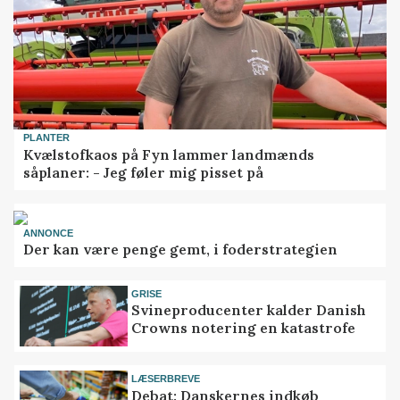
PLANTER
Kvælstofkaos på Fyn lammer landmænds
såplaner: - Jeg føler mig pisset på
ANNONCE
Der kan være penge gemt, i foderstrategien
GRISE
Svineproducenter kalder Danish
Crowns notering en katastrofe
LÆSERBREVE
Debat: Danskernes indkøb