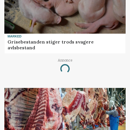
MARKED
Grisebestanden stiger trods svagere
avlsbestand
Annonce
Loading...