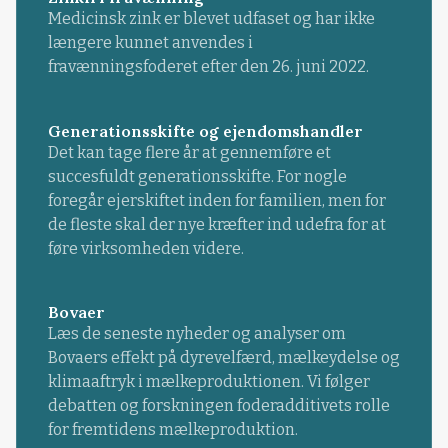
Medicinsk zink er blevet udfaset og har ikke
længere kunnet anvendes i
fravænningsfoderet efter den 26. juni 2022.
Generationsskifte og ejendomshandler
Det kan tage flere år at gennemføre et
succesfuldt generationsskifte. For nogle
foregår ejerskiftet inden for familien, men for
de fleste skal der nye kræfter ind udefra for at
føre virksomheden videre.
Bovaer
Læs de seneste nyheder og analyser om
Bovaers effekt på dyrevelfærd, mælkeydelse og
klimaaftryk i mælkeproduktionen. Vi følger
debatten og forskningen foderadditivets rolle
for fremtidens mælkeproduktion.