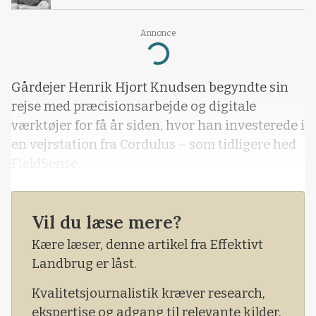
Annonce
Loading...
Gårdejer Henrik Hjort Knudsen begyndte sin
rejse med præcisionsarbejde og digitale
værktøjer for få år siden, hvor han investerede i
en vejrstation fra Cordulus – som tidligere hed
FieldSense.
Herfra har udviklingen taget fart.
Vil du læse mere?
Kære læser, denne artikel fra Effektivt
Landbrug er låst.
Kvalitetsjournalistik kræver research,
ekspertise og adgang til relevante kilder.