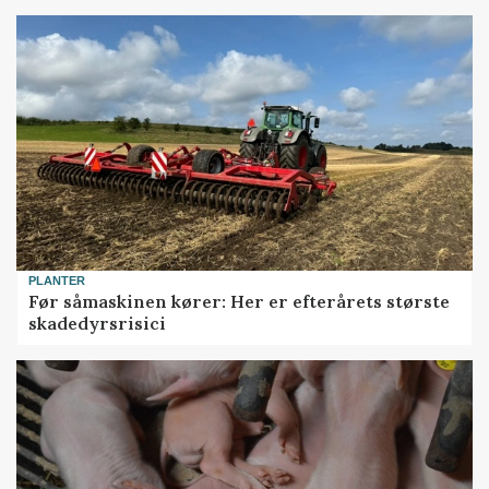
PLANTER
Før såmaskinen kører: Her er efterårets største
skadedyrsrisici