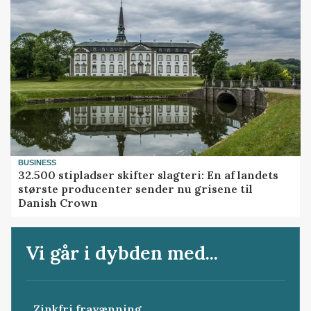
BUSINESS
32.500 stipladser skifter slagteri: En af landets
største producenter sender nu grisene til
Danish Crown
Vi går i dybden med...
Zinkfri fravænning