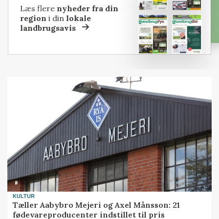
Læs flere
nyheder fra din
region
i din
lokale
landbrugsavis
KULTUR
Tæller Aabybro Mejeri og Axel Månsson: 21
fødevareproducenter indstillet til pris