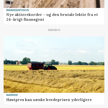
MARKEDSFOKUS
Nye aktierekorder – og den brutale lektie fra et
24-årigt finansgeni
Annonce
MARKED
Høstpres kan sænke hvedeprisen yderligere