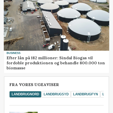
BUSINESS
Efter lån på 182 millioner: Sindal Biogas vil
fordoble produktionen og behandle 800.000 ton
biomasse
FRA VORES UGEAVISER
LANDBRUGNORD
LANDBRUGSYD
LANDBRUGFYN
LAND