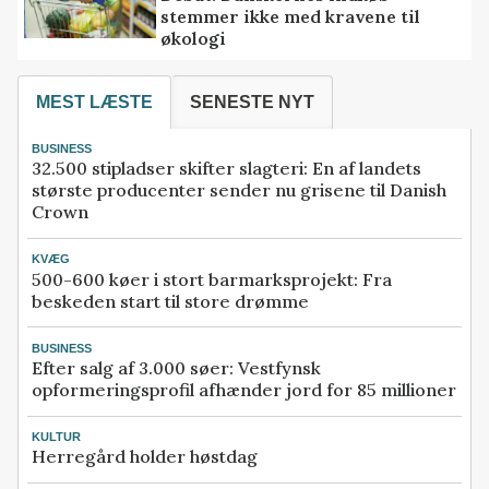
stemmer ikke med kravene til
økologi
MEST LÆSTE
SENESTE NYT
BUSINESS
32.500 stipladser skifter slagteri: En af landets
største producenter sender nu grisene til Danish
Crown
KVÆG
500-600 køer i stort barmarksprojekt: Fra
beskeden start til store drømme
BUSINESS
Efter salg af 3.000 søer: Vestfynsk
opformeringsprofil afhænder jord for 85 millioner
KULTUR
Herregård holder høstdag