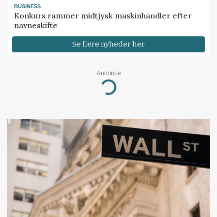
BUSINESS
Konkurs rammer midtjysk maskinhandler efter
navneskifte
Se flere nyheder her
Annonce
Loading...