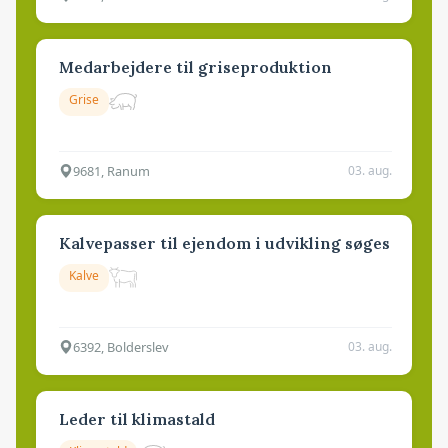
Medarbejdere til griseproduktion
Grise
9681, Ranum
03. aug.
Kalvepasser til ejendom i udvikling søges
Kalve
6392, Bolderslev
03. aug.
Leder til klimastald