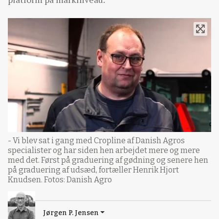
- Vi blev sat i gang med Cropline af Danish Agros
specialister og har siden hen arbejdet mere og mere
med det. Først på graduering af gødning og senere hen
på graduering af udsæd, fortæller Henrik Hjort
Knudsen. Fotos: Danish Agro
Jørgen P. Jensen