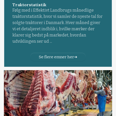
Traktorstatistik
Følg med i Effektivt Landbrugs månedlige
traktorstatistik, hvor vi samler de nyeste tal for
solgte traktorer i Danmark. Hver måned giver
vi et detaljeret indblik i, hvilke mærker der
klarer sig bedst på markedet, hvordan
udviklingen ser ud ...
Se flere emner her