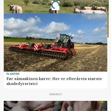
Loading...
PLANTER
Før såmaskinen kører: Her er efterårets største
skadedyrsrisici
Annonce