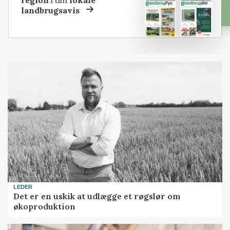
landbrugsavis
LEDER
Det er en uskik at udlægge et røgslør om
økoproduktion