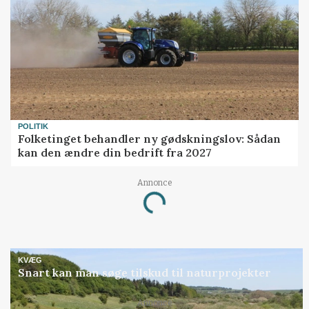
POLITIK
Folketinget behandler ny gødskningslov: Sådan
kan den ændre din bedrift fra 2027
Annonce
Loading...
KVÆG
Snart kan man søge tilskud til naturprojekter
Annonce