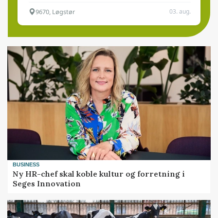
9670, Løgstør
03. aug.
BUSINESS
Ny HR-chef skal koble kultur og forretning i
Seges Innovation