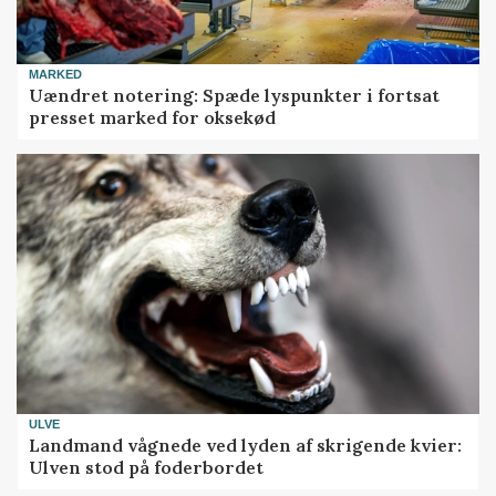
MARKED
Uændret notering: Spæde lyspunkter i fortsat
presset marked for oksekød
ULVE
Landmand vågnede ved lyden af skrigende kvier:
Ulven stod på foderbordet