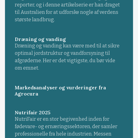
reporter, og i denne artikelserie er han draget
til Australien for at udforske nogle af verdens
største landbrug.
Dræning og vanding
Dræning og vanding kan være med til at sikre
optimal jordstruktur og vandforsyning til
afgrøderne. Her er det vigtigste, du bør vide
om emnet.
Markedsanalyser og vurderinger fra
Agrocura
Nutrifair 2025
NutriFair er en stor begivenhed inden for
fødevare- og ernæringssektoren, der samler
professionelle fra hele industrien. Messen