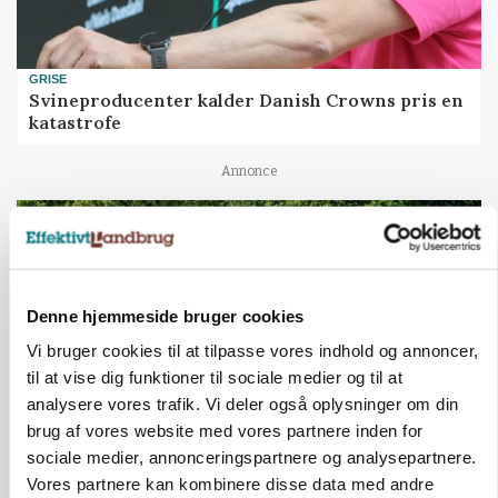
GRISE
Svineproducenter kalder Danish Crowns pris en
katastrofe
Annonce
Denne hjemmeside bruger cookies
Vi bruger cookies til at tilpasse vores indhold og annoncer,
til at vise dig funktioner til sociale medier og til at
analysere vores trafik. Vi deler også oplysninger om din
brug af vores website med vores partnere inden for
sociale medier, annonceringspartnere og analysepartnere.
MASKINER
Vores partnere kan kombinere disse data med andre
Forserie til selvkørende skårlægger afprøves i år