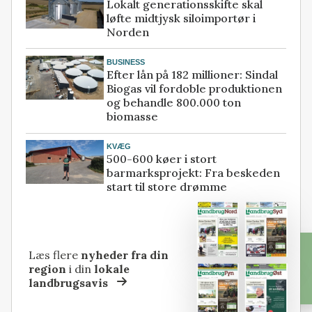
Lokalt generationsskifte skal
løfte midtjysk siloimportør i
Norden
BUSINESS
Efter lån på 182 millioner: Sindal
Biogas vil fordoble produktionen
og behandle 800.000 ton
biomasse
KVÆG
500-600 køer i stort
barmarksprojekt: Fra beskeden
start til store drømme
Læs flere
nyheder fra din
region
i din
lokale
landbrugsavis