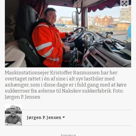
Maskinstationsejer Kristoffer Rasmussen har her
overtaget rattet i én af sine i alt syv lastbiler med
anhænger, som i disse dage er i fuld gang med at køre
sukkerroer fra avlerne til Nakskov sukkerfabrik. Foto:
Jørgen P. Jensen
Jørgen P. Jensen
Annonce