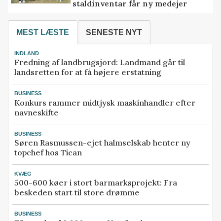
staldinventar får ny medejer
MEST LÆSTE
SENESTE NYT
INDLAND
Fredning af landbrugsjord: Landmand går til
landsretten for at få højere erstatning
BUSINESS
Konkurs rammer midtjysk maskinhandler efter
navneskifte
BUSINESS
Søren Rasmussen-ejet halmselskab henter ny
topchef hos Tican
KVÆG
500-600 køer i stort barmarksprojekt: Fra
beskeden start til store drømme
BUSINESS