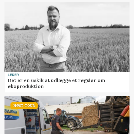
LEDER
Det er en uskik at udlægge et røgslør om
økoproduktion
HØST-TOUR