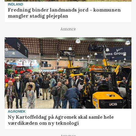
INDLAND
Fredning binder landmands jord – kommunen
mangler stadig plejeplan
Annonce
AGROMEK
Ny Kartoffeldag på Agromek skal samle hele
værdikæden om ny teknologi