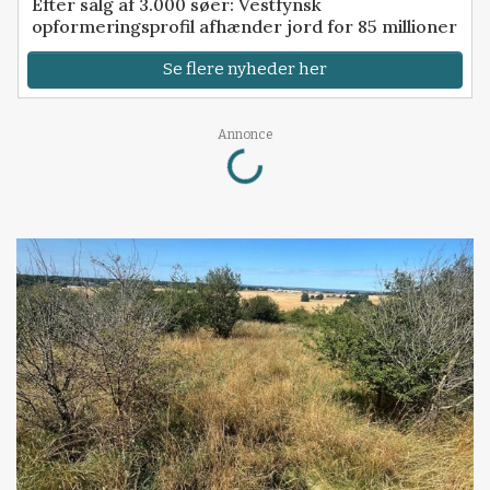
Efter salg af 3.000 søer: Vestfynsk
opformeringsprofil afhænder jord for 85 millioner
Se flere nyheder her
Loading...
Annonce