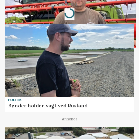
Annonce
Loading...
POLITIK
Bønder holder vagt ved Rusland
Annonce