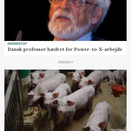
NAVNESTOF
Dansk professor hædret for Power-to-X-arbejde
Annonce