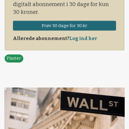
digitalt abonnement i 30 dage for kun
30 kroner.
Prøv 30 dage for 30 kr
Allerede abonnement?
Log ind her
Planter