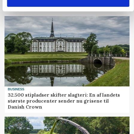
MARKED
Grisenoteringen står stille
BUSINESS
32.500 stipladser skifter slagteri: En af landets
største producenter sender nu grisene til
Danish Crown