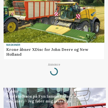
MASKINER
Krone åbner XDisc for John Deere og New
Holland
Annonce
Loading...
PLANTER
Kvælstofkaos på Fyn lammer landmænds
såplaner: - Jeg føler mig pisset på