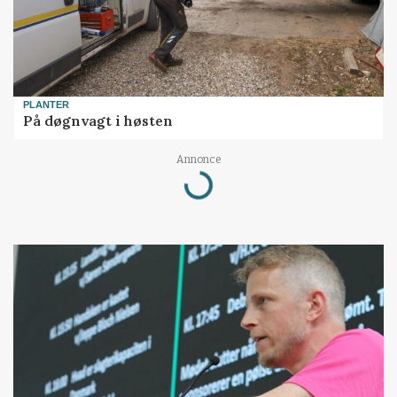
PLANTER
På døgnvagt i høsten
Annonce
Loading...