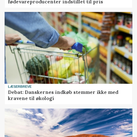
fødevareproducenter indstillet til pris
LÆSERBREVE
Debat: Danskernes indkøb stemmer ikke med
kravene til økologi