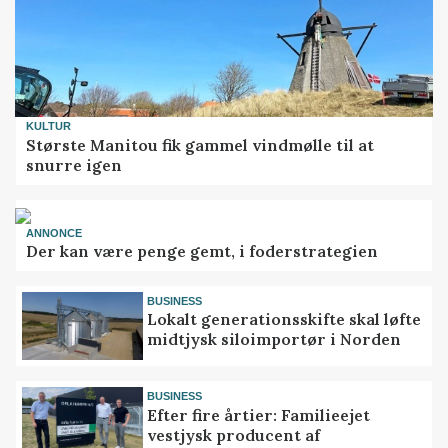
KULTUR
Største Manitou fik gammel vindmølle til at
snurre igen
ANNONCE
Der kan være penge gemt, i foderstrategien
BUSINESS
Lokalt generationsskifte skal løfte
midtjysk siloimportør i Norden
BUSINESS
Efter fire årtier: Familieejet
vestjysk producent af