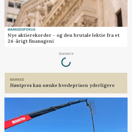
MARKEDSFOKUS
Nye aktierekorder – og den brutale lektie fra et
24-årigt finansgeni
Loading...
Annonce
MARKED
Høstpres kan sænke hvedeprisen yderligere