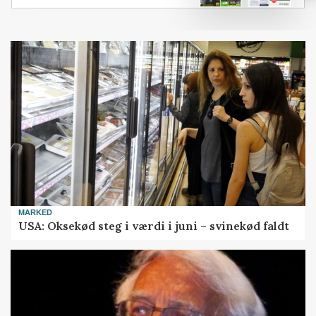
MARKED
USA: Oksekød steg i værdi i juni – svinekød faldt