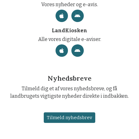
Vores nyheder og e-avis.
LandKiosken
Alle vores digitale e-aviser.
Nyhedsbreve
Tilmeld dig et af vores nyhedsbreve, og få
landbrugets vigtigste nyheder direkte i indbakken.
Tilmeld nyhedsbrev