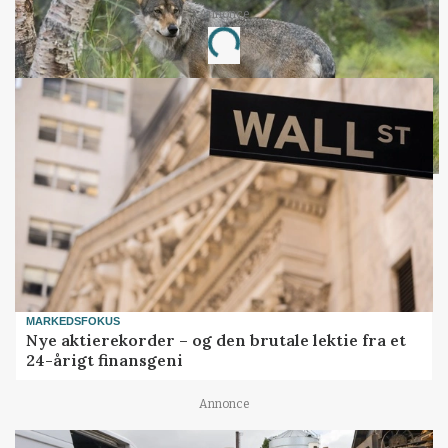
Annonce
Loading...
MARKEDSFOKUS
Nye aktierekorder – og den brutale lektie fra et
24-årigt finansgeni
Annonce