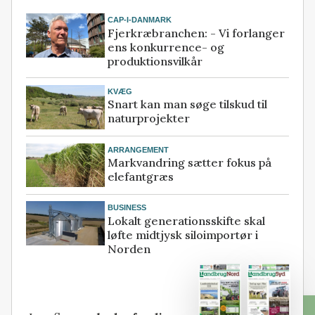
CAP-I-DANMARK
Fjerkræbranchen: - Vi forlanger
ens konkurrence- og
produktionsvilkår
KVÆG
Snart kan man søge tilskud til
naturprojekter
ARRANGEMENT
Markvandring sætter fokus på
elefantgræs
BUSINESS
Lokalt generationsskifte skal
løfte midtjysk siloimportør i
Norden