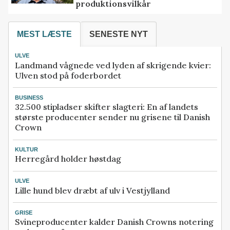
produktionsvilkår
MEST LÆSTE
SENESTE NYT
ULVE
Landmand vågnede ved lyden af skrigende kvier:
Ulven stod på foderbordet
BUSINESS
32.500 stipladser skifter slagteri: En af landets
største producenter sender nu grisene til Danish
Crown
KULTUR
Herregård holder høstdag
ULVE
Lille hund blev dræbt af ulv i Vestjylland
GRISE
Svineproducenter kalder Danish Crowns notering