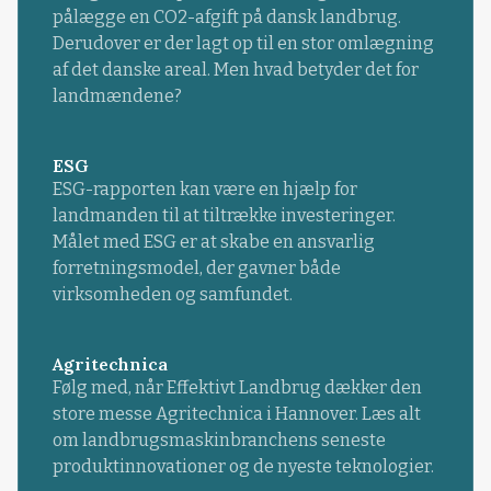
pålægge en CO2-afgift på dansk landbrug.
Derudover er der lagt op til en stor omlægning
af det danske areal. Men hvad betyder det for
landmændene?
ESG
ESG-rapporten kan være en hjælp for
landmanden til at tiltrække investeringer.
Målet med ESG er at skabe en ansvarlig
forretningsmodel, der gavner både
virksomheden og samfundet.
Agritechnica
Følg med, når Effektivt Landbrug dækker den
store messe Agritechnica i Hannover. Læs alt
om landbrugsmaskinbranchens seneste
produktinnovationer og de nyeste teknologier.