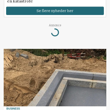
en katastrofe
Se flere nyheder her
Annonce
Loading...
BUSINESS