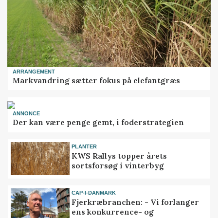
ARRANGEMENT
Markvandring sætter fokus på elefantgræs
ANNONCE
Der kan være penge gemt, i foderstrategien
PLANTER
KWS Rallys topper årets
sortsforsøg i vinterbyg
CAP-I-DANMARK
Fjerkræbranchen: - Vi forlanger
ens konkurrence- og