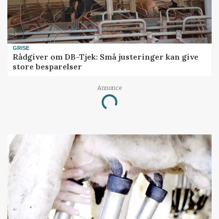
GRISE
Rådgiver om DB-Tjek: Små justeringer kan give
store besparelser
Annonce
Loading...