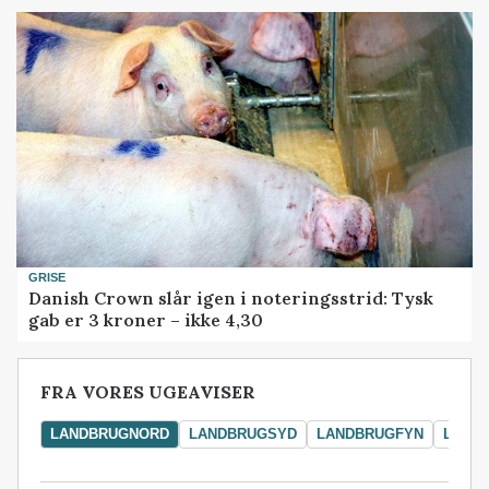
GRISE
Danish Crown slår igen i noteringsstrid: Tysk
gab er 3 kroner – ikke 4,30
FRA VORES UGEAVISER
LANDBRUGNORD
LANDBRUGSYD
LANDBRUGFYN
LAND