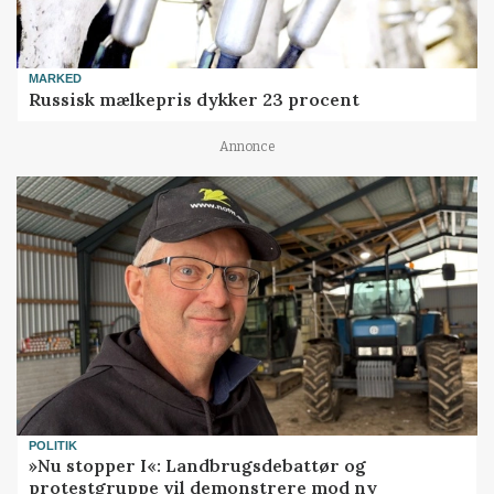
MARKED
Russisk mælkepris dykker 23 procent
Annonce
POLITIK
»Nu stopper I«: Landbrugsdebattør og
protestgruppe vil demonstrere mod ny