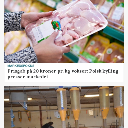
MARKEDSFOKUS
Prisgab på 20 kroner pr. kg vokser: Polsk kylling
presser markedet