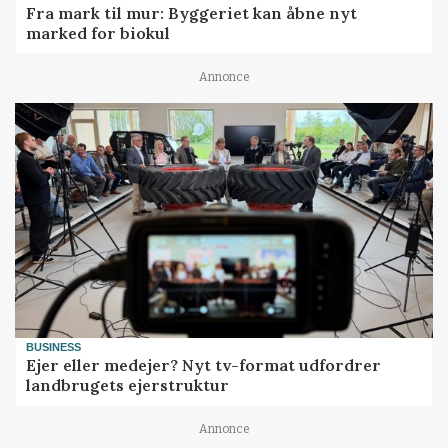
Fra mark til mur: Byggeriet kan åbne nyt
marked for biokul
Annonce
BUSINESS
Ejer eller medejer? Nyt tv-format udfordrer
landbrugets ejerstruktur
Annonce