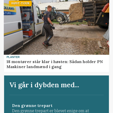
HØST-TOUR
PLANTER
18 montører står klar i høsten: Sådan holder PN
Maskiner landmænd i gang
Vi går i dybden med...
Den grønne trepart
Den grønne trepart er blevet enige om at