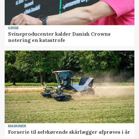
GRISE
Svineproducenter kalder Danish Crowns
notering en katastrofe
MASKINER
Forserie til selvkørende skårlægger afprøves i år