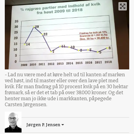
- Lad nu være med at køre helt ud til kanten af marken
ved høst, ind til master eller over den lave plet med
kvik. Får man fradrag på 10 procent kvik på en 30 hektar
frømark, så er det et tab på over 38.000 kroner. Og det
henter man jo ikke ude i markkanten, påpegede
Carsten Jørgensen.
Jørgen P. Jensen