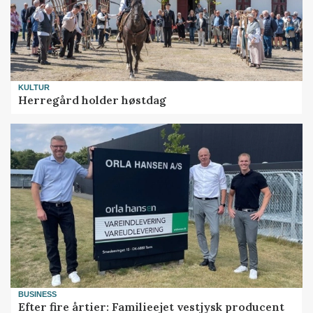
KULTUR
Herregård holder høstdag
BUSINESS
Efter fire årtier: Familieejet vestjysk producent