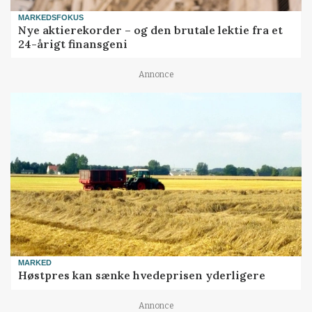
MARKEDSFOKUS
Nye aktierekorder – og den brutale lektie fra et
24-årigt finansgeni
Annonce
MARKED
Høstpres kan sænke hvedeprisen yderligere
Annonce