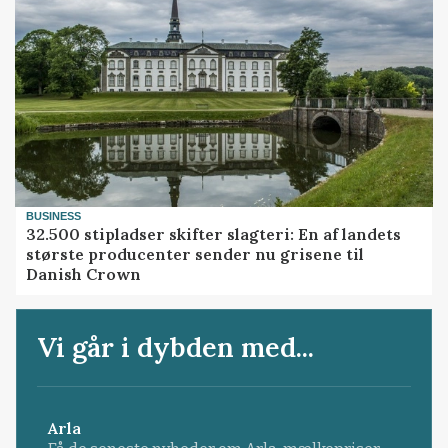
BUSINESS
32.500 stipladser skifter slagteri: En af landets
største producenter sender nu grisene til
Danish Crown
Vi går i dybden med...
Arla