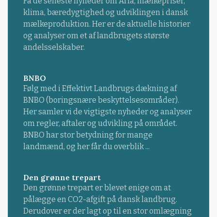
Få de seneste nyheder om Arla, mælkepriser,
klima, bæredygtighed og udviklingen i dansk
mælkeproduktion. Her er de aktuelle historier
og analyser om et af landbrugets største
andelsselskaber.
BNBO
Følg med i Effektivt Landbrugs dækning af
BNBO (boringsnære beskyttelsesområder).
Her samler vi de vigtigste nyheder og analyser
om regler, aftaler og udvikling på området.
BNBO har stor betydning for mange
landmænd, og her får du overblik ...
Den grønne trepart
Den grønne trepart er blevet enige om at
pålægge en CO2-afgift på dansk landbrug.
Derudover er der lagt op til en stor omlægning