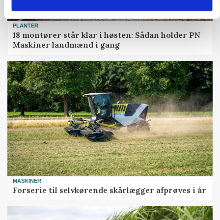
PLANTER
18 montører står klar i høsten: Sådan holder PN
Maskiner landmænd i gang
MASKINER
Forserie til selvkørende skårlægger afprøves i år