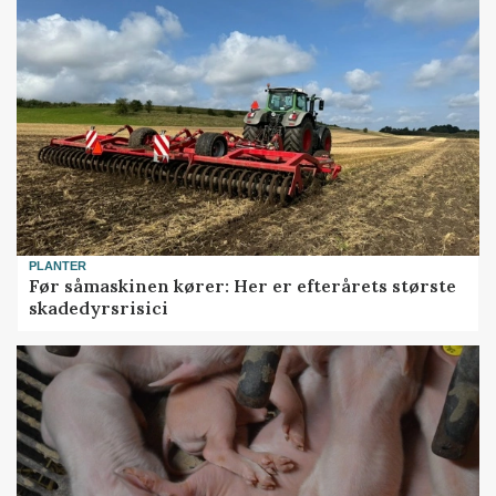
PLANTER
Før såmaskinen kører: Her er efterårets største
skadedyrsrisici