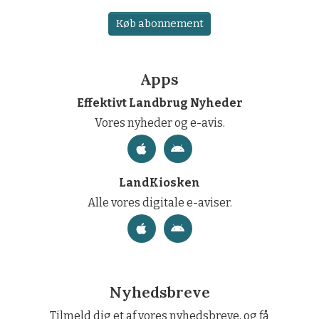
Køb abonnement
Apps
Effektivt Landbrug Nyheder
Vores nyheder og e-avis.
LandKiosken
Alle vores digitale e-aviser.
Nyhedsbreve
Tilmeld dig et af vores nyhedsbreve, og få