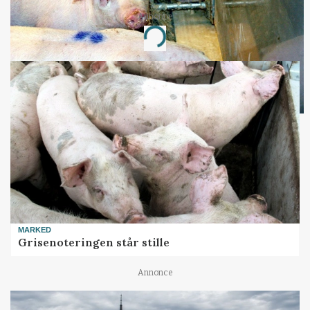
Annonce
Loading...
MARKED
Grisenoteringen står stille
Annonce