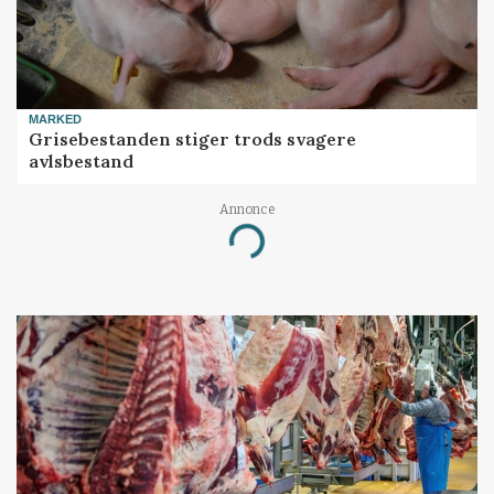
MARKED
Grisebestanden stiger trods svagere
avlsbestand
Annonce
Loading...