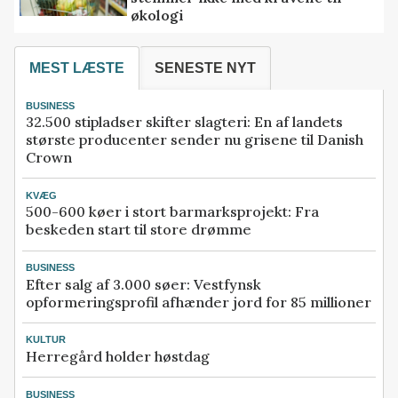
økologi
MEST LÆSTE
SENESTE NYT
BUSINESS
32.500 stipladser skifter slagteri: En af landets
største producenter sender nu grisene til Danish
Crown
KVÆG
500-600 køer i stort barmarksprojekt: Fra
beskeden start til store drømme
BUSINESS
Efter salg af 3.000 søer: Vestfynsk
opformeringsprofil afhænder jord for 85 millioner
KULTUR
Herregård holder høstdag
BUSINESS