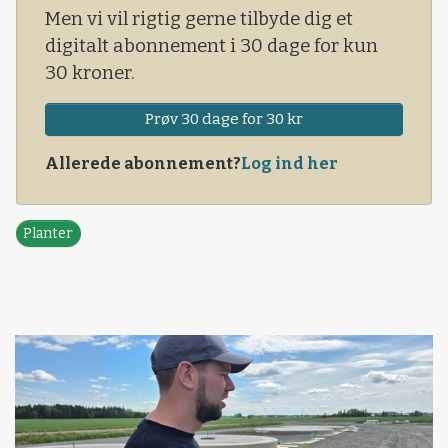
Men vi vil rigtig gerne tilbyde dig et
digitalt abonnement i 30 dage for kun
30 kroner.
Prøv 30 dage for 30 kr
Allerede abonnement?
Log ind her
Planter