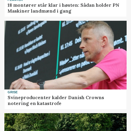
18 montører står klar i høsten: Sådan holder PN
Maskiner landmænd i gang
GRISE
Svineproducenter kalder Danish Crowns
notering en katastrofe