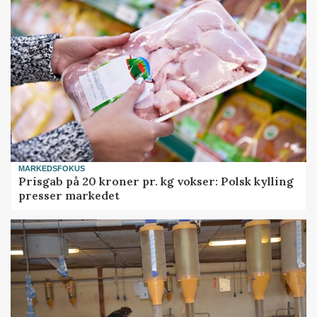
MARKEDSFOKUS
Prisgab på 20 kroner pr. kg vokser: Polsk kylling
presser markedet