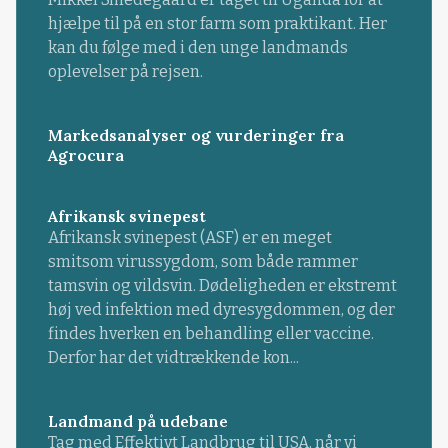
hjælpe til på en stor farm som praktikant. Her
kan du følge med i den unge landmands
oplevelser på rejsen.
Markedsanalyser og vurderinger fra
Agrocura
Afrikansk svinepest
Afrikansk svinepest (ASF) er en meget
smitsom virussygdom, som både rammer
tamsvin og vildsvin. Dødeligheden er ekstremt
høj ved infektion med dyresygdommen, og der
findes hverken en behandling eller vaccine.
Derfor har det vidtrækkende kon...
Landmand på udebane
Tag med Effektivt Landbrug til USA, når vi