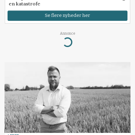
en katastrofe
Se flere nyheder her
Annonce
Loading...