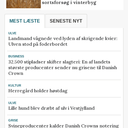
sortsforsøg i vinterbyg
MEST LÆSTE
SENESTE NYT
ULVE
Landmand vågnede ved lyden af skrigende kvier:
Ulven stod på foderbordet
BUSINESS
32.500 stipladser skifter slagteri: En af landets
største producenter sender nu grisene til Danish
Crown
KULTUR
Herregård holder høstdag
ULVE
Lille hund blev dræbt af ulv i Vestjylland
GRISE
Svineproducenter kalder Danish Crowns notering