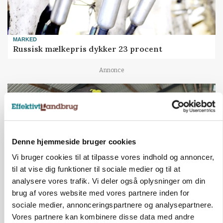
MARKED
Russisk mælkepris dykker 23 procent
Annonce
Denne hjemmeside bruger cookies
Vi bruger cookies til at tilpasse vores indhold og annoncer,
til at vise dig funktioner til sociale medier og til at
analysere vores trafik. Vi deler også oplysninger om din
brug af vores website med vores partnere inden for
sociale medier, annonceringspartnere og analysepartnere.
POLITIK
»Nu stopper I«: Landbrugsdebattør og
Vores partnere kan kombinere disse data med andre