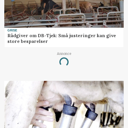
GRISE
Rådgiver om DB-Tjek: Små justeringer kan give
store besparelser
Annonce
Loading...