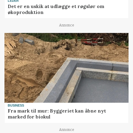
LEDER
Det er en uskik at udlægge et røgslør om
økoproduktion
Annonce
BUSINESS
Fra mark til mur: Byggeriet kan åbne nyt
marked for biokul
Annonce