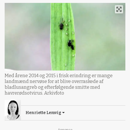
Med årene 2014 og 2015 i frisk erindring er mange
landmænd nervøse for at blive overraskede af
bladlusangreb og efterfølgende smitte med
havrerødsotvirus. Arkivfoto
Henriette Lemvig