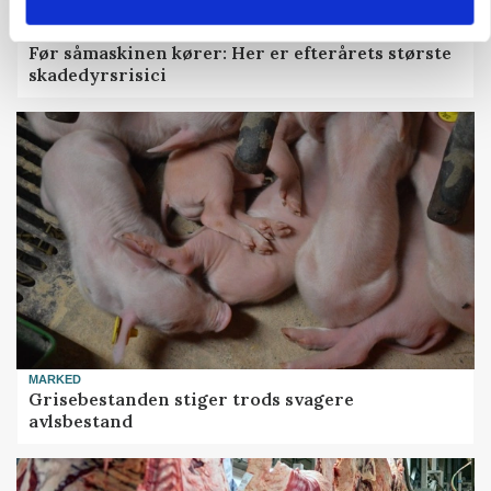
PLANTER
Før såmaskinen kører: Her er efterårets største
skadedyrsrisici
MARKED
Grisebestanden stiger trods svagere
avlsbestand