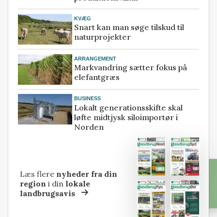
KVÆG
Snart kan man søge tilskud til
naturprojekter
ARRANGEMENT
Markvandring sætter fokus på
elefantgræs
BUSINESS
Lokalt generationsskifte skal
løfte midtjysk siloimportør i
Norden
Læs flere
nyheder fra din
region
i din
lokale
landbrugsavis