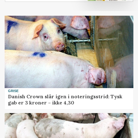
GRISE
Danish Crown slår igen i noteringsstrid: Tysk
gab er 3 kroner – ikke 4,30