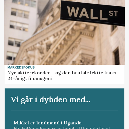
MARKEDSFOKUS
Nye aktierekorder – og den brutale lektie fra et
24-årigt finansgeni
Vi går i dybden med...
Mikkel er landmand i Uganda
Mikkel Smedegaard er taget til Uganda for at