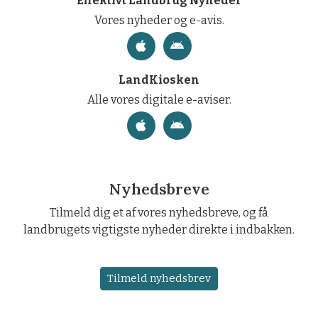
Effektivt Landbrug Nyheder
Vores nyheder og e-avis.
LandKiosken
Alle vores digitale e-aviser.
Nyhedsbreve
Tilmeld dig et af vores nyhedsbreve, og få
landbrugets vigtigste nyheder direkte i indbakken.
Tilmeld nyhedsbrev