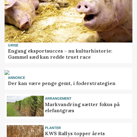
GRISE
Engang eksportsucces – nu kulturhistorie:
Gammel sæd kan redde truet race
ANNONCE
Der kan være penge gemt, i foderstrategien
ARRANGEMENT
Markvandring sætter fokus på
elefantgræs
PLANTER
KWS Rallys topper årets