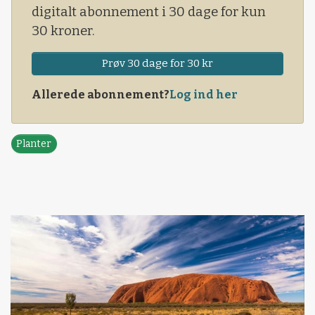
digitalt abonnement i 30 dage for kun
30 kroner.
Prøv 30 dage for 30 kr
Allerede abonnement?
Log ind her
Planter