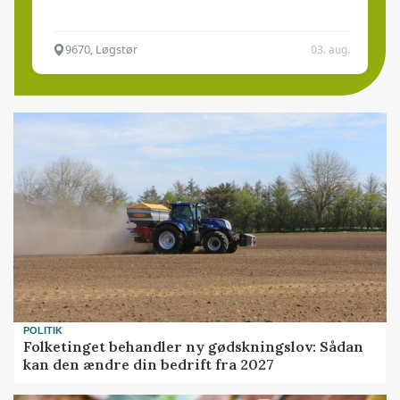
9670, Løgstør
03. aug.
POLITIK
Folketinget behandler ny gødskningslov: Sådan
kan den ændre din bedrift fra 2027