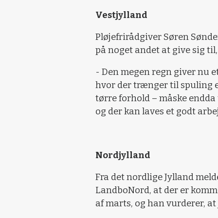
Vestjylland
Pløjefrirådgiver Søren Sønder
på noget andet at give sig til
- Den megen regn giver nu et 
hvor der trænger til spuling 
tørre forhold – måske endda t
og der kan laves et godt arbe
Nordjylland
Fra det nordlige Jylland meld
LandboNord, at der er komm
af marts, og han vurderer, a