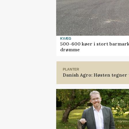
KVÆG
500-600 køer i stort barmarks
drømme
PLANTER
Danish Agro: Høsten tegner t