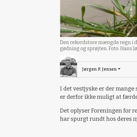
Den rekordstore mængde regn i de
gødning og sprøjten. Foto: Hans J
Jørgen P. Jensen
I det vestjyske er der mange
er derfor ikke muligt at færd
Det oplyser Foreningen for r
har spurgt rundt hos deres ny