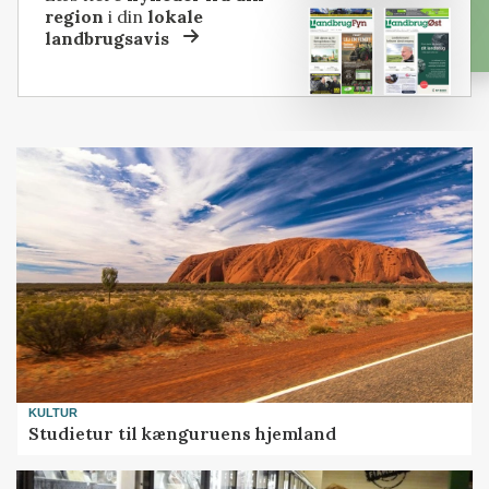
region
i din
lokale
landbrugsavis
KULTUR
Studietur til kænguruens hjemland