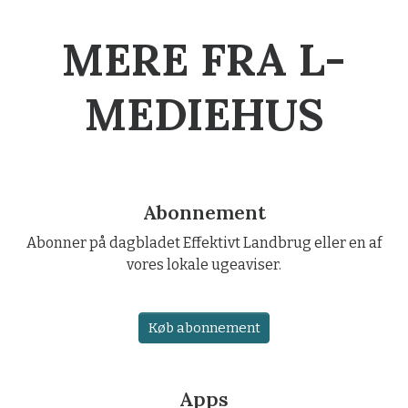
MERE FRA L-
MEDIEHUS
Abonnement
Abonner på dagbladet Effektivt Landbrug eller en af
vores lokale ugeaviser.
Køb abonnement
Apps