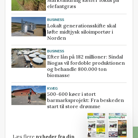
elefantgræs
BUSINESS
Lokalt generationsskifte skal
løfte midtjysk siloimportør i
Norden
BUSINESS
Efter lån på 182 millioner: Sindal
Biogas vil fordoble produktionen
og behandle 800.000 ton
biomasse
KVÆG
500-600 køer i stort
barmarksprojekt: Fra beskeden
start til store drømme
Læs flere
nyheder fra din