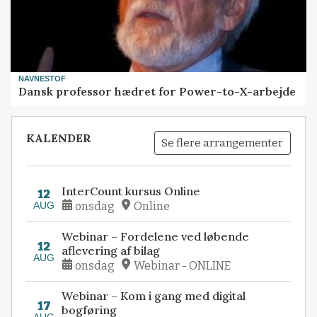
NAVNESTOF
Dansk professor hædret for Power-to-X-arbejde
KALENDER
Se flere arrangementer
InterCount kursus Online
12
AUG
onsdag
Online
Webinar – Fordelene ved løbende
12
aflevering af bilag
AUG
onsdag
Webinar - ONLINE
Webinar – Kom i gang med digital
17
bogføring
AUG