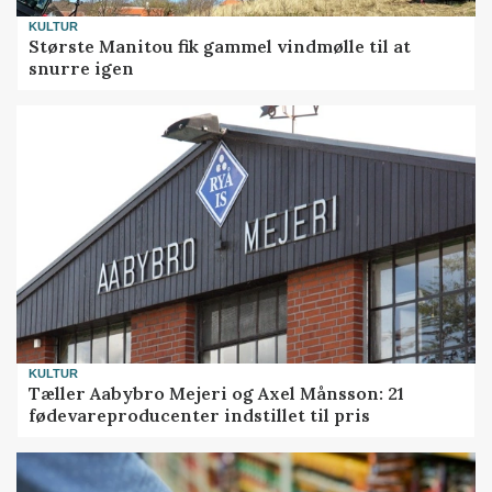
KULTUR
Største Manitou fik gammel vindmølle til at
snurre igen
KULTUR
Tæller Aabybro Mejeri og Axel Månsson: 21
fødevareproducenter indstillet til pris