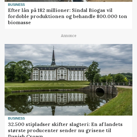
BUSINESS
Efter lån på 182 millioner: Sindal Biogas vil
fordoble produktionen og behandle 800.000 ton
biomasse
Annonce
BUSINESS
32.500 stipladser skifter slagteri: En af landets
største producenter sender nu grisene til
Danish Crown