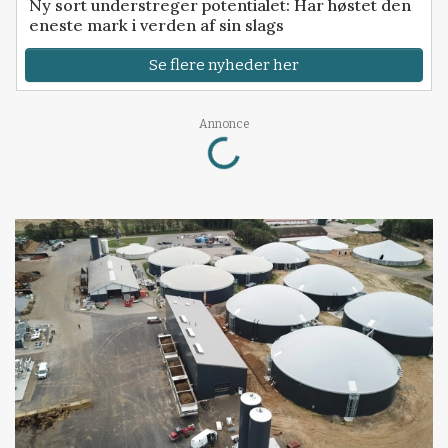
Ny sort understreger potentialet: Har høstet den
eneste mark i verden af sin slags
Se flere nyheder her
Loading...
Annonce