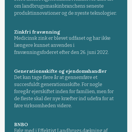
om landbrugsmaskinbranchens seneste
produktinnovationer og de nyeste teknologier.
Zinkfri fravænning
Medicinsk zink er blevet udfaset og har ikke
længere kunnet anvendes i
fravænningsfoderet efter den 26. juni 2022.
Generationsskifte og ejendomshandler
Det kan tage flere år at gennemføre et
succesfuldt generationsskifte. For nogle
foregår ejerskiftet inden for familien, men for
de fleste skal der nye kræfter ind udefra for at
føre virksomheden videre.
BNBO
Følg med i Effektivt Landbrugs dækning af