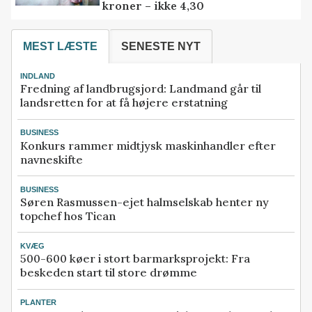
kroner – ikke 4,30
MEST LÆSTE
SENESTE NYT
INDLAND
Fredning af landbrugsjord: Landmand går til
landsretten for at få højere erstatning
BUSINESS
Konkurs rammer midtjysk maskinhandler efter
navneskifte
BUSINESS
Søren Rasmussen-ejet halmselskab henter ny
topchef hos Tican
KVÆG
500-600 køer i stort barmarksprojekt: Fra
beskeden start til store drømme
PLANTER