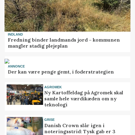
INDLAND
Fredning binder landmands jord – kommunen
mangler stadig plejeplan
ANNONCE
Der kan være penge gemt, i foderstrategien
AGROMEK
Ny Kartoffeldag på Agromek skal
samle hele værdikæden om ny
teknologi
GRISE
Danish Crown slår igen i
noteringsstrid: Tysk gab er 3