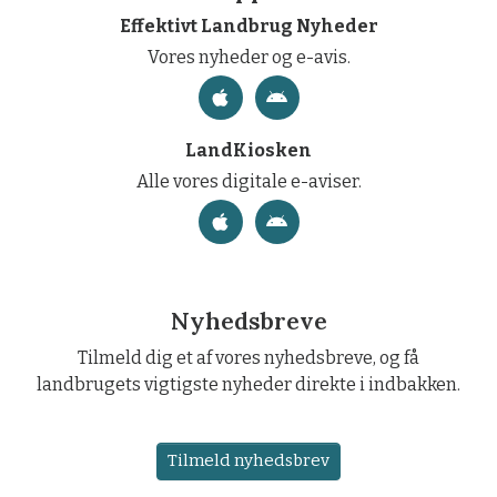
Effektivt Landbrug Nyheder
Vores nyheder og e-avis.
LandKiosken
Alle vores digitale e-aviser.
Nyhedsbreve
Tilmeld dig et af vores nyhedsbreve, og få
landbrugets vigtigste nyheder direkte i indbakken.
Tilmeld nyhedsbrev