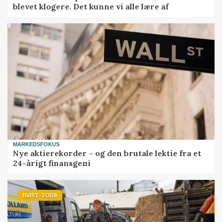
blevet klogere. Det kunne vi alle lære af
MARKEDSFOKUS
Nye aktierekorder – og den brutale lektie fra et
24-årigt finansgeni
HØST-TOUR