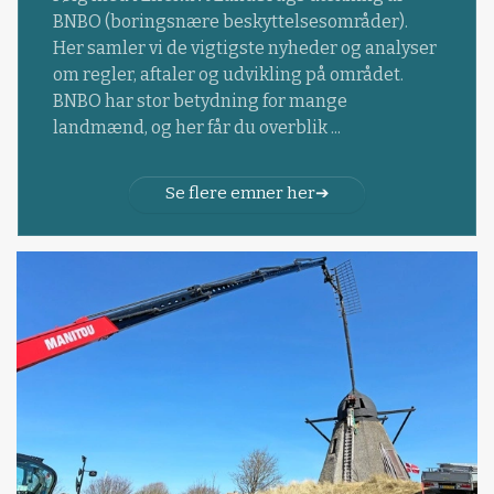
BNBO (boringsnære beskyttelsesområder).
Her samler vi de vigtigste nyheder og analyser
om regler, aftaler og udvikling på området.
BNBO har stor betydning for mange
landmænd, og her får du overblik ...
Se flere emner her