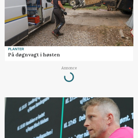
PLANTER
På døgnvagt i høsten
Annonce
Loading...