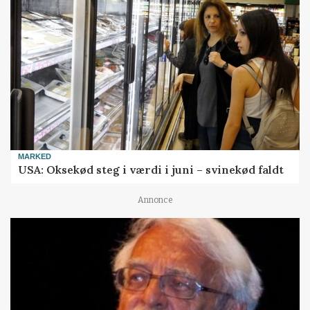
MARKED
USA: Oksekød steg i værdi i juni – svinekød faldt
Annonce