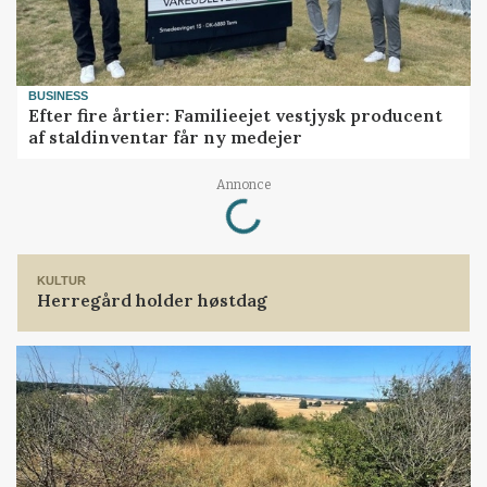
BUSINESS
Efter fire årtier: Familieejet vestjysk producent
af staldinventar får ny medejer
Loading...
Annonce
KULTUR
Herregård holder høstdag