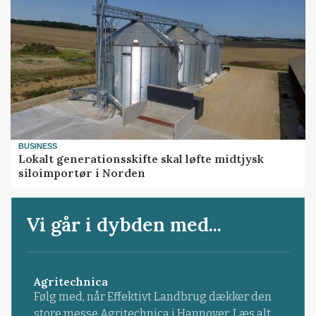
BUSINESS
Lokalt generationsskifte skal løfte midtjysk
siloimportør i Norden
Vi går i dybden med...
Agritechnica
Følg med, når Effektivt Landbrug dækker den
store messe Agritechnica i Hannover. Læs alt