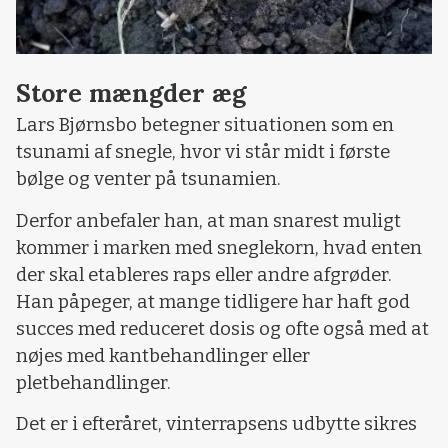
Store mængder æg
Lars Bjørnsbo betegner situationen som en
tsunami af snegle, hvor vi står midt i første
bølge og venter på tsunamien.
Derfor anbefaler han, at man snarest muligt
kommer i marken med sneglekorn, hvad enten
der skal etableres raps eller andre afgrøder.
Han påpeger, at mange tidligere har haft god
succes med reduceret dosis og ofte også med at
nøjes med kantbehandlinger eller
pletbehandlinger.
Det er i efteråret, vinterrapsens udbytte sikres