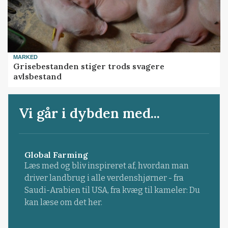
MARKED
Grisebestanden stiger trods svagere
avlsbestand
Vi går i dybden med...
Global Farming
Læs med og bliv inspireret af, hvordan man
driver landbrug i alle verdenshjørner - fra
Saudi-Arabien til USA, fra kvæg til kameler: Du
kan læse om det her.