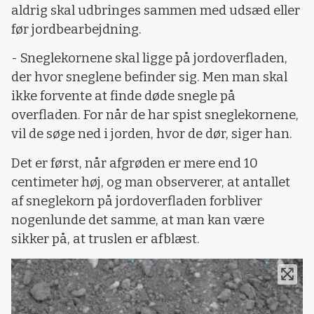
aldrig skal udbringes sammen med udsæd eller
før jordbearbejdning.
- Sneglekornene skal ligge på jordoverfladen,
der hvor sneglene befinder sig. Men man skal
ikke forvente at finde døde snegle på
overfladen. For når de har spist sneglekornene,
vil de søge ned i jorden, hvor de dør, siger han.
Det er først, når afgrøden er mere end 10
centimeter høj, og man observerer, at antallet
af sneglekorn på jordoverfladen forbliver
nogenlunde det samme, at man kan være
sikker på, at truslen er afblæst.