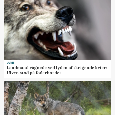
ULVE
Landmand vågnede ved lyden af skrigende kvier:
Ulven stod på foderbordet