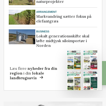
naturprojekter
ARRANGEMENT
Markvandring sætter fokus på
elefantgræs
BUSINESS
Lokalt generationsskifte skal
løfte midtjysk siloimportør i
Norden
Læs flere
nyheder fra din
region
i din
lokale
landbrugsavis