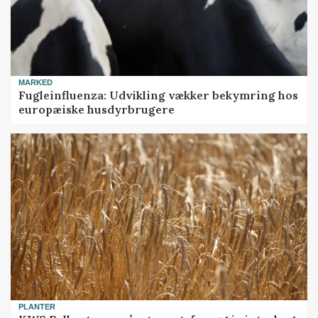
MARKED
Fugleinfluenza: Udvikling vækker bekymring hos
europæiske husdyrbrugere
PLANTER