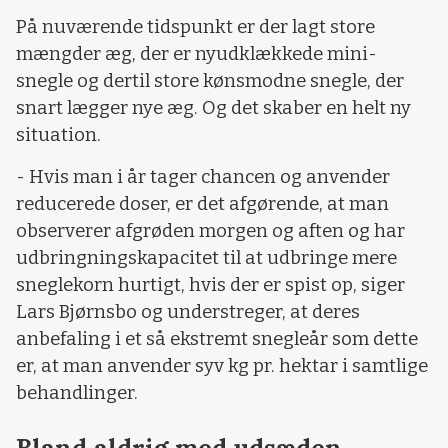
På nuværende tidspunkt er der lagt store
mængder æg, der er nyudklækkede mini-
snegle og dertil store kønsmodne snegle, der
snart lægger nye æg. Og det skaber en helt ny
situation.
- Hvis man i år tager chancen og anvender
reducerede doser, er det afgørende, at man
observerer afgrøden morgen og aften og har
udbringningskapacitet til at udbringe mere
sneglekorn hurtigt, hvis der er spist op, siger
Lars Bjørnsbo og understreger, at deres
anbefaling i et så ekstremt snegleår som dette
er, at man anvender syv kg pr. hektar i samtlige
behandlinger.
Bland aldrig med udsæden