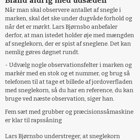
Når man skal observere antallet af snegle i
marken, skal det ske under dugvåde forhold og
når det er mørkt. Lars Bjørnsbo anbefaler
derfor, at man istedet holder øje med mængden
af sneglekorn, der er spist af sneglene. Det kan
nemlig gøres døgnet rundt.
- Udvælg nogle observationsfelter i marken og
markér med en stok og et nummer, og brug så
telefonen til at tage et billede af jordoverfladen
med sneglekorn, så du har en reference, du kan
bruge ved næste observation, siger han.
Fem sæt med grubber og præcisionssåmaskine
er klar til rapssåning
Lars Bjørnsbo understreger, at sneglekorn