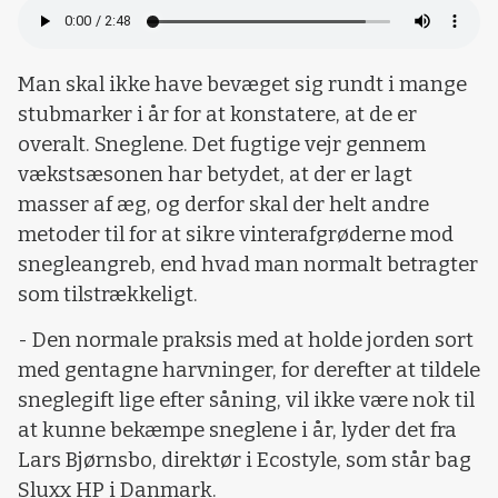
Man skal ikke have bevæget sig rundt i mange
stubmarker i år for at konstatere, at de er
overalt. Sneglene. Det fugtige vejr gennem
vækstsæsonen har betydet, at der er lagt
masser af æg, og derfor skal der helt andre
metoder til for at sikre vinterafgrøderne mod
snegleangreb, end hvad man normalt betragter
som tilstrækkeligt.
- Den normale praksis med at holde jorden sort
med gentagne harvninger, for derefter at tildele
sneglegift lige efter såning, vil ikke være nok til
at kunne bekæmpe sneglene i år, lyder det fra
Lars Bjørnsbo, direktør i Ecostyle, som står bag
Sluxx HP i Danmark.