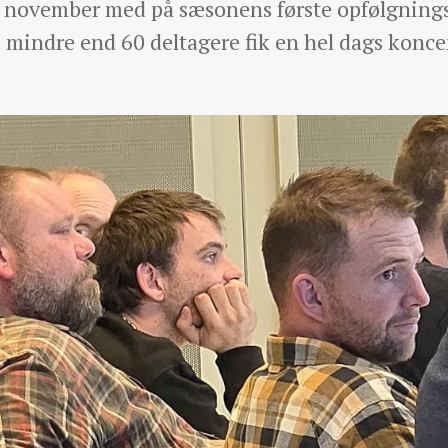
. november med på sæsonens første opfølgnings
e mindre end 60 deltagere fik en hel dags konc