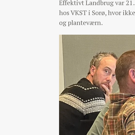
Effektivt Landbrug var 21
hos VKST i Sorø, hvor ikk
og planteværn.