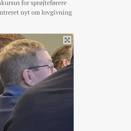
kursus for sprøjteførere
entreret nyt om lovgivning