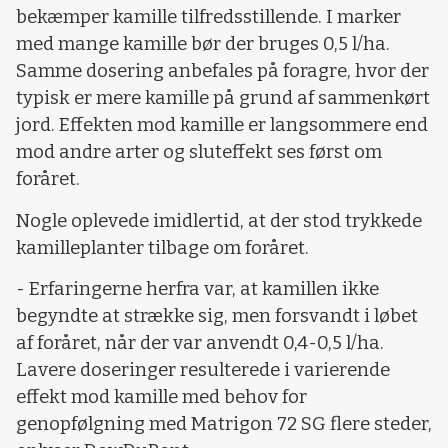
bekæmper kamille tilfredsstillende. I marker
med mange kamille bør der bruges 0,5 l/ha.
Samme dosering anbefales på foragre, hvor der
typisk er mere kamille på grund af sammenkørt
jord. Effekten mod kamille er langsommere end
mod andre arter og sluteffekt ses først om
foråret.
Nogle oplevede imidlertid, at der stod trykkede
kamilleplanter tilbage om foråret.
- Erfaringerne herfra var, at kamillen ikke
begyndte at strække sig, men forsvandt i løbet
af foråret, når der var anvendt 0,4-0,5 l/ha.
Lavere doseringer resulterede i varierende
effekt mod kamille med behov for
genopfølgning med Matrigon 72 SG flere steder,