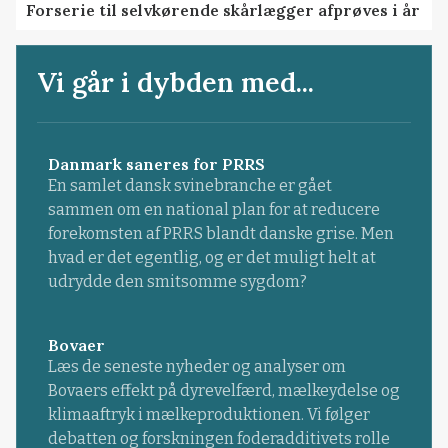
Forserie til selvkørende skårlægger afprøves i år
Vi går i dybden med...
Danmark saneres for PRRS
En samlet dansk svinebranche er gået
sammen om en national plan for at reducere
forekomsten af PRRS blandt danske grise. Men
hvad er det egentlig, og er det muligt helt at
udrydde den smitsomme sygdom?
Bovaer
Læs de seneste nyheder og analyser om
Bovaers effekt på dyrevelfærd, mælkeydelse og
klimaaftryk i mælkeproduktionen. Vi følger
debatten og forskningen foderadditivets rolle