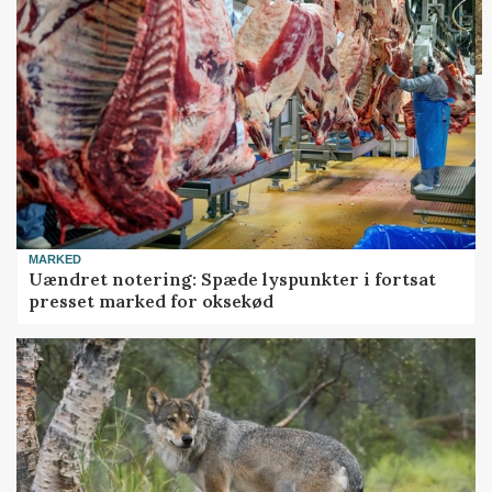
MARKED
Uændret notering: Spæde lyspunkter i fortsat
presset marked for oksekød