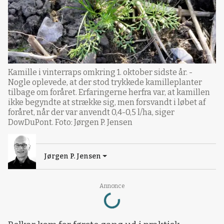
Kamille i vinterraps omkring 1. oktober sidste år. -
Nogle oplevede, at der stod trykkede kamilleplanter
tilbage om foråret. Erfaringerne herfra var, at kamillen
ikke begyndte at strække sig, men forsvandt i løbet af
foråret, når der var anvendt 0,4-0,5 l/ha, siger
DowDuPont. Foto: Jørgen P. Jensen
Jørgen P. Jensen
Annonce
Loading...