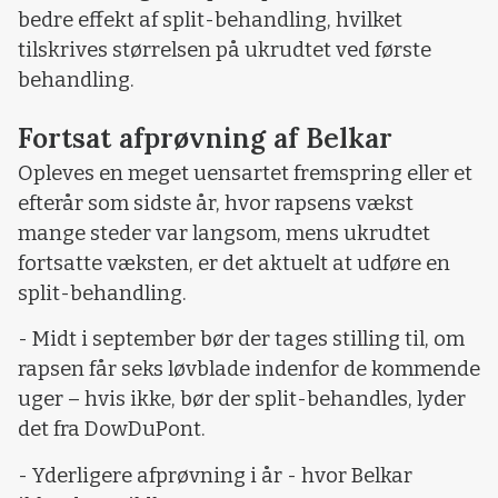
bedre effekt af split-behandling, hvilket
tilskrives størrelsen på ukrudtet ved første
behandling.
Fortsat afprøvning af Belkar
Opleves en meget uensartet fremspring eller et
efterår som sidste år, hvor rapsens vækst
mange steder var langsom, mens ukrudtet
fortsatte væksten, er det aktuelt at udføre en
split-behandling.
- Midt i september bør der tages stilling til, om
rapsen får seks løvblade indenfor de kommende
uger – hvis ikke, bør der split-behandles, lyder
det fra DowDuPont.
- Yderligere afprøvning i år - hvor Belkar