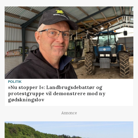
POLITIK
»Nu stopper I«: Landbrugsdebattør og
protestgruppe vil demonstrere mod ny
gødskningslov
Annonce