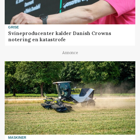
GRISE
Svineproducenter kalder Danish Crowns
notering en katastrofe
Annonce
MASKINER