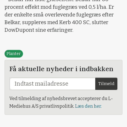
procent effekt mod fuglegræs ved 0,5 l/ha. Er
der enkelte små overlevende fuglegræs efter
Belkar, suppleres med Kerb 400 SC, slutter
DowDupont sine erfaringer.
Planter
Få aktuelle nyheder i indbakken
Tilmeld
Ved tilmelding af nyhedsbrevet accepterer du L-
Mediehus A/S privatlivspolitik.
Læs den her.