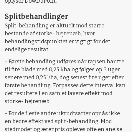
oplyser DowDuPont.
Splitbehandlinger
Split-behandling er aktuelt mod større
bestande af storke- hejrenæb, hvor
behandlingstidspunktet er vigtigt for det
endelige resultat.
- Første behandling udføres når rapsen har tre
til fire blade med 0,25 l/ha og følges op 3 uger
senere med 0,25 l/ha, dog senest fire uger efter
første behandling. Forpasses dette interval kan
det resultere i en samlet lavere effekt mod
storke- hejrenæb.
- For de fleste andre ukrudtsarter opnås ikke
en bedre effekt ved split-behandling. Mod
stedmoder og ærenpris opleves ofte en anelse