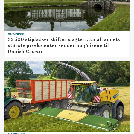
BUSINESS
32.500 stipladser skifter slagteri: En af landets
største producenter sender nu grisene til
Danish Crown