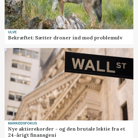
ULVE
Bekræftet: Sætter droner ind mod problemulv
MARKEDSFOKUS
Nye aktierekorder – og den brutale lektie fra et
24-årigt finansgeni