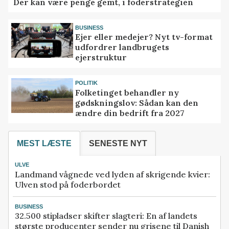
Der kan være penge gemt, i foderstrategien
BUSINESS
Ejer eller medejer? Nyt tv-format
udfordrer landbrugets
ejerstruktur
POLITIK
Folketinget behandler ny
gødskningslov: Sådan kan den
ændre din bedrift fra 2027
MEST LÆSTE
SENESTE NYT
ULVE
Landmand vågnede ved lyden af skrigende kvier:
Ulven stod på foderbordet
BUSINESS
32.500 stipladser skifter slagteri: En af landets
største producenter sender nu grisene til Danish