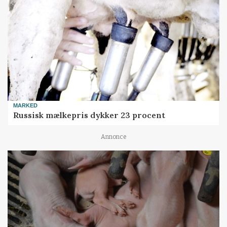
MARKED
Russisk mælkepris dykker 23 procent
Annonce