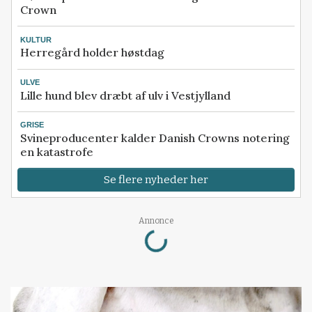
Crown
KULTUR
Herregård holder høstdag
ULVE
Lille hund blev dræbt af ulv i Vestjylland
GRISE
Svineproducenter kalder Danish Crowns notering
en katastrofe
Se flere nyheder her
Annonce
Loading...