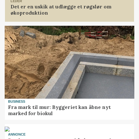
LEDER
Det er en uskik at udlægge et røgslør om
økoproduktion
BUSINESS
Fra mark til mur: Byggeriet kan åbne nyt
marked for biokul
ANNONCE