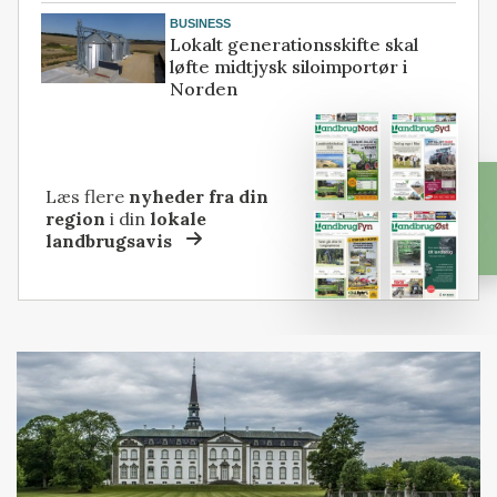
BUSINESS
Lokalt generationsskifte skal
løfte midtjysk siloimportør i
Norden
Læs flere
nyheder fra din
region
i din
lokale
landbrugsavis