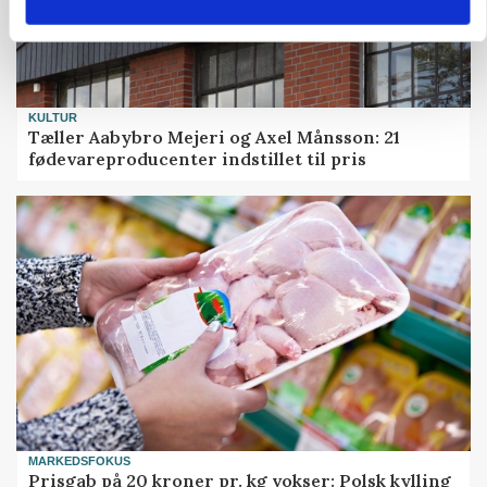
KULTUR
Tæller Aabybro Mejeri og Axel Månsson: 21
fødevareproducenter indstillet til pris
MARKEDSFOKUS
Prisgab på 20 kroner pr. kg vokser: Polsk kylling