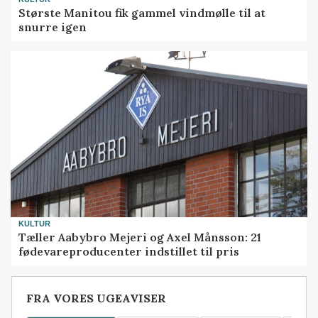
Største Manitou fik gammel vindmølle til at
snurre igen
KULTUR
Tæller Aabybro Mejeri og Axel Månsson: 21
fødevareproducenter indstillet til pris
FRA VORES UGEAVISER