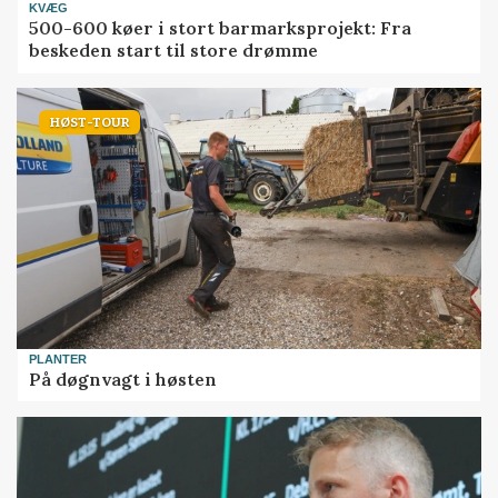
KVÆG
500-600 køer i stort barmarksprojekt: Fra
beskeden start til store drømme
HØST-TOUR
PLANTER
På døgnvagt i høsten