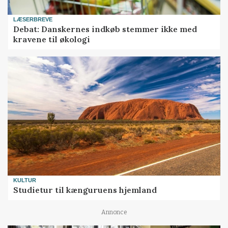
LÆSERBREVE
Debat: Danskernes indkøb stemmer ikke med
kravene til økologi
KULTUR
Studietur til kænguruens hjemland
Annonce