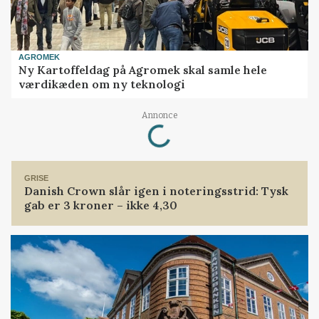
AGROMEK
Ny Kartoffeldag på Agromek skal samle hele
værdikæden om ny teknologi
Loading...
Annonce
GRISE
Danish Crown slår igen i noteringsstrid: Tysk
gab er 3 kroner – ikke 4,30