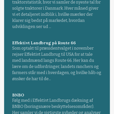
traktorstatistik, hvor vi samler de nyeste tal for
solgte traktorer i Danmark. Hver måned giver
vi et detaljeret indblik i, hvilke mærker der
klarer sig bedst på markedet, hvordan
udviklingen ser ud ...
Effektivt Landbrug på Route 66
Som optakt til præsidentvalget i november
rejser Effektivt Landbrug til USA for at tale
med landmænd langs Route 66. Her kan du
lære om de udfordringer, landets ranchers og
farmers står med i hverdagen, og hvilke håb og
ønsker de har til de...
BNBO
Følg med i Effektivt Landbrugs dækning af
BNBO (boringsnære beskyttelsesområder).
Her samler vi de vigtigste nyheder og analyser