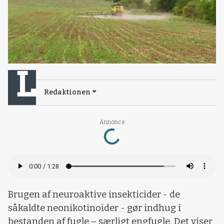
Redaktionen
Loading...
Annonce
Brugen af neuroaktive insekticider - de
såkaldte neonikotinoider - gør indhug i
bestanden af fugle – særligt engfugle. Det viser