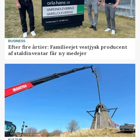
BUSINESS
Efter fire årtier: Familieejet vestjysk producent
af staldinventar får ny medejer
KULTUR