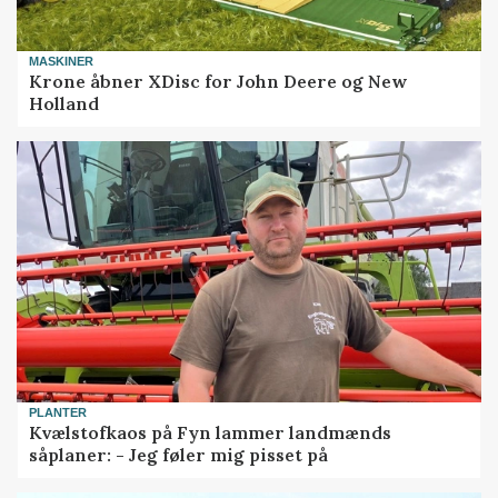
MASKINER
Krone åbner XDisc for John Deere og New
Holland
PLANTER
Kvælstofkaos på Fyn lammer landmænds
såplaner: - Jeg føler mig pisset på