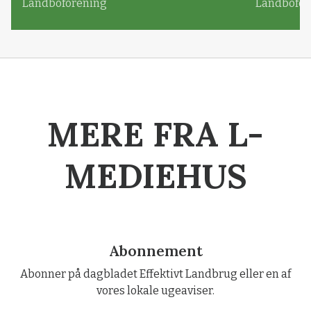
Landboforening
Landbofor
MERE FRA L-
MEDIEHUS
Abonnement
Abonner på dagbladet Effektivt Landbrug eller en af
vores lokale ugeaviser.