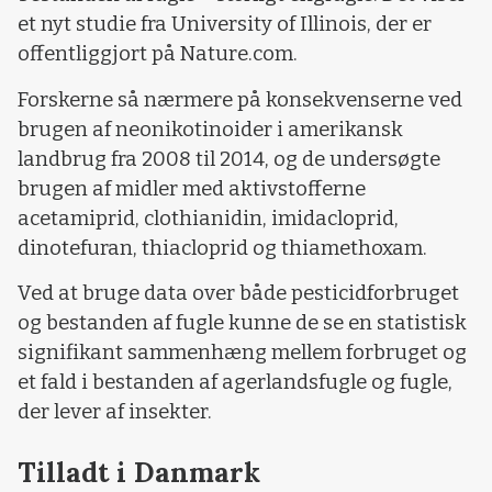
et nyt studie fra University of Illinois, der er
offentliggjort på Nature.com.
Forskerne så nærmere på konsekvenserne ved
brugen af neonikotinoider i amerikansk
landbrug fra 2008 til 2014, og de undersøgte
brugen af midler med aktivstofferne
acetamiprid, clothianidin, imidacloprid,
dinotefuran, thiacloprid og thiamethoxam.
Ved at bruge data over både pesticidforbruget
og bestanden af fugle kunne de se en statistisk
signifikant sammenhæng mellem forbruget og
et fald i bestanden af agerlandsfugle og fugle,
der lever af insekter.
Tilladt i Danmark