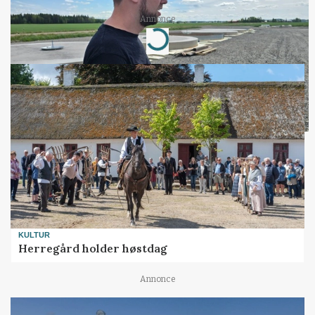
Annonce
Loading...
KULTUR
Herregård holder høstdag
Annonce