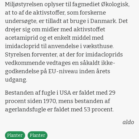
Miljøstyrelsen oplyser til fagmediet Økologisk,
at to af de aktivstoffer, som forskerne
undersøgte, er tilladt at bruge i Danmark. Det
drejer sig om midler med aktivstoffet
acetamiprid og et enkelt middel med
imidacloprid til anvendelse i væksthuse.
Styrelsen forventer, at der for imidacloprids
vedkommende vedtages en såkaldt ikke-
godkendelse på EU-niveau inden årets
udgang.
Bestanden af fugle i USA er faldet med 29
procent siden 1970, mens bestanden af
agerlandsfugle er faldet med 53 procent.
aldo
Planter
Planter