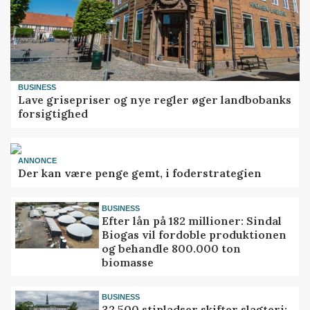
BUSINESS
Lave grisepriser og nye regler øger landbobanks
forsigtighed
ANNONCE
Der kan være penge gemt, i foderstrategien
BUSINESS
Efter lån på 182 millioner: Sindal
Biogas vil fordoble produktionen
og behandle 800.000 ton
biomasse
BUSINESS
32.500 stipladser skifter slagteri: