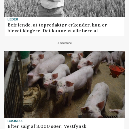
LEDER
Befriende, at topredaktør erkender, hun er
blevet klogere. Det kunne vi alle lære af
Annonce
BUSINESS
Efter salg af 3.000 søer: Vestfynsk