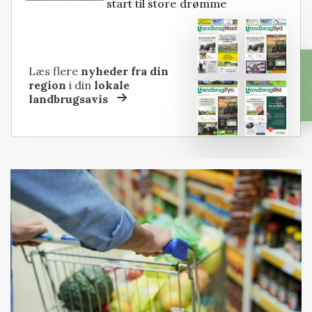
start til store drømme
Læs flere
nyheder fra din
region
i din
lokale
landbrugsavis