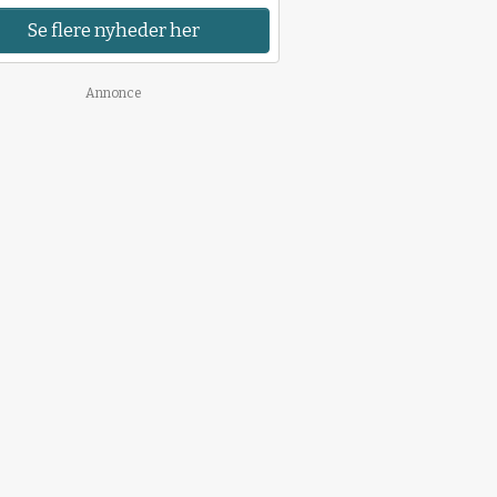
Se flere nyheder her
Annonce