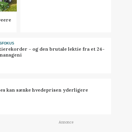
Deere
SFOKUS
ierekorder – og den brutale lektie fra et 24-
finansgeni
es kan sænke hvedeprisen yderligere
Annonce