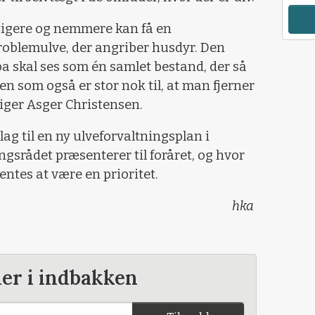
rtigere og nemmere kan få en
problemulve, der angriber husdyr. Den
a skal ses som én samlet bestand, der så
n som også er stor nok til, at man fjerner
siger Asger Christensen.
lag til en ny ulveforvaltningsplan i
gsrådet præsenterer til foråret, og hvor
entes at være en prioritet.
hka
der i indbakken