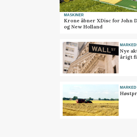
MASKINER
Krone åbner XDisc for John 
og New Holland
MARKED
Nye akt
årigt 
MARKED
Høstpr