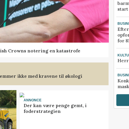
barm
start
BUSIN
Efter
opfo
for 8
ish Crowns notering en katastrofe
KULT
Herr
emmer ikke med kravene til økologi
BUSIN
Konk
mask
ANNONCE
Der kan være penge gemt, i
foderstrategien