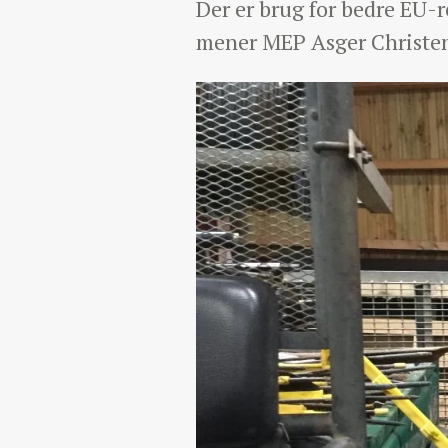
Der er brug for bedre EU-r
mener MEP Asger Christen