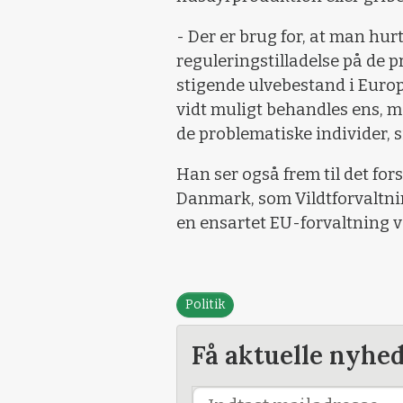
- Der er brug for, at man hu
reguleringstilladelse på de 
stigende ulvebestand i Europ
vidt muligt behandles ens, me
de problematiske individer, 
Han ser også frem til det fors
Danmark, som Vildtforvaltnin
en ensartet EU-forvaltning v
Politik
Få aktuelle nyhe