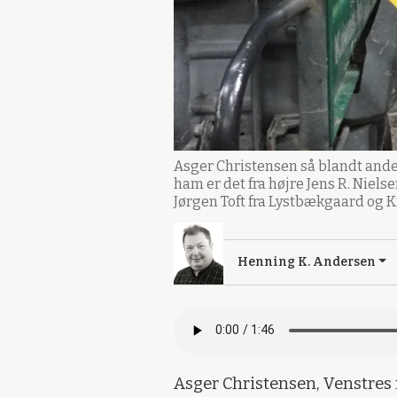
Asger Christensen så blandt andet
ham er det fra højre Jens R. Niel
Jørgen Toft fra Lystbækgaard og K
Henning K. Andersen
Asger Christensen, Venstre