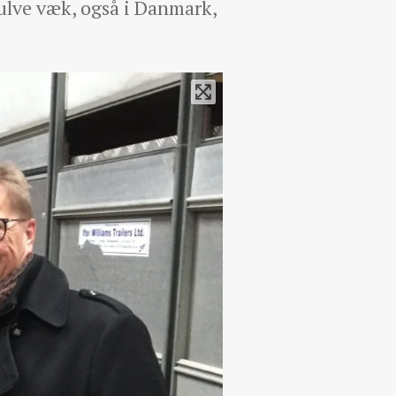
mulve væk, også i Danmark,