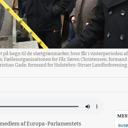
 på hegn til de slætgræsmarker, hvor får i vinterperioden a
sen, Fællesorganisationen for Får, Søren Christensen, formand
ristian Gade, formand for Holstebro-Struer Landboforening. 
MES
s medlem af Europa-Parlamentets
BUSI