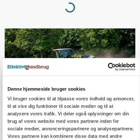
Loading...
Denne hjemmeside bruger cookies
Vi bruger cookies til at tilpasse vores indhold og annoncer,
MASKINER
til at vise dig funktioner til sociale medier og til at
Forserie til selvkørende skårlægger afprøves i år
analysere vores trafik. Vi deler også oplysninger om din
brug af vores website med vores partnere inden for
Annonce
sociale medier, annonceringspartnere og analysepartnere.
Vores partnere kan kombinere disse data med andre