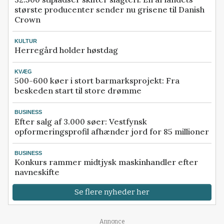
største producenter sender nu grisene til Danish
Crown
KULTUR
Herregård holder høstdag
KVÆG
500-600 køer i stort barmarksprojekt: Fra
beskeden start til store drømme
BUSINESS
Efter salg af 3.000 søer: Vestfynsk
opformeringsprofil afhænder jord for 85 millioner
BUSINESS
Konkurs rammer midtjysk maskinhandler efter
navneskifte
Se flere nyheder her
Annonce