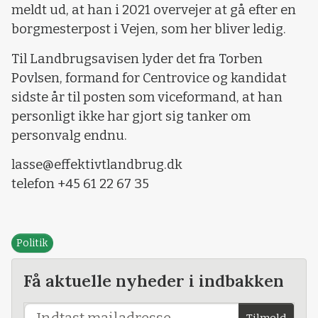
meldt ud, at han i 2021 overvejer at gå efter en
borgmesterpost i Vejen, som her bliver ledig.
Til Landbrugsavisen lyder det fra Torben
Povlsen, formand for Centrovice og kandidat
sidste år til posten som viceformand, at han
personligt ikke har gjort sig tanker om
personvalg endnu.
lasse@effektivtlandbrug.dk
telefon +45 61 22 67 35
Politik
Få aktuelle nyheder i indbakken