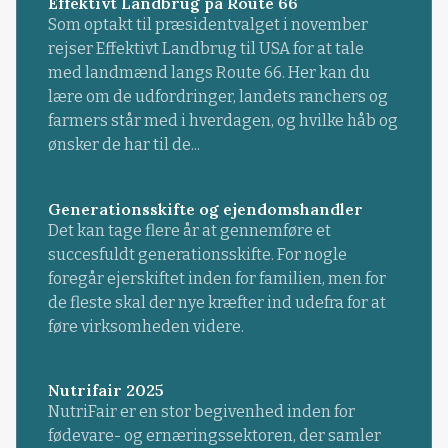
Effektivt Landbrug på Route 66
Som optakt til præsidentvalget i november
rejser Effektivt Landbrug til USA for at tale
med landmænd langs Route 66. Her kan du
lære om de udfordringer, landets ranchers og
farmers står med i hverdagen, og hvilke håb og
ønsker de har til de...
Generationsskifte og ejendomshandler
Det kan tage flere år at gennemføre et
succesfuldt generationsskifte. For nogle
foregår ejerskiftet inden for familien, men for
de fleste skal der nye kræfter ind udefra for at
føre virksomheden videre.
Nutrifair 2025
NutriFair er en stor begivenhed inden for
fødevare- og ernæringssektoren, der samler