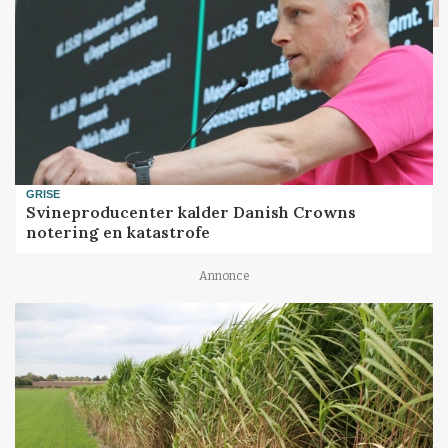
GRISE
Svineproducenter kalder Danish Crowns
notering en katastrofe
Annonce