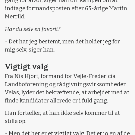
gang for alvor, siger han om kampen om at
indtage formandsposten efter 65-årige Martin
Merrild.
Har du selv en favorit?
- Det har jeg bestemt, men det holder jeg for
mig selv, siger han.
Vigtigt valg
Fra Nis Hjort, formand for Vejle-Fredericia
Landboforening og rådgivningsvirksomheden
Velas, lyder det bekræftende, at arbejdet med at
finde kandidater allerede er i fuld gang.
Han fortæller, at han ikke selv kommer til at
stille op.
- Men det her er et vigtigt valg. Det er jo en af de