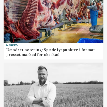
MARKED
Uændret notering: Spæde lyspunkter i fortsat
presset marked for oksekød