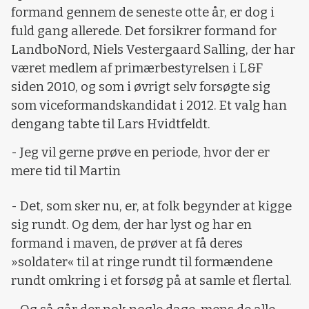
formand gennem de seneste otte år, er dog i
fuld gang allerede. Det forsikrer formand for
LandboNord, Niels Vestergaard Salling, der har
været medlem af primærbestyrelsen i L&F
siden 2010, og som i øvrigt selv forsøgte sig
som viceformandskandidat i 2012. Et valg han
dengang tabte til Lars Hvidtfeldt.
- Jeg vil gerne prøve en periode, hvor der er
mere tid til Martin
- Det, som sker nu, er, at folk begynder at kigge
sig rundt. Og dem, der har lyst og har en
formand i maven, de prøver at få deres
»soldater« til at ringe rundt til formændene
rundt omkring i et forsøg på at samle et flertal.