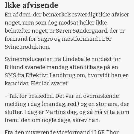
Ikke afvisende
En af dem, der bemærkelsesværdigt ikke afviser
noget, men som dog modsat heller ikke
bekræfter noget, er Søren Søndergaard, der er
formand for Sagro og næstformand i L&F
Svineproduktion.
Svineproducenten fra Lindeballe nordøst for
Billund svarede mandag aften tilbage på en
SMS fra Effektivt Landbrug om, hvorvidt han er
kandidat. Her lød svaret:
- Tak for beskeden. Det var en overraskende
melding i dag (mandag, red.) og en stor æra, der
slutter. I dag er Martins dag, og så må vi tale om
fremtiden om nogle dage, skrev han.
Fra den nuværende viceformand i L&F, Thor