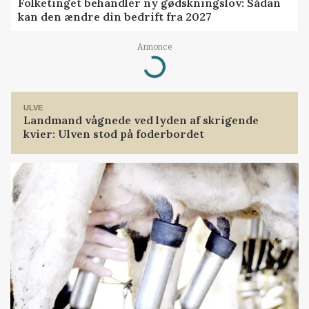
Folketinget behandler ny gødskningslov: Sådan
kan den ændre din bedrift fra 2027
Annonce
Loading...
ULVE
Landmand vågnede ved lyden af skrigende
kvier: Ulven stod på foderbordet