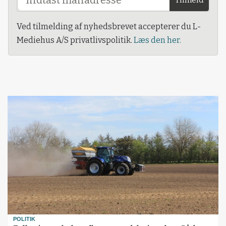
Tilmeld
Ved tilmelding af nyhedsbrevet accepterer du L-
Mediehus A/S privatlivspolitik.
Læs den her.
POLITIK