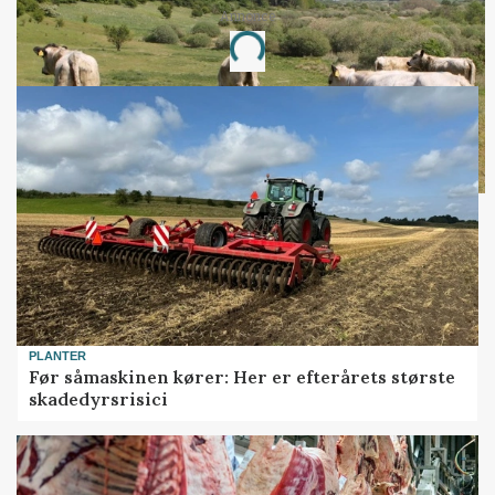
Annonce
Loading...
PLANTER
Før såmaskinen kører: Her er efterårets største
skadedyrsrisici