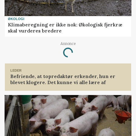
ØKOLOGI
Klimaberegning er ikke nok: Økologisk fjerkræ
skal vurderes bredere
Annonce
Loading...
LEDER
Befriende, at topredaktør erkender, hun er
blevet klogere. Det kunne vi alle lære af