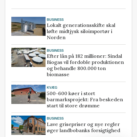
BUSINESS
Lokalt generationsskifte skal
løfte midtjysk siloimportør i
Norden
BUSINESS
Efter lån på 182 millioner: Sindal
Biogas vil fordoble produktionen
og behandle 800.000 ton
biomasse
KVÆG
500-600 køer i stort
barmarksprojekt: Fra beskeden
start til store drømme
BUSINESS
Lave grisepriser og nye regler
øger landbobanks forsigtighed