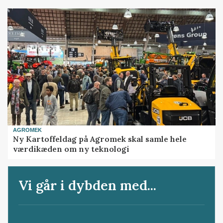
AGROMEK
Ny Kartoffeldag på Agromek skal samle hele
værdikæden om ny teknologi
Vi går i dybden med...