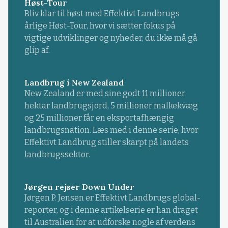
Høst-Tour
Bliv klar til høst med Effektivt Landbrugs
årlige Høst-Tour, hvor vi sætter fokus på
vigtige udviklinger og nyheder, du ikke må gå
glip af.
Landbrug i New Zealand
New Zealand er med sine godt 11 millioner
hektar landbrugsjord, 5 millioner malkekvæg
og 25 millioner får en eksportafhængig
landbrugsnation. Læs med i denne serie, hvor
Effektivt Landbrug stiller skarpt på landets
landbrugssektor.
Jørgen rejser Down Under
Jørgen P. Jensen er Effektivt Landbrugs global-
reporter, og i denne artikelserie er han draget
til Australien for at udforske nogle af verdens