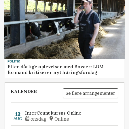
POLITIK
Efter dårlige oplevelser med Bovaer: LDM-
formand kritiserer nyt høringsforslag
KALENDER
Se flere arrangementer
InterCount kursus Online
12
AUG
onsdag
Online