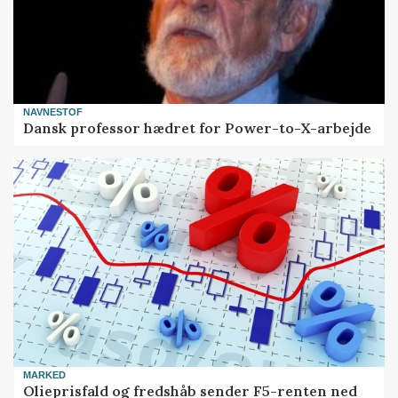
NAVNESTOF
Dansk professor hædret for Power-to-X-arbejde
MARKED
Olieprisfald og fredshåb sender F5-renten ned