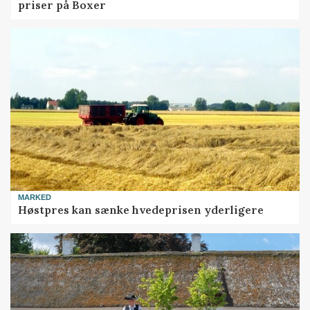
priser på Boxer
MARKED
Høstpres kan sænke hvedeprisen yderligere