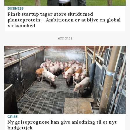
BUSINESS
Finsk startup tager store skridt med
planteprotein: - Ambitionen er at blive en global
virksomhed
Annonce
GRISE
Ny griseprognose kan give anledning til et nyt
budgettjek