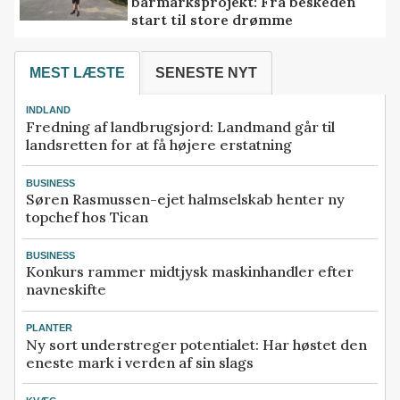
barmarksprojekt: Fra beskeden
start til store drømme
MEST LÆSTE
SENESTE NYT
INDLAND
Fredning af landbrugsjord: Landmand går til
landsretten for at få højere erstatning
BUSINESS
Søren Rasmussen-ejet halmselskab henter ny
topchef hos Tican
BUSINESS
Konkurs rammer midtjysk maskinhandler efter
navneskifte
PLANTER
Ny sort understreger potentialet: Har høstet den
eneste mark i verden af sin slags