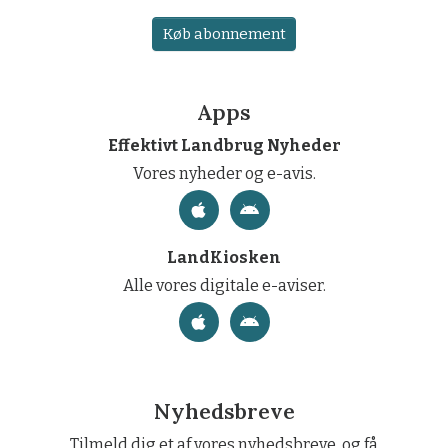
Køb abonnement
Apps
Effektivt Landbrug Nyheder
Vores nyheder og e-avis.
LandKiosken
Alle vores digitale e-aviser.
Nyhedsbreve
Tilmeld dig et af vores nyhedsbreve, og få