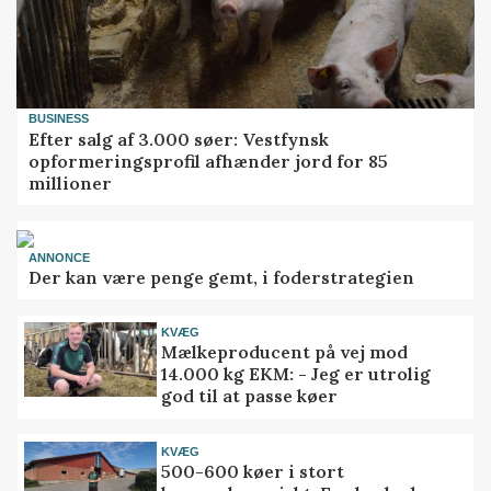
BUSINESS
Efter salg af 3.000 søer: Vestfynsk
opformeringsprofil afhænder jord for 85
millioner
ANNONCE
Der kan være penge gemt, i foderstrategien
KVÆG
Mælkeproducent på vej mod
14.000 kg EKM: - Jeg er utrolig
god til at passe køer
KVÆG
500-600 køer i stort