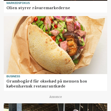
MARKEDSFOKUS
Olien styrer råvaremarkederne
BUSINESS
Grambogård får oksekød på menuen hos
københavnsk restaurantkæde
Annonce