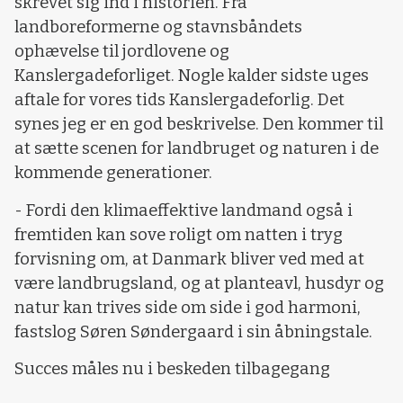
skrevet sig ind i historien. Fra
landboreformerne og stavnsbåndets
ophævelse til jordlovene og
Kanslergadeforliget. Nogle kalder sidste uges
aftale for vores tids Kanslergadeforlig. Det
synes jeg er en god beskrivelse. Den kommer til
at sætte scenen for landbruget og naturen i de
kommende generationer.
- Fordi den klimaeffektive landmand også i
fremtiden kan sove roligt om natten i tryg
forvisning om, at Danmark bliver ved med at
være landbrugsland, og at planteavl, husdyr og
natur kan trives side om side i god harmoni,
fastslog Søren Søndergaard i sin åbningstale.
Succes måles nu i beskeden tilbagegang