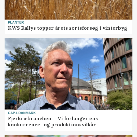
PLANTER
KWS Rallys topper årets sortsforsøg i vinterbyg
CAP-I-DANMARK
Fjerkræbranchen: - Vi forlanger ens
konkurrence- og produktionsvilkår