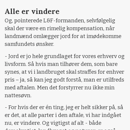
Alle er vindere
Og, pointerede L&F-formanden, selvfølgelig
skal der være en rimelig kompensation, når
landmænd omlægger jord for at imødekomme
samfundets ønsker.
- Jord er jo hele grundlaget for vores erhverv og
livsform. Så hvis man tilhører dem, som bare
synes, at vi i landbruget skal straffes for enhver
pris – ja, så kan jeg godt forstå, man er utilfreds
med aftalen. Men det forstyrrer nu ikke min
nattesøvn.
- For hvis der er én ting, jeg er helt sikker på, så
er det, at alle parter i den aftale, vi har indgået
nu, er vindere. Og vigtigst af alt - både