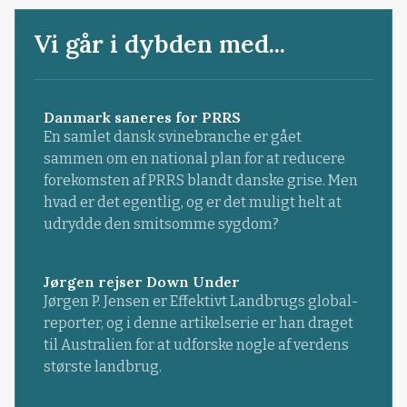
Vi går i dybden med...
Danmark saneres for PRRS
En samlet dansk svinebranche er gået
sammen om en national plan for at reducere
forekomsten af PRRS blandt danske grise. Men
hvad er det egentlig, og er det muligt helt at
udrydde den smitsomme sygdom?
Jørgen rejser Down Under
Jørgen P. Jensen er Effektivt Landbrugs global-
reporter, og i denne artikelserie er han draget
til Australien for at udforske nogle af verdens
største landbrug.