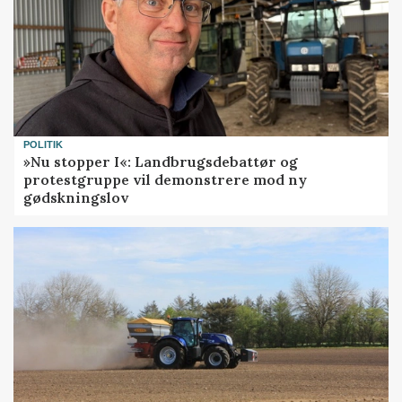
POLITIK
»Nu stopper I«: Landbrugsdebattør og
protestgruppe vil demonstrere mod ny
gødskningslov