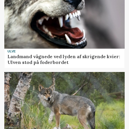
ULVE
Landmand vågnede ved lyden af skrigende kvier:
Ulven stod på foderbordet