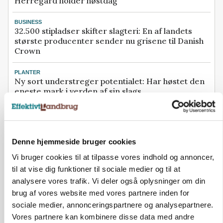
Herregård holder høstdag
BUSINESS
32.500 stipladser skifter slagteri: En af landets
største producenter sender nu grisene til Danish
Crown
PLANTER
Ny sort understreger potentialet: Har høstet den
eneste mark i verden af sin slags
Se flere nyheder her
Denne hjemmeside bruger cookies
Annonce
Loading...
Vi bruger cookies til at tilpasse vores indhold og annoncer,
til at vise dig funktioner til sociale medier og til at
analysere vores trafik. Vi deler også oplysninger om din
brug af vores website med vores partnere inden for
sociale medier, annonceringspartnere og analysepartnere.
Vores partnere kan kombinere disse data med andre