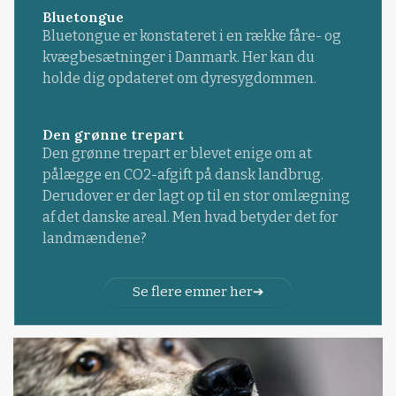
Bluetongue
Bluetongue er konstateret i en række fåre- og
kvægbesætninger i Danmark. Her kan du
holde dig opdateret om dyresygdommen.
Den grønne trepart
Den grønne trepart er blevet enige om at
pålægge en CO2-afgift på dansk landbrug.
Derudover er der lagt op til en stor omlægning
af det danske areal. Men hvad betyder det for
landmændene?
Se flere emner her