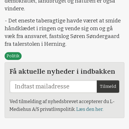
demokratiet, landbruget og naturen er også
vindere.
- Det eneste taberagtige havde været at smide
håndklædet i ringen og vende sig om og gå
væk fra ansvaret, fastslog Søren Søndergaard
fra talerstolen i Herning.
Politik
Få aktuelle nyheder i indbakken
Tilmeld
Ved tilmelding af nyhedsbrevet accepterer du L-
Mediehus A/S privatlivspolitik.
Læs den her.