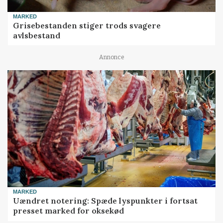
MARKED
Grisebestanden stiger trods svagere
avlsbestand
Annonce
MARKED
Uændret notering: Spæde lyspunkter i fortsat
presset marked for oksekød