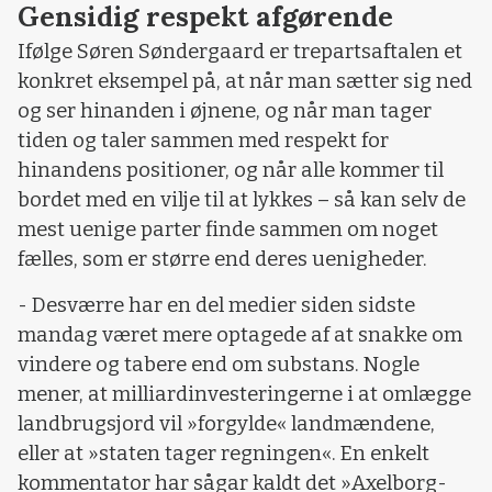
Gensidig respekt afgørende
Ifølge Søren Søndergaard er trepartsaftalen et
konkret eksempel på, at når man sætter sig ned
og ser hinanden i øjnene, og når man tager
tiden og taler sammen med respekt for
hinandens positioner, og når alle kommer til
bordet med en vilje til at lykkes – så kan selv de
mest uenige parter finde sammen om noget
fælles, som er større end deres uenigheder.
- Desværre har en del medier siden sidste
mandag været mere optagede af at snakke om
vindere og tabere end om substans. Nogle
mener, at milliardinvesteringerne i at omlægge
landbrugsjord vil »forgylde« landmændene,
eller at »staten tager regningen«. En enkelt
kommentator har sågar kaldt det »Axelborg-