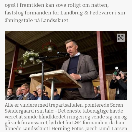
også i fremtiden kan sove roligt om natten,
fastslog formanden for Landbrug & Fødevarer i sin
åbningstale på Landsskuet.
Alle er vindere med trepartsaftalen, pointerede Søren
Søndergaard i sin tale: - Det eneste taberagtige havde
været at smide håndklædet i ringen og vende sig om og
gå væk fra ansvaret, lød det fra L&F-formanden, da han
åbnede Landsskuet i Herning. Fotos: Jacob Lund-Larsen