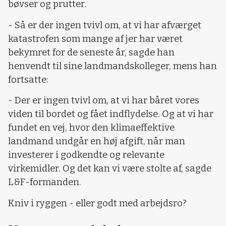
bøvser og prutter.
- Så er der ingen tvivl om, at vi har afværget
katastrofen som mange af jer har været
bekymret for de seneste år, sagde han
henvendt til sine landmandskolleger, mens han
fortsatte:
- Der er ingen tvivl om, at vi har båret vores
viden til bordet og fået indflydelse. Og at vi har
fundet en vej, hvor den klimaeffektive
landmand undgår en høj afgift, når man
investerer i godkendte og relevante
virkemidler. Og det kan vi være stolte af, sagde
L&F-formanden.
Kniv i ryggen - eller godt med arbejdsro?