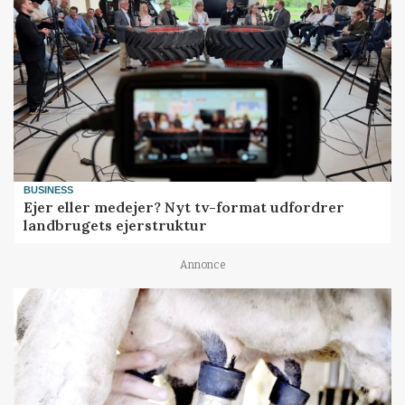
BUSINESS
Ejer eller medejer? Nyt tv-format udfordrer
landbrugets ejerstruktur
Annonce