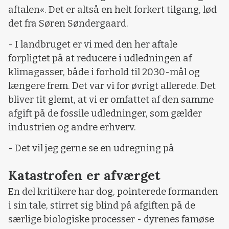
aftalen«. Det er altså en helt forkert tilgang, lød
det fra Søren Søndergaard.
- I landbruget er vi med den her aftale
forpligtet på at reducere i udledningen af
klimagasser, både i forhold til 2030-mål og
længere frem. Det var vi for øvrigt allerede. Det
bliver tit glemt, at vi er omfattet af den samme
afgift på de fossile udledninger, som gælder
industrien og andre erhverv.
- Det vil jeg gerne se en udregning på
Katastrofen er afværget
En del kritikere har dog, pointerede formanden
i sin tale, stirret sig blind på afgiften på de
særlige biologiske processer - dyrenes famøse