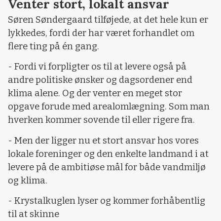
Venter stort, lokalt ansvar
Søren Søndergaard tilføjede, at det hele kun er
lykkedes, fordi der har været forhandlet om
flere ting på én gang.
- Fordi vi forpligter os til at levere også på
andre politiske ønsker og dagsordener end
klima alene. Og der venter en meget stor
opgave forude med arealomlægning. Som man
hverken kommer sovende til eller rigere fra.
- Men der ligger nu et stort ansvar hos vores
lokale foreninger og den enkelte landmand i at
levere på de ambitiøse mål for både vandmiljø
og klima.
- Krystalkuglen lyser og kommer forhåbentlig
til at skinne