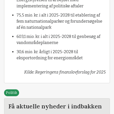
implementering af politiske aftaler
75,5 mio. kr. i alt i 2025-2028 til etablering af
fem naturnationalparker og forundersøgelse
af én nationalpark
603,1 mio. kr. i alt i 2025-2028 til genbesøg af
vandområdeplanerne
30,6 mio. kr. årligt i 2025-2028 til
eksportordning for energiområdet
Kilde: Regeringens finanslovforslag for 2025
Politik
Få aktuelle nyheder i indbakken