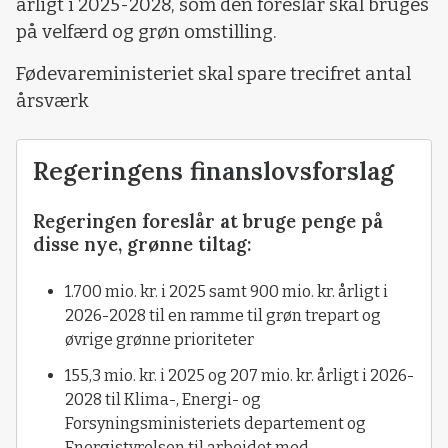
årligt i 2025-2028, som den foreslår skal bruges
på velfærd og grøn omstilling.
Fødevareministeriet skal spare trecifret antal
årsværk
Regeringens finanslovsforslag
Regeringen foreslår at bruge penge på
disse nye, grønne tiltag:
1.700 mio. kr. i 2025 samt 900 mio. kr. årligt i
2026-2028 til en ramme til grøn trepart og
øvrige grønne prioriteter
155,3 mio. kr. i 2025 og 207 mio. kr. årligt i 2026-
2028 til Klima-, Energi- og
Forsyningsministeriets departement og
Energistyrelsen til arbejdet med