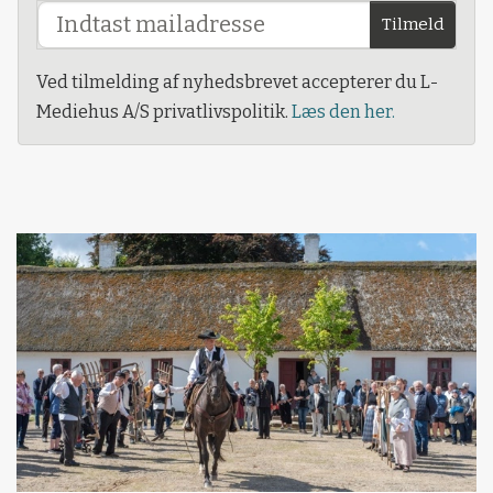
Tilmeld
Ved tilmelding af nyhedsbrevet accepterer du L-
Mediehus A/S privatlivspolitik.
Læs den her.