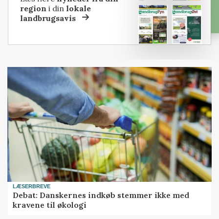
region
i din
lokale
landbrugsavis
LÆSERBREVE
Debat: Danskernes indkøb stemmer ikke med
kravene til økologi