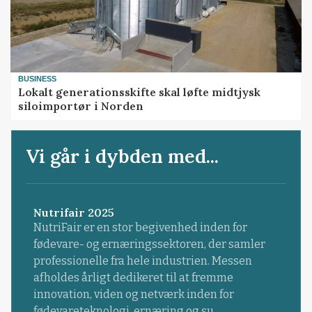
BUSINESS
Lokalt generationsskifte skal løfte midtjysk
siloimportør i Norden
Vi går i dybden med...
Nutrifair 2025
NutriFair er en stor begivenhed inden for
fødevare- og ernæringssektoren, der samler
professionelle fra hele industrien. Messen
afholdes årligt dedikeret til at fremme
innovation, viden og netværk inden for
fødevareteknologi, ernæring og su...