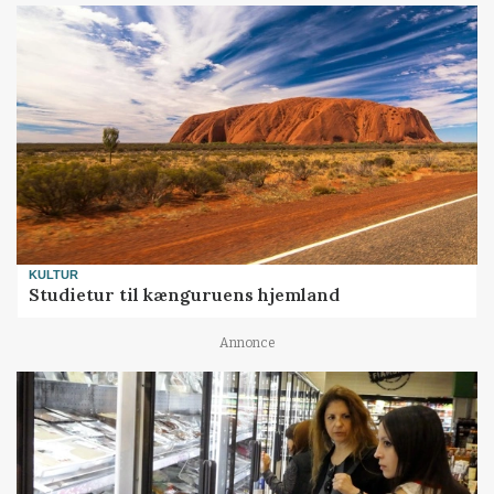
KULTUR
Studietur til kænguruens hjemland
Annonce