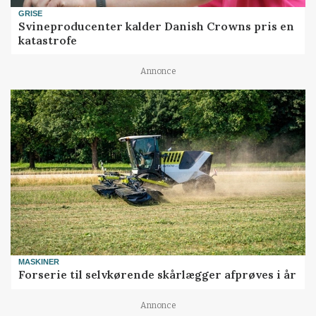
GRISE
Svineproducenter kalder Danish Crowns pris en
katastrofe
Annonce
MASKINER
Forserie til selvkørende skårlægger afprøves i år
Annonce