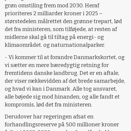
grøn omstiling frem mod 2030. Heraf
prioriteres 2 milliarder kroner i 2025 –
størstedelen målrettet den grønne trepart, lød
det fra ministeren, som tilføjede, at resten af
midlerne skal gå til tiltag på energi- og
klimaområdet. og naturnationalparker.
- Vi kommer til at forandre Danmarkskortet, og
vi sætter en mere bæredygtig retning for
fremtidens danske landbrug. Det er en aftale,
der viser rækkevidden af det brede samarbejde,
og hvad vi kan i Danmark. Alle tog ansvaret,
alle bøjede sig mod hinanden, og alle fandt et
kompromis, lød det fra ministeren.
Derudover har regeringen afsat en
forhandlingsreserve på 500 millioner kroner