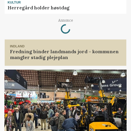
KULTUR
Herregård holder høstdag
Loading...
Annonce
INDLAND
Fredning binder landmands jord – kommunen
mangler stadig plejeplan