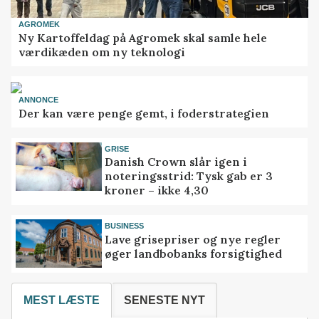
AGROMEK
Ny Kartoffeldag på Agromek skal samle hele
værdikæden om ny teknologi
ANNONCE
Der kan være penge gemt, i foderstrategien
GRISE
Danish Crown slår igen i
noteringsstrid: Tysk gab er 3
kroner – ikke 4,30
BUSINESS
Lave grisepriser og nye regler
øger landbobanks forsigtighed
MEST LÆSTE
SENESTE NYT