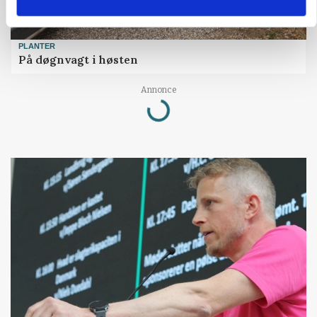
PLANTER
På døgnvagt i høsten
Loading...
Annonce