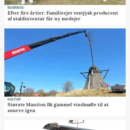
BUSINESS
Efter fire årtier: Familieejet vestjysk producent
af staldinventar får ny medejer
KULTUR
Største Manitou fik gammel vindmølle til at
snurre igen