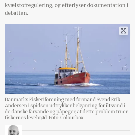
kvælstofregulering, og efterlyser dokumentation i
debatten.
Danmarks Fiskeriforening med formand Svend Erik
Andersen i spidsen udtrykker bekymring for iltsvind i
de danske farvande og påpeger, at dette problem truer
fiskernes levebrød. Foto: Colourbox