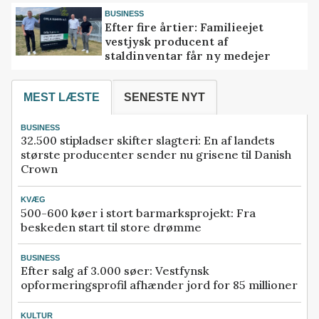
BUSINESS
Efter fire årtier: Familieejet
vestjysk producent af
staldinventar får ny medejer
MEST LÆSTE
SENESTE NYT
BUSINESS
32.500 stipladser skifter slagteri: En af landets
største producenter sender nu grisene til Danish
Crown
KVÆG
500-600 køer i stort barmarksprojekt: Fra
beskeden start til store drømme
BUSINESS
Efter salg af 3.000 søer: Vestfynsk
opformeringsprofil afhænder jord for 85 millioner
KULTUR