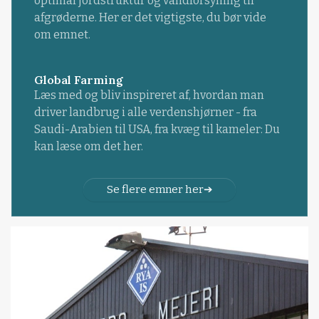
optimal jordstruktur og vandforsyning til
afgrøderne. Her er det vigtigste, du bør vide
om emnet.
Global Farming
Læs med og bliv inspireret af, hvordan man
driver landbrug i alle verdenshjørner - fra
Saudi-Arabien til USA, fra kvæg til kameler: Du
kan læse om det her.
Se flere emner her