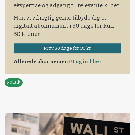
ekspertise og adgang til relevante kilder.
Men vi vil rigtig gerne tilbyde dig et
digitalt abonnement i 30 dage for kun
30 kroner.
Prøv 30 dage for 30 kr
Allerede abonnement?
Log ind her
Politik