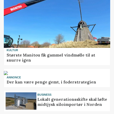
KULTUR
Største Manitou fik gammel vindmølle til at
snurre igen
ANNONCE
Der kan være penge gemt, i foderstrategien
BUSINESS
Lokalt generationsskifte skal løfte
midtjysk siloimportør i Norden