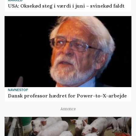
MARKED
USA: Oksekød steg i værdi i juni – svinekød faldt
NAVNESTOF
Dansk professor hædret for Power-to-X-arbejde
Annonce