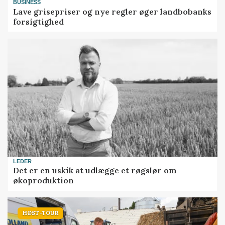
BUSINESS
Lave grisepriser og nye regler øger landbobanks
forsigtighed
LEDER
Det er en uskik at udlægge et røgslør om
økoproduktion
HØST-TOUR