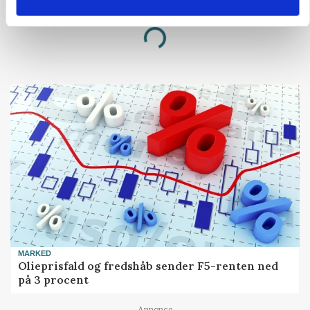
Annonce
Loading...
MARKED
Olieprisfald og fredshåb sender F5-renten ned
på 3 procent
Annonce