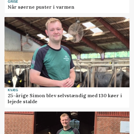
GRISE
Når søerne puster i varmen
KVÆG
25-årige Simon blev selvstændig med 130 køer i
lejede stalde