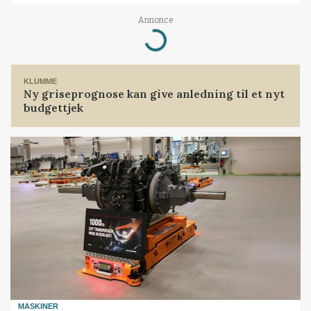
Loading...
Annonce
KLUMME
Ny griseprognose kan give anledning til et nyt
budgettjek
MASKINER