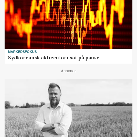
MARKEDSFOKUS
Sydkoreansk aktieeufori sat på pause
Annonce