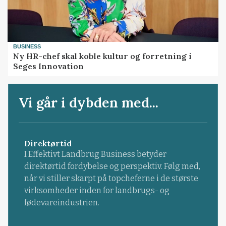
BUSINESS
Ny HR-chef skal koble kultur og forretning i
Seges Innovation
Vi går i dybden med...
Direktørtid
I Effektivt Landbrug Business betyder
direktørtid fordybelse og perspektiv. Følg med,
når vi stiller skarpt på topcheferne i de største
virksomheder inden for landbrugs- og
fødevareindustrien.