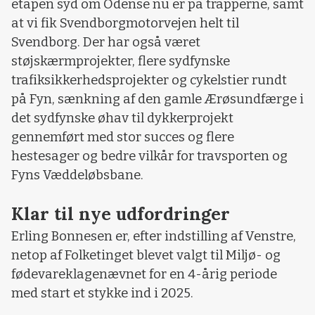
etapen syd om Odense nu er på trapperne, samt
at vi fik Svendborgmotorvejen helt til
Svendborg. Der har også været
støjskærmprojekter, flere sydfynske
trafiksikkerhedsprojekter og cykelstier rundt
på Fyn, sænkning af den gamle Ærøsundfærge i
det sydfynske øhav til dykkerprojekt
gennemført med stor succes og flere
hestesager og bedre vilkår for travsporten og
Fyns Væddeløbsbane.
Klar til nye udfordringer
Erling Bonnesen er, efter indstilling af Venstre,
netop af Folketinget blevet valgt til Miljø- og
fødevareklagenævnet for en 4-årig periode
med start et stykke ind i 2025.