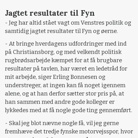
Jagtet resultater til Fyn
- Jeg har altid stået vagt om Venstres politik og
samtidig jagtet resultater til Fyn og øerne.
- At bringe hverdagens udfordringer med ind
på Christiansborg, og med velkendt politisk
rugbrødsarbejde kæmpet for at få brugbare
resultater på tavlen, har været en ledetråd for
mit arbejde, siger Erling Bonnesen og
understreger, at ingen kan få noget igennem
alene, og at han derfor sætter stor pris på, at
han sammen med andre gode kolleger er
lykkedes med at få nogle gode ting gennemført.
- Skal jeg blot nævne nogle få, vil jeg gerne
fremhæve det tredje fynske motorvejsspor, hvor