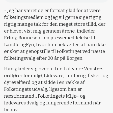
- Jeg har været og er fortsat glad for at være
folketingsmedlem og jeg vil gerne sige rigtig
rigtig mange tak for den meget store tillid, der
er blevet vist mig gennem årene, indleder
Erling Bonnesen i en pressemeddelelse til
LandbrugFyn, hvor han bekræfter, at han ikke
ønsker at genopstille til Folketinget ved næste
folketingsvalg efter 20 år på Borgen.
Han glæder sig over aktuelt at være Venstres
ordfører for miljø, fødevare, landbrug, fiskeri og
dyrevelfærd og at sidde i en række af
Folketingets udvalg, ligesom han er
næstformand i Folketingets Miljø- og
fødevareudvalg og fungerende formand når
behov.