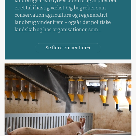
landbrugsareal dyrkes uden brug af plov. Det
er et tal i hastig vækst. Og begreber som
conservation agriculture og regenerativt
landbrug vinder frem – også i det politiske
landskab og hos organisationer, som ...
Se flere emner her