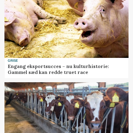
GRISE
Engang eksportsucces – nu kulturhistorie:
Gammel sæd kan redde truet race