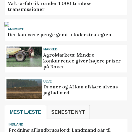
Valtra-fabrik runder 1.000 trinløse
transmissioner
ANNONCE
Der kan være penge gemt, i foderstrategien
MARKED
AgroMarkets: Mindre
konkurrence giver højere priser
på Boxer
ULVE
Droner og AI kan afsløre ulvens
jagtadfærd
MEST LÆSTE
SENESTE NYT
INDLAND
Fredning af landbrugsjord: Landmand går til