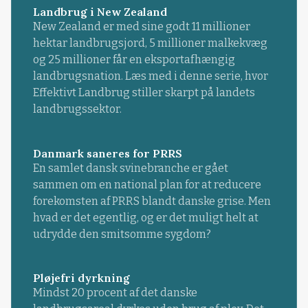
Landbrug i New Zealand
New Zealand er med sine godt 11 millioner
hektar landbrugsjord, 5 millioner malkekvæg
og 25 millioner får en eksportafhængig
landbrugsnation. Læs med i denne serie, hvor
Effektivt Landbrug stiller skarpt på landets
landbrugssektor.
Danmark saneres for PRRS
En samlet dansk svinebranche er gået
sammen om en national plan for at reducere
forekomsten af PRRS blandt danske grise. Men
hvad er det egentlig, og er det muligt helt at
udrydde den smitsomme sygdom?
Pløjefri dyrkning
Mindst 20 procent af det danske