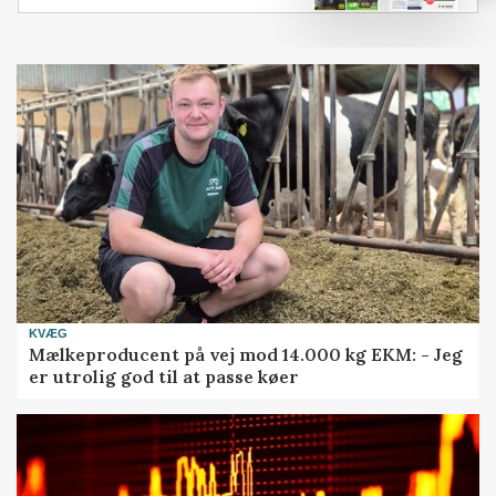
KVÆG
Mælkeproducent på vej mod 14.000 kg EKM: - Jeg
er utrolig god til at passe køer