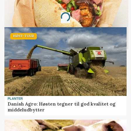
Annonce
Loading...
HØST-TOUR
PLANTER
Danish Agro: Høsten tegner til god kvalitet og
middeludbytter