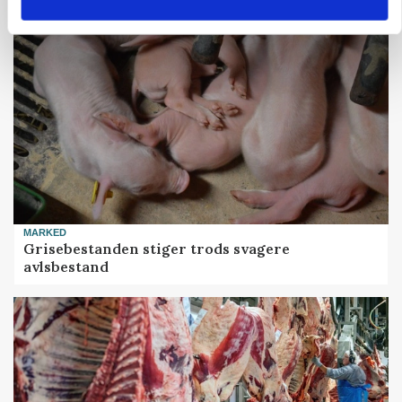
MARKED
Grisebestanden stiger trods svagere
avlsbestand