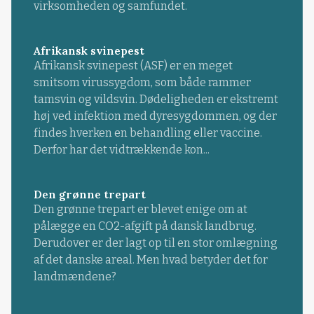
virksomheden og samfundet.
Afrikansk svinepest
Afrikansk svinepest (ASF) er en meget
smitsom virussygdom, som både rammer
tamsvin og vildsvin. Dødeligheden er ekstremt
høj ved infektion med dyresygdommen, og der
findes hverken en behandling eller vaccine.
Derfor har det vidtrækkende kon...
Den grønne trepart
Den grønne trepart er blevet enige om at
pålægge en CO2-afgift på dansk landbrug.
Derudover er der lagt op til en stor omlægning
af det danske areal. Men hvad betyder det for
landmændene?