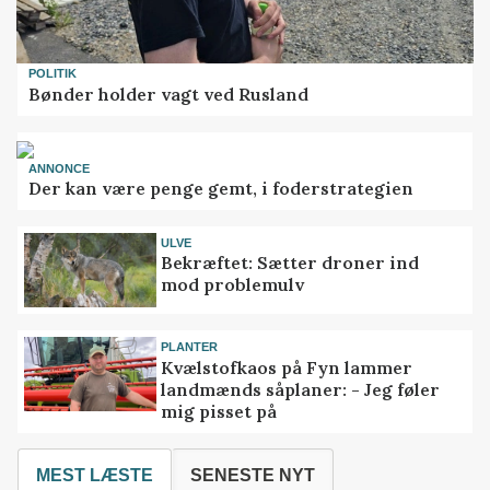
POLITIK
Bønder holder vagt ved Rusland
ANNONCE
Der kan være penge gemt, i foderstrategien
ULVE
Bekræftet: Sætter droner ind
mod problemulv
PLANTER
Kvælstofkaos på Fyn lammer
landmænds såplaner: - Jeg føler
mig pisset på
MEST LÆSTE
SENESTE NYT