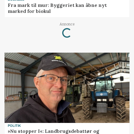
Fra mark til mur: Byggeriet kan åbne nyt
marked for biokul
Loading...
Annonce
POLITIK
»Nu stopper I«: Landbrugsdebattør og