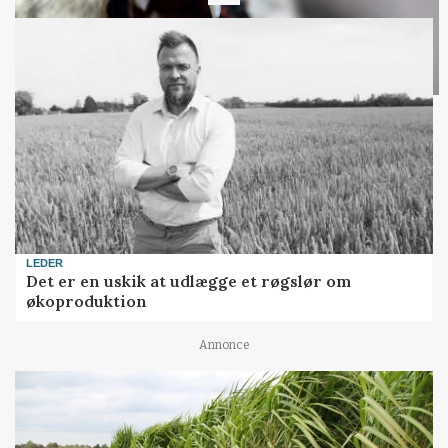
LEDER
Det er en uskik at udlægge et røgslør om
økoproduktion
Annonce