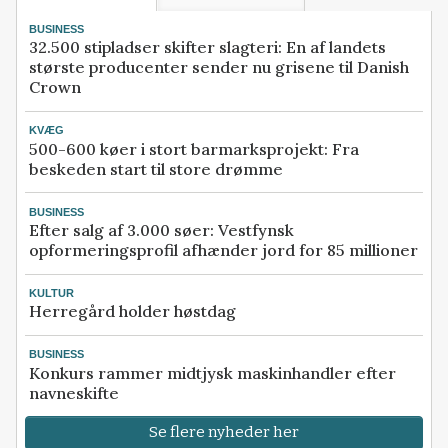
BUSINESS
32.500 stipladser skifter slagteri: En af landets
største producenter sender nu grisene til Danish
Crown
KVÆG
500-600 køer i stort barmarksprojekt: Fra
beskeden start til store drømme
BUSINESS
Efter salg af 3.000 søer: Vestfynsk
opformeringsprofil afhænder jord for 85 millioner
KULTUR
Herregård holder høstdag
BUSINESS
Konkurs rammer midtjysk maskinhandler efter
navneskifte
Se flere nyheder her