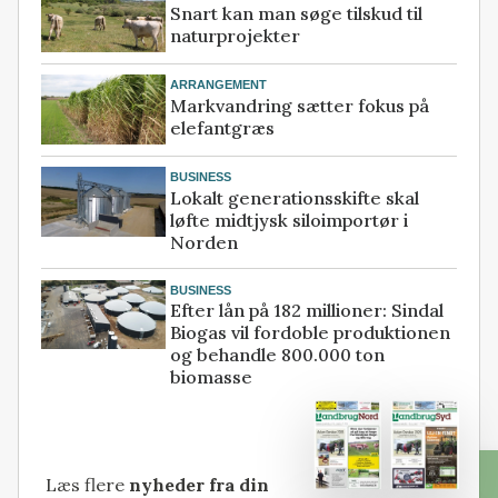
Snart kan man søge tilskud til
naturprojekter
ARRANGEMENT
Markvandring sætter fokus på
elefantgræs
BUSINESS
Lokalt generationsskifte skal
løfte midtjysk siloimportør i
Norden
BUSINESS
Efter lån på 182 millioner: Sindal
Biogas vil fordoble produktionen
og behandle 800.000 ton
biomasse
Læs flere
nyheder fra din