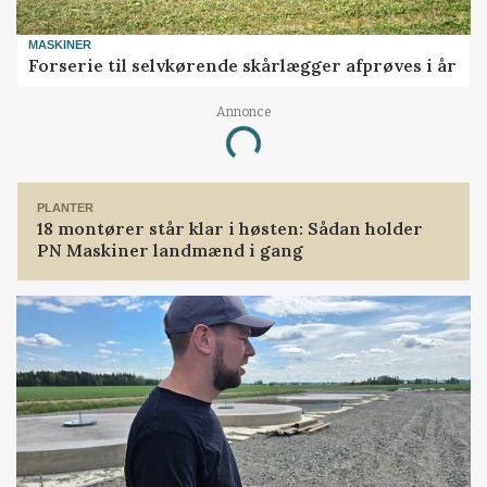
MASKINER
Forserie til selvkørende skårlægger afprøves i år
Annonce
Loading...
PLANTER
18 montører står klar i høsten: Sådan holder
PN Maskiner landmænd i gang