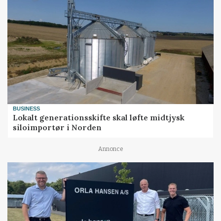
BUSINESS
Lokalt generationsskifte skal løfte midtjysk
siloimportør i Norden
Annonce