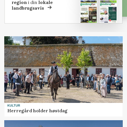
region
i din
lokale
landbrugsavis
KULTUR
Herregård holder høstdag