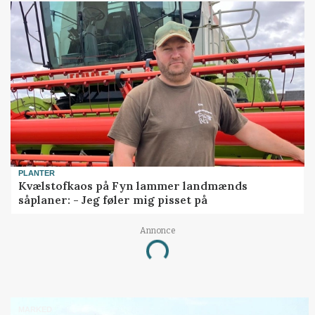
PLANTER
Kvælstofkaos på Fyn lammer landmænds
såplaner: - Jeg føler mig pisset på
Annonce
Loading...
MARKED