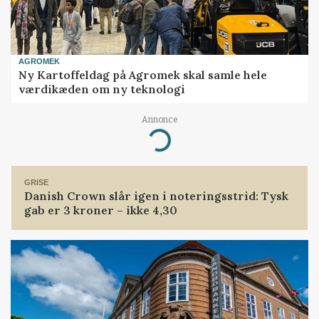
AGROMEK
Ny Kartoffeldag på Agromek skal samle hele
værdikæden om ny teknologi
Annonce
Loading...
GRISE
Danish Crown slår igen i noteringsstrid: Tysk
gab er 3 kroner – ikke 4,30