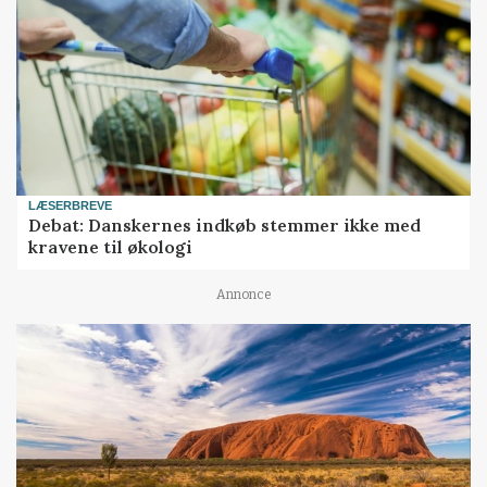
LÆSERBREVE
Debat: Danskernes indkøb stemmer ikke med
kravene til økologi
Annonce