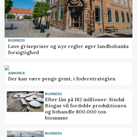
BUSINESS
Lave grisepriser og nye regler øger landbobanks
forsigtighed
ANNONCE
Der kan være penge gemt, i foderstrategien
BUSINESS
Efter lån på 182 millioner: Sindal
Biogas vil fordoble produktionen
og behandle 800.000 ton
biomasse
BUSINESS