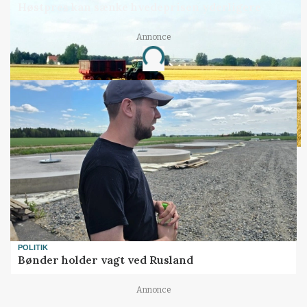
Høstpres kan sænke hvedeprisen yderligere
Annonce
Loading...
POLITIK
Bønder holder vagt ved Rusland
Annonce