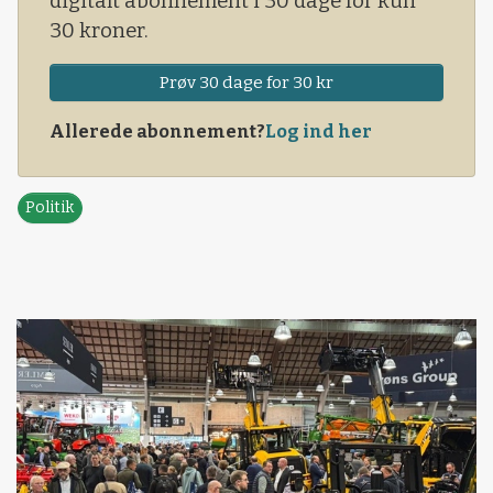
digitalt abonnement i 30 dage for kun
30 kroner.
Prøv 30 dage for 30 kr
Allerede abonnement?
Log ind her
Politik