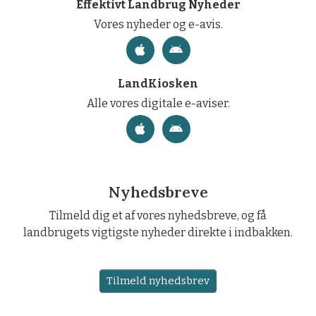
Effektivt Landbrug Nyheder
Vores nyheder og e-avis.
LandKiosken
Alle vores digitale e-aviser.
Nyhedsbreve
Tilmeld dig et af vores nyhedsbreve, og få
landbrugets vigtigste nyheder direkte i indbakken.
Tilmeld nyhedsbrev