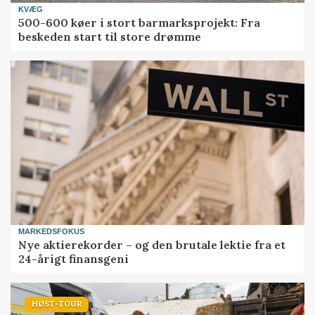
KVÆG
500-600 køer i stort barmarksprojekt: Fra
beskeden start til store drømme
MARKEDSFOKUS
Nye aktierekorder – og den brutale lektie fra et
24-årigt finansgeni
HØST-TOUR