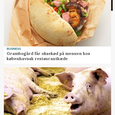
BUSINESS
Grambogård får oksekød på menuen hos
københavnsk restaurantkæde