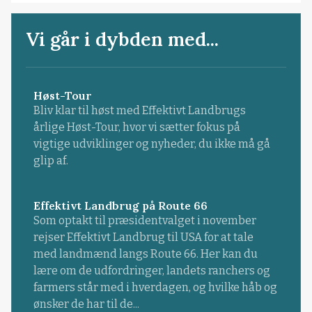
Vi går i dybden med...
Høst-Tour
Bliv klar til høst med Effektivt Landbrugs
årlige Høst-Tour, hvor vi sætter fokus på
vigtige udviklinger og nyheder, du ikke må gå
glip af.
Effektivt Landbrug på Route 66
Som optakt til præsidentvalget i november
rejser Effektivt Landbrug til USA for at tale
med landmænd langs Route 66. Her kan du
lære om de udfordringer, landets ranchers og
farmers står med i hverdagen, og hvilke håb og
ønsker de har til de...