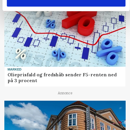
MARKED
Olieprisfald og fredshåb sender F5-renten ned
på 3 procent
Annonce