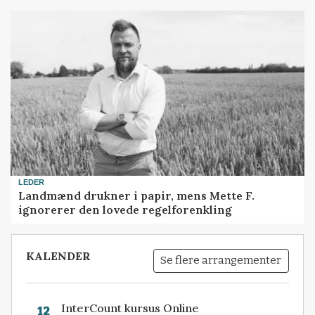
LEDER
Landmænd drukner i papir, mens Mette F.
ignorerer den lovede regelforenkling
KALENDER
Se flere arrangementer
InterCount kursus Online
12