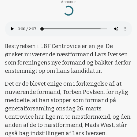
Annonce
Loading...
Bestyrelsen i L&F Centrovice er enige. De
ønsker nuværende næstformand Lars Iversen
som foreningens nye formand og bakker derfor
enstemmigt op om hans kandidatur.
Det er de blevet enige om i forlængelse af, at
nuværende formand, Torben Povlsen, for nylig
meddelte, at han stopper som formand på
generalforsamling onsdag 26. marts.
Centrovice har lige nu to næstformænd, og den
anden af de to næstformænd, Mads West, står
også bag indstillingen af Lars Iversen.