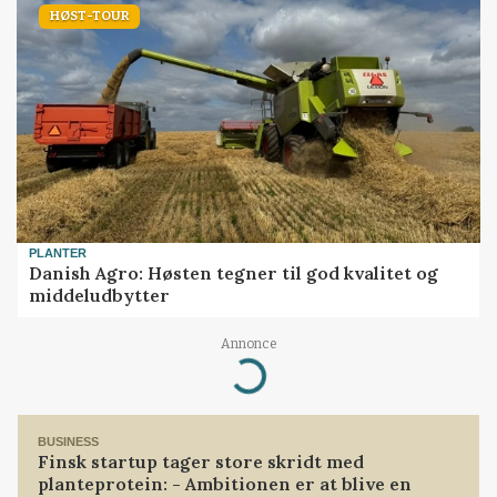
HØST-TOUR
PLANTER
Danish Agro: Høsten tegner til god kvalitet og
middeludbytter
Annonce
Loading...
BUSINESS
Finsk startup tager store skridt med
planteprotein: - Ambitionen er at blive en