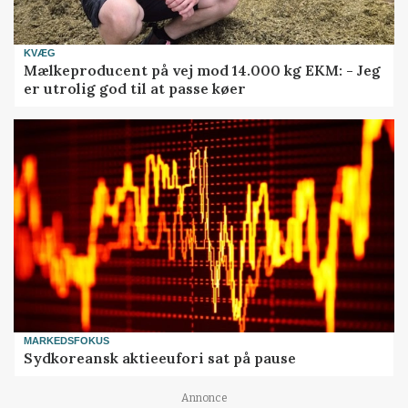
KVÆG
Mælkeproducent på vej mod 14.000 kg EKM: - Jeg
er utrolig god til at passe køer
MARKEDSFOKUS
Sydkoreansk aktieeufori sat på pause
Annonce