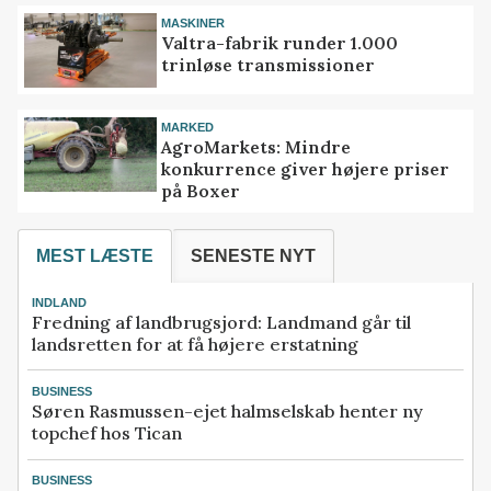
MASKINER
Valtra-fabrik runder 1.000
trinløse transmissioner
MARKED
AgroMarkets: Mindre
konkurrence giver højere priser
på Boxer
MEST LÆSTE
SENESTE NYT
INDLAND
Fredning af landbrugsjord: Landmand går til
landsretten for at få højere erstatning
BUSINESS
Søren Rasmussen-ejet halmselskab henter ny
topchef hos Tican
BUSINESS