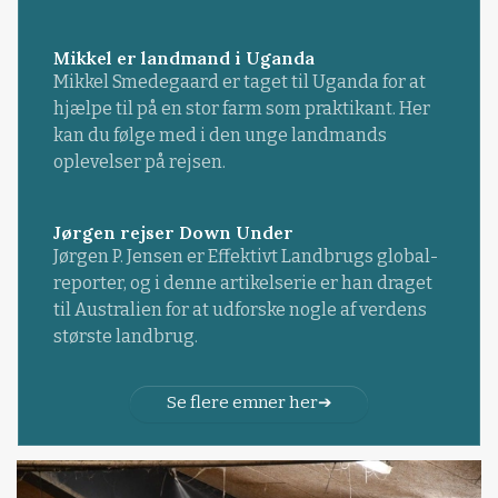
Mikkel er landmand i Uganda
Mikkel Smedegaard er taget til Uganda for at
hjælpe til på en stor farm som praktikant. Her
kan du følge med i den unge landmands
oplevelser på rejsen.
Jørgen rejser Down Under
Jørgen P. Jensen er Effektivt Landbrugs global-
reporter, og i denne artikelserie er han draget
til Australien for at udforske nogle af verdens
største landbrug.
Se flere emner her