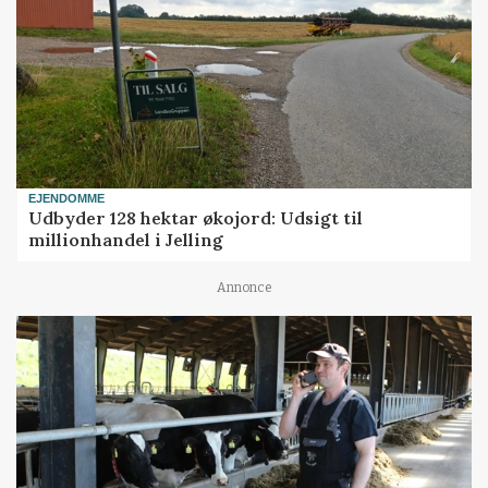
EJENDOMME
Udbyder 128 hektar økojord: Udsigt til
millionhandel i Jelling
Annonce