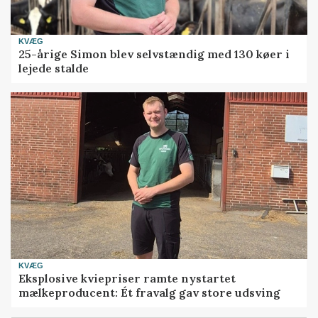
KVÆG
25-årige Simon blev selvstændig med 130 køer i
lejede stalde
KVÆG
Eksplosive kviepriser ramte nystartet
mælkeproducent: Ét fravalg gav store udsving