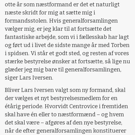
otte år som næstformand er det et naturligt
næste skridt for mig at sætte mig i
formandsstolen. Hvis generalforsamlingen
vælger mig, er jeg klar til at fortsætte det
fantastiske arbejde, som vi i fællesskab har lagt
og ført ud i livet de sidste mange år med Torben
i spidsen. Vi står et godt sted, og resten af vores
stærke bestyrelse ønsker at fortsætte, så lige nu
glæder jeg mig bare til generalforsamlingen,
siger Lars Iversen.
Bliver Lars Iversen valgt som ny formand, skal
der vælges et nyt bestyrelsesmedlem for en
étårig periode. Hvorvidt Centrovice i fremtiden
skal have én eller to næstformænd – og hvem
det skal være – afgøres af den nye bestyrelse,
når de efter generalforsamlingen konstituerer