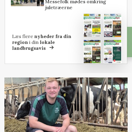
Messefolk mødes omkring
juletræerne
Læs flere
nyheder fra din
region
i din
lokale
landbrugsavis