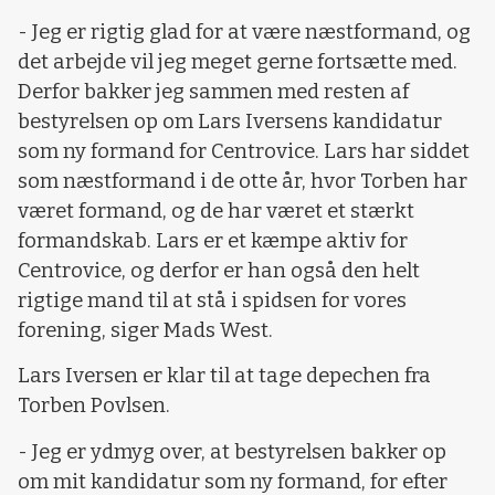
- Jeg er rigtig glad for at være næstformand, og
det arbejde vil jeg meget gerne fortsætte med.
Derfor bakker jeg sammen med resten af
bestyrelsen op om Lars Iversens kandidatur
som ny formand for Centrovice. Lars har siddet
som næstformand i de otte år, hvor Torben har
været formand, og de har været et stærkt
formandskab. Lars er et kæmpe aktiv for
Centrovice, og derfor er han også den helt
rigtige mand til at stå i spidsen for vores
forening, siger Mads West.
Lars Iversen er klar til at tage depechen fra
Torben Povlsen.
- Jeg er ydmyg over, at bestyrelsen bakker op
om mit kandidatur som ny formand, for efter