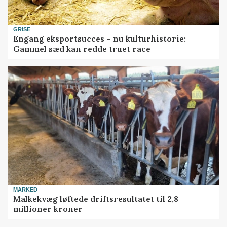
GRISE
Engang eksportsucces – nu kulturhistorie:
Gammel sæd kan redde truet race
MARKED
Malkekvæg løftede driftsresultatet til 2,8
millioner kroner