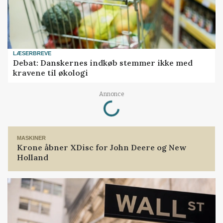
LÆSERBREVE
Debat: Danskernes indkøb stemmer ikke med
kravene til økologi
Loading...
Annonce
MASKINER
Krone åbner XDisc for John Deere og New
Holland