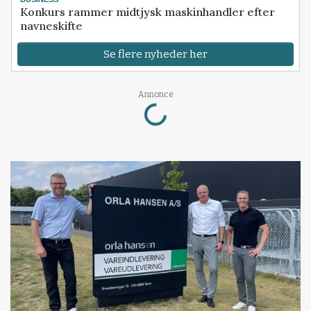
Konkurs rammer midtjysk maskinhandler efter
navneskifte
Se flere nyheder her
Loading...
Annonce