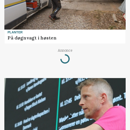
PLANTER
På døgnvagt i høsten
Annonce
Loading...