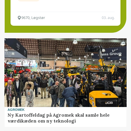
9670, Løgstør
03. aug.
AGROMEK
Ny Kartoffeldag på Agromek skal samle hele
værdikæden om ny teknologi