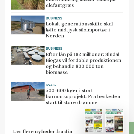
elefantgræs
BUSINESS
Lokalt generationsskifte skal
løfte midtjysk siloimportør i
Norden
BUSINESS
Efter lån på 182 millioner: Sindal
Biogas vil fordoble produktionen
og behandle 800.000 ton
biomasse
KVÆG
500-600 køer i stort
barmarksprojekt: Fra beskeden
start til store drømme
Læs flere
nyheder fra din