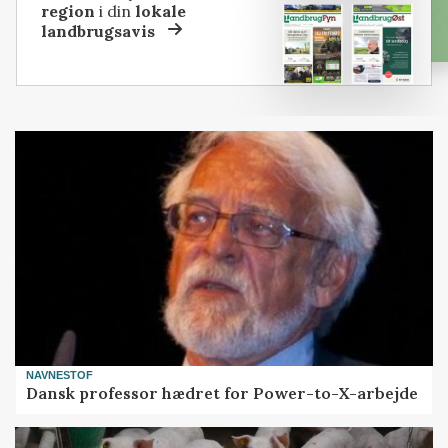
region
i din
lokale
landbrugsavis
NAVNESTOF
Dansk professor hædret for Power-to-X-arbejde