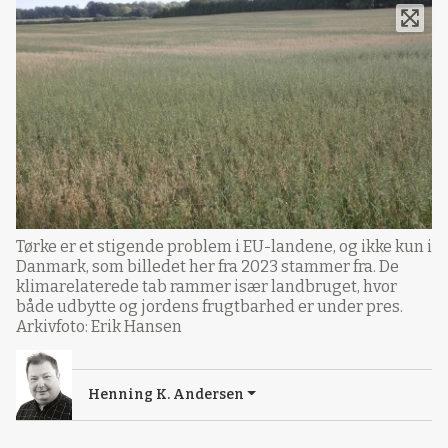
Tørke er et stigende problem i EU-landene, og ikke kun i
Danmark, som billedet her fra 2023 stammer fra. De
klimarelaterede tab rammer især landbruget, hvor
både udbytte og jordens frugtbarhed er under pres.
Arkivfoto: Erik Hansen
Henning K. Andersen