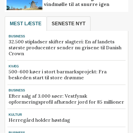
vindmølle til at snurre igen
MEST LÆSTE
SENESTE NYT
BUSINESS
32.500 stipladser skifter slagteri: En af landets
største producenter sender nu grisene til Danish
Crown
KVÆG
500-600 køer i stort barmarksprojekt: Fra
beskeden start til store drømme
BUSINESS
Efter salg af 3.000 søer: Vestfynsk
opformeringsprofil afhænder jord for 85 millioner
KULTUR
Herregård holder høstdag
BUSINESS