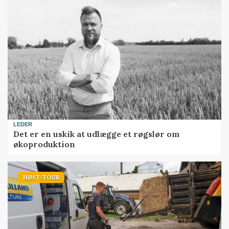
LEDER
Det er en uskik at udlægge et røgslør om
økoproduktion
HØST-TOUR