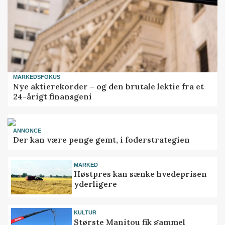
MARKEDSFOKUS
Nye aktierekorder – og den brutale lektie fra et
24-årigt finansgeni
ANNONCE
Der kan være penge gemt, i foderstrategien
MARKED
Høstpres kan sænke hvedeprisen
yderligere
KULTUR
Største Manitou fik gammel