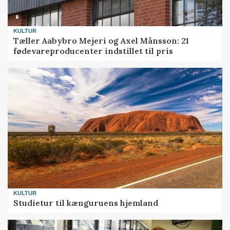
KULTUR
Tæller Aabybro Mejeri og Axel Månsson: 21
fødevareproducenter indstillet til pris
KULTUR
Studietur til kænguruens hjemland