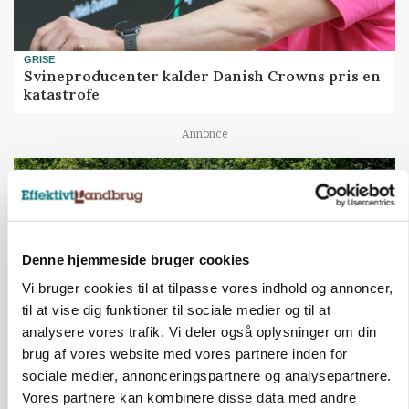
GRISE
Svineproducenter kalder Danish Crowns pris en
katastrofe
Annonce
Denne hjemmeside bruger cookies
Vi bruger cookies til at tilpasse vores indhold og annoncer,
til at vise dig funktioner til sociale medier og til at
analysere vores trafik. Vi deler også oplysninger om din
brug af vores website med vores partnere inden for
sociale medier, annonceringspartnere og analysepartnere.
MASKINER
Forserie til selvkørende skårlægger afprøves i år
Vores partnere kan kombinere disse data med andre