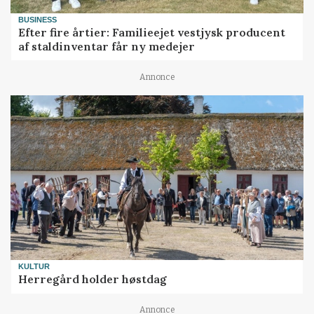
BUSINESS
Efter fire årtier: Familieejet vestjysk producent
af staldinventar får ny medejer
Annonce
KULTUR
Herregård holder høstdag
Annonce