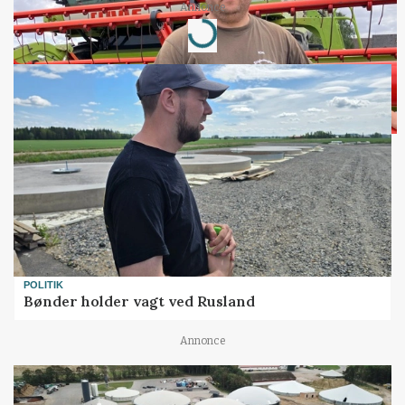
Annonce
Loading...
POLITIK
Bønder holder vagt ved Rusland
Annonce