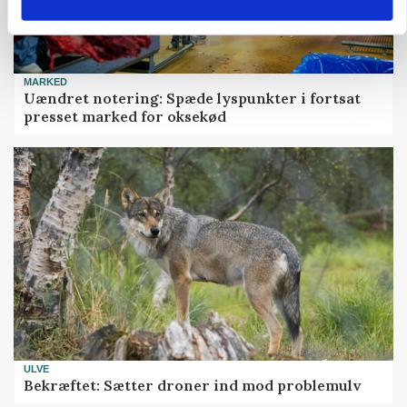
MARKED
Uændret notering: Spæde lyspunkter i fortsat
presset marked for oksekød
ULVE
Bekræftet: Sætter droner ind mod problemulv