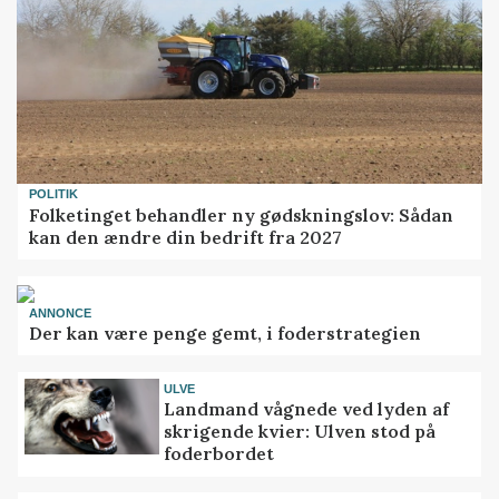
POLITIK
Folketinget behandler ny gødskningslov: Sådan
kan den ændre din bedrift fra 2027
ANNONCE
Der kan være penge gemt, i foderstrategien
ULVE
Landmand vågnede ved lyden af
skrigende kvier: Ulven stod på
foderbordet