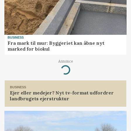
BUSINESS
Fra mark til mur: Byggeriet kan åbne nyt
marked for biokul
Annonce
Loading...
BUSINESS
Ejer eller medejer? Nyt tv-format udfordrer
landbrugets ejerstruktur