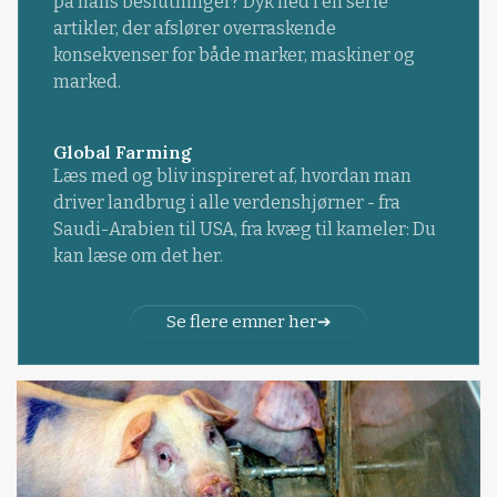
på hans beslutninger? Dyk ned i en serie
artikler, der afslører overraskende
konsekvenser for både marker, maskiner og
marked.
Global Farming
Læs med og bliv inspireret af, hvordan man
driver landbrug i alle verdenshjørner - fra
Saudi-Arabien til USA, fra kvæg til kameler: Du
kan læse om det her.
Se flere emner her