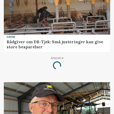
GRISE
Rådgiver om DB-Tjek: Små justeringer kan give
store besparelser
Annonce
Loading...