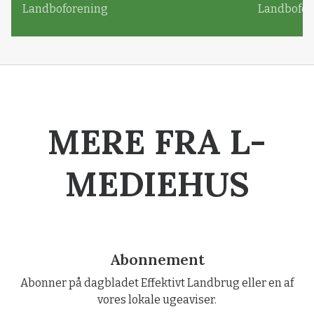
Landboforening
Landbofor
MERE FRA L-
MEDIEHUS
Abonnement
Abonner på dagbladet Effektivt Landbrug eller en af
vores lokale ugeaviser.