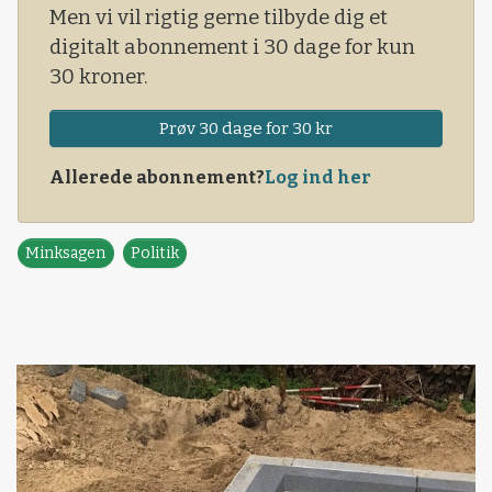
Men vi vil rigtig gerne tilbyde dig et
digitalt abonnement i 30 dage for kun
30 kroner.
Prøv 30 dage for 30 kr
Allerede abonnement?
Log ind her
Minksagen
Politik