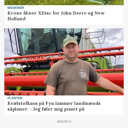
MASKINER
Krone åbner XDisc for John Deere og New
Holland
PLANTER
Kvælstofkaos på Fyn lammer landmænds
såplaner: - Jeg føler mig pisset på
Annonce