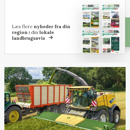
Læs flere
nyheder fra din
region
i din
lokale
landbrugsavis