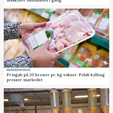
MARKEDSFOKUS
Prisgab på 20 kroner pr. kg vokser: Polsk kylling
presser markedet