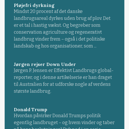
Pløjefri dyrkning
Mindst 20 procent af det danske
landbrugsareal dyrkes uden brug af plov. Det
er et tal i hastig vækst. Og begreber som
conservation agriculture og regenerativt
landbrug vinder frem – også i det politiske
landskab og hos organisationer, som ...
Jørgen rejser Down Under
Jørgen P. Jensen er Effektivt Landbrugs global-
reporter, og i denne artikelserie er han draget
til Australien for at udforske nogle af verdens
største landbrug.
Donald Trump
Hvordan påvirker Donald Trumps politik
egentlig landbruget – og hvem vinder og taber