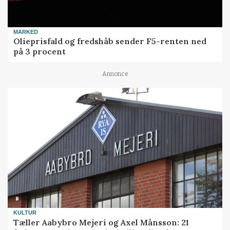
MARKED
Olieprisfald og fredshåb sender F5-renten ned
på 3 procent
Annonce
KULTUR
Tæller Aabybro Mejeri og Axel Månsson: 21