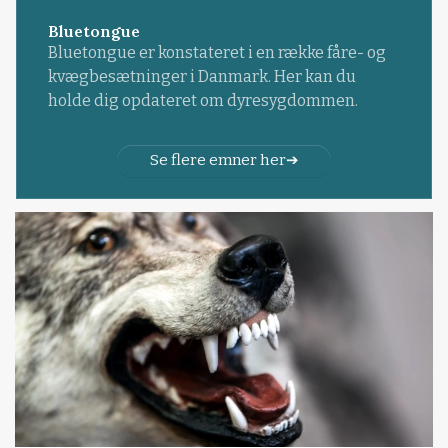
Bluetongue
Bluetongue er konstateret i en række fåre- og
kvægbesætninger i Danmark. Her kan du
holde dig opdateret om dyresygdommen.
Se flere emner her