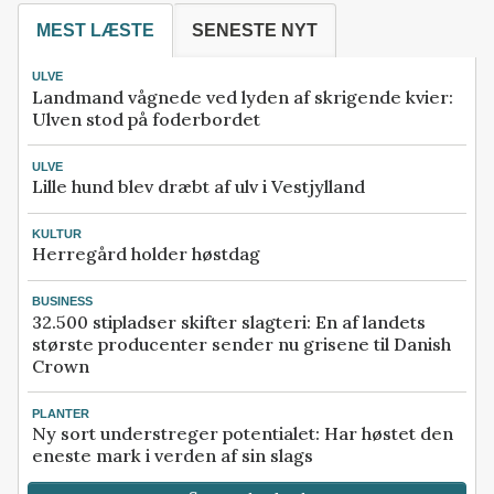
MEST LÆSTE
SENESTE NYT
ULVE
Landmand vågnede ved lyden af skrigende kvier:
Ulven stod på foderbordet
ULVE
Lille hund blev dræbt af ulv i Vestjylland
KULTUR
Herregård holder høstdag
BUSINESS
32.500 stipladser skifter slagteri: En af landets
største producenter sender nu grisene til Danish
Crown
PLANTER
Ny sort understreger potentialet: Har høstet den
eneste mark i verden af sin slags