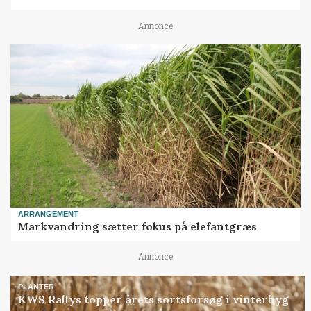
Annonce
ARRANGEMENT
Markvandring sætter fokus på elefantgræs
Annonce
PLANTER
KWS Rallys topper årets sortsforsøg i vinterbyg