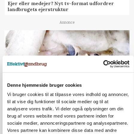
Ejer eller medejer? Nyt tv-format udfordrer
landbrugets ejerstruktur
Annonce
Denne hjemmeside bruger cookies
Vi bruger cookies til at tilpasse vores indhold og annoncer,
til at vise dig funktioner til sociale medier og til at
MARKED
Russisk mælkepris dykker 23 procent
analysere vores trafik. Vi deler også oplysninger om din
brug af vores website med vores partnere inden for
Annonce
sociale medier, annonceringspartnere og analysepartnere.
Vores partnere kan kombinere disse data med andre