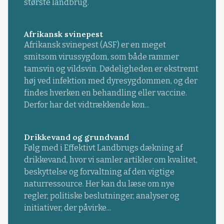
største landbrug.
Afrikansk svinepest
Afrikansk svinepest (ASF) er en meget
smitsom virussygdom, som både rammer
tamsvin og vildsvin. Dødeligheden er ekstremt
høj ved infektion med dyresygdommen, og der
findes hverken en behandling eller vaccine.
Derfor har det vidtrækkende kon...
Drikkevand og grundvand
Følg med i Effektivt Landbrugs dækning af
drikkevand, hvor vi samler artikler om kvalitet,
beskyttelse og forvaltning af den vigtige
naturressource. Her kan du læse om nye
regler, politiske beslutninger, analyser og
initiativer, der påvirke...