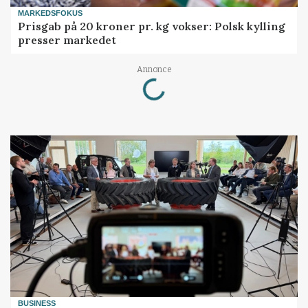
MARKEDSFOKUS
Prisgab på 20 kroner pr. kg vokser: Polsk kylling
presser markedet
Loading...
Annonce
BUSINESS