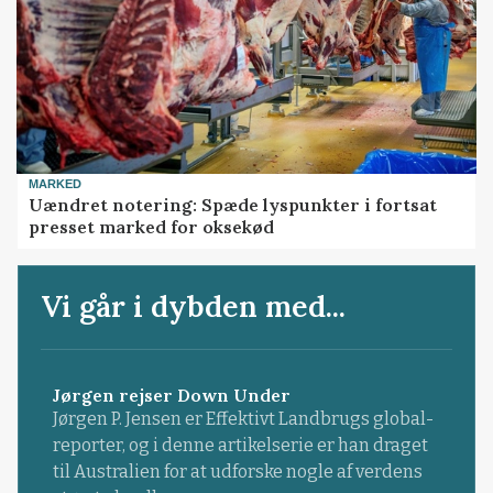
MARKED
Uændret notering: Spæde lyspunkter i fortsat
presset marked for oksekød
Vi går i dybden med...
Jørgen rejser Down Under
Jørgen P. Jensen er Effektivt Landbrugs global-
reporter, og i denne artikelserie er han draget
til Australien for at udforske nogle af verdens