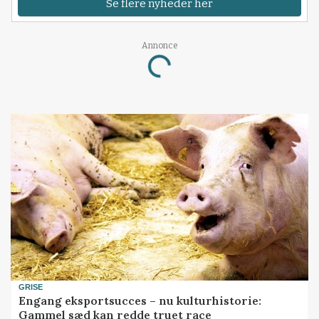
Se flere nyheder her
Annonce
Loading...
GRISE
Engang eksportsucces – nu kulturhistorie:
Gammel sæd kan redde truet race