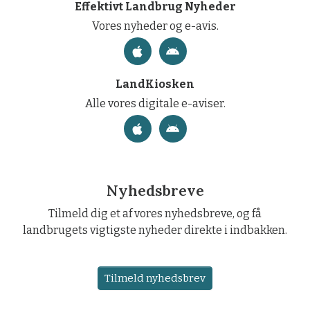
Effektivt Landbrug Nyheder
Vores nyheder og e-avis.
LandKiosken
Alle vores digitale e-aviser.
Nyhedsbreve
Tilmeld dig et af vores nyhedsbreve, og få
landbrugets vigtigste nyheder direkte i indbakken.
Tilmeld nyhedsbrev