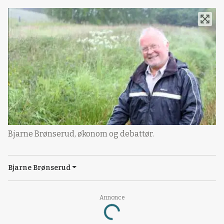
Bjarne Brønserud, økonom og debattør.
Bjarne Brønserud
Annonce
Loading...