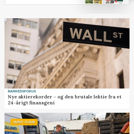
MARKEDSFOKUS
Nye aktierekorder – og den brutale lektie fra et
24-årigt finansgeni
HØST-TOUR