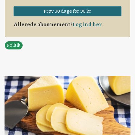
Prøv 30 dage for 30 kr
Allerede abonnement?
Log ind her
Politik