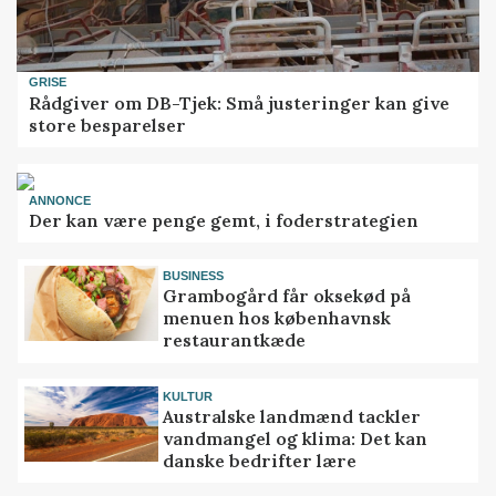
GRISE
Rådgiver om DB-Tjek: Små justeringer kan give
store besparelser
ANNONCE
Der kan være penge gemt, i foderstrategien
BUSINESS
Grambogård får oksekød på
menuen hos københavnsk
restaurantkæde
KULTUR
Australske landmænd tackler
vandmangel og klima: Det kan
danske bedrifter lære