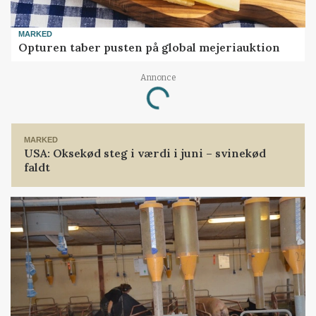
MARKED
Opturen taber pusten på global mejeriauktion
Annonce
Loading...
MARKED
USA: Oksekød steg i værdi i juni – svinekød
faldt