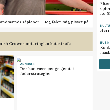
Efter
opfo
for 8
andmænds såplaner: - Jeg føler mig pisset på
KULT
Herr
nish Crowns notering en katastrofe
BUSIN
Konk
mask
ANNONCE
Der kan være penge gemt, i
foderstrategien