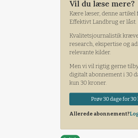
Vil du læse mere?
Kære læser, denne artikel 
Effektivt Landbrug er låst.
Kvalitetsjournalistik kræv
research, ekspertise og ad
relevante kilder.
Men vi vil rigtig gerne tilb
digitalt abonnement i 30 d
kun 30 kroner.
Prøv 30 dage for 30 
Allerede abonnement?
Log