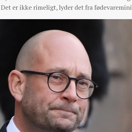
 Det er ikke rimeligt, lyder det fra fødevaremi