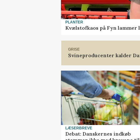
PLANTER
Kvælstofkaos på Fyn lammer l
GRISE
Svineproducenter kalder Da
LÆSERBREVE
Debat: Danskernes indkøb