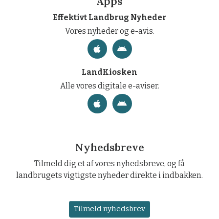
Apps
Effektivt Landbrug Nyheder
Vores nyheder og e-avis.
LandKiosken
Alle vores digitale e-aviser.
Nyhedsbreve
Tilmeld dig et af vores nyhedsbreve, og få
landbrugets vigtigste nyheder direkte i indbakken.
Tilmeld nyhedsbrev