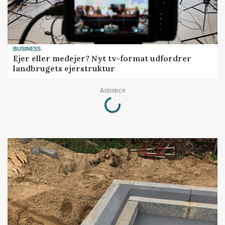
BUSINESS
Ejer eller medejer? Nyt tv-format udfordrer
landbrugets ejerstruktur
Loading...
Annonce