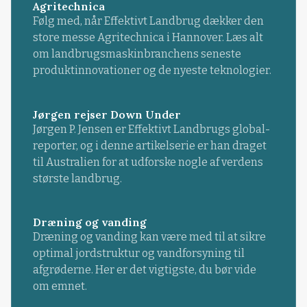
Agritechnica
Følg med, når Effektivt Landbrug dækker den
store messe Agritechnica i Hannover. Læs alt
om landbrugsmaskinbranchens seneste
produktinnovationer og de nyeste teknologier.
Jørgen rejser Down Under
Jørgen P. Jensen er Effektivt Landbrugs global-
reporter, og i denne artikelserie er han draget
til Australien for at udforske nogle af verdens
største landbrug.
Dræning og vanding
Dræning og vanding kan være med til at sikre
optimal jordstruktur og vandforsyning til
afgrøderne. Her er det vigtigste, du bør vide
om emnet.