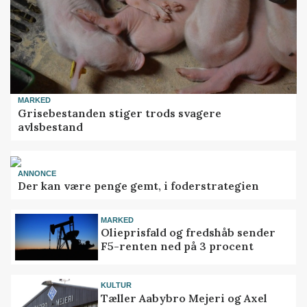
MARKED
Grisebestanden stiger trods svagere
avlsbestand
ANNONCE
Der kan være penge gemt, i foderstrategien
MARKED
Olieprisfald og fredshåb sender
F5-renten ned på 3 procent
KULTUR
Tæller Aabybro Mejeri og Axel