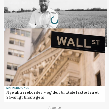
økoproduktion
Loading...
Annonce
MARKEDSFOKUS
Nye aktierekorder – og den brutale lektie fra et
24-årigt finansgeni
Annonce