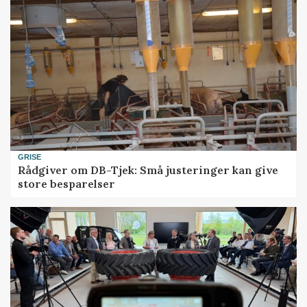
GRISE
Rådgiver om DB-Tjek: Små justeringer kan give
store besparelser