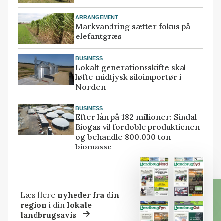
ARRANGEMENT
Markvandring sætter fokus på
elefantgræs
BUSINESS
Lokalt generationsskifte skal
løfte midtjysk siloimportør i
Norden
BUSINESS
Efter lån på 182 millioner: Sindal
Biogas vil fordoble produktionen
og behandle 800.000 ton
biomasse
Læs flere
nyheder fra din
region
i din
lokale
landbrugsavis