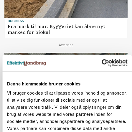
BUSINESS
Fra mark til mur: Byggeriet kan åbne nyt
marked for biokul
Annonce
Denne hjemmeside bruger cookies
Vi bruger cookies til at tilpasse vores indhold og annoncer,
til at vise dig funktioner til sociale medier og til at
analysere vores trafik. Vi deler også oplysninger om din
brug af vores website med vores partnere inden for
sociale medier, annonceringspartnere og analysepartnere.
POLITIK
Vores partnere kan kombinere disse data med andre
»Nu stopper I«: Landbrugsdebattør og