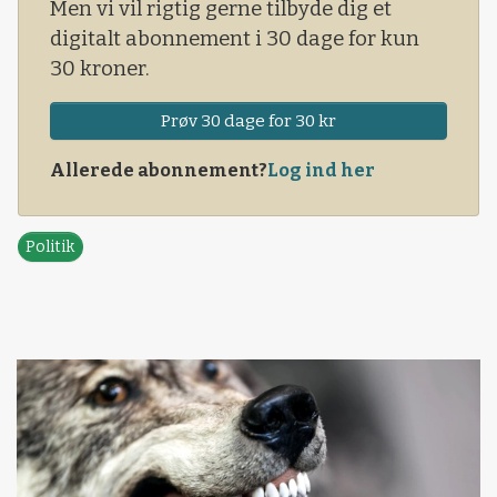
Men vi vil rigtig gerne tilbyde dig et
digitalt abonnement i 30 dage for kun
30 kroner.
Prøv 30 dage for 30 kr
Allerede abonnement?
Log ind her
Politik