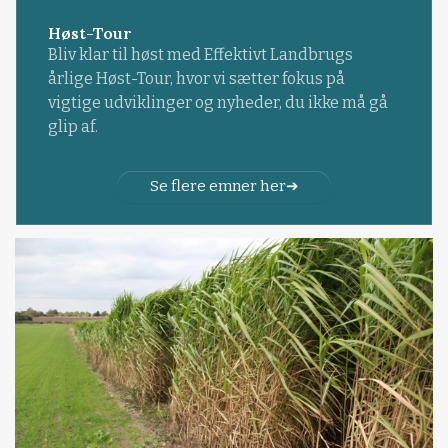
Høst-Tour
Bliv klar til høst med Effektivt Landbrugs
årlige Høst-Tour, hvor vi sætter fokus på
vigtige udviklinger og nyheder, du ikke må gå
glip af.
Se flere emner her