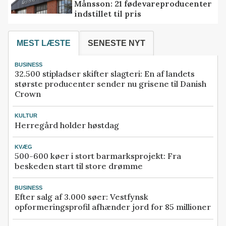
Månsson: 21 fødevareproducenter
indstillet til pris
MEST LÆSTE
SENESTE NYT
BUSINESS
32.500 stipladser skifter slagteri: En af landets
største producenter sender nu grisene til Danish
Crown
KULTUR
Herregård holder høstdag
KVÆG
500-600 køer i stort barmarksprojekt: Fra
beskeden start til store drømme
BUSINESS
Efter salg af 3.000 søer: Vestfynsk
opformeringsprofil afhænder jord for 85 millioner