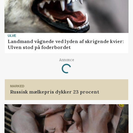
ULVE
Landmand vågnede ved lyden af skrigende kvier:
Ulven stod på foderbordet
Annonce
Loading...
MARKED
Russisk mælkepris dykker 23 procent