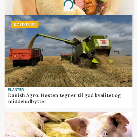
Loading...
HØST-TOUR
PLANTER
Danish Agro: Høsten tegner til god kvalitet og
middeludbytter