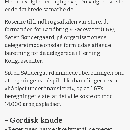
Men du valgte den rigtige vej. Du valgte i sidste
ende det brede samarbejde.
Roserne til landbrugsaftalen var store, da
formanden for Landbrug & Fødevarer (L&F),
Søren Søndergaard, på organisationens
delegeretmøde onsdag formiddag aflagde
beretning for de delegerede i Herning
Kongrescenter.
Søren Søndergaard mindede i beretningen om,
at regeringens udspil til forhandlingerne var
»håbløst underfinansieret«, og at L&F’s
beregninger viste, at det ville koste op mod
14.000 arbejdspladser.
- Gordisk knude
- Regeringen havde ikke lyttet til de meget