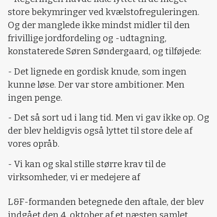
store bekymringer ved kvælstofreguleringen.
Og der manglede ikke mindst midler til den
frivillige jordfordeling og -udtagning,
konstaterede Søren Søndergaard, og tilføjede:
- Det lignede en gordisk knude, som ingen
kunne løse. Der var store ambitioner. Men
ingen penge.
- Det så sort ud i lang tid. Men vi gav ikke op. Og
der blev heldigvis også lyttet til store dele af
vores opråb.
- Vi kan og skal stille større krav til de
virksomheder, vi er medejere af
L&F-formanden betegnede den aftale, der blev
indgået den 4. oktober af et næsten samlet