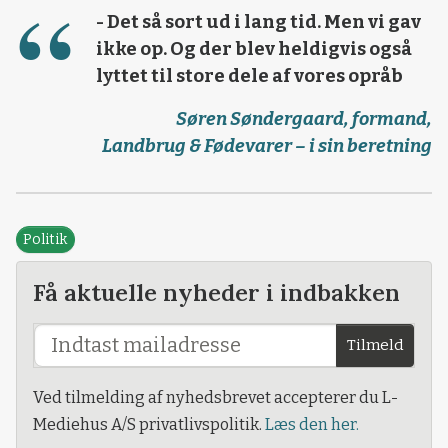
- Det så sort ud i lang tid. Men vi gav
ikke op. Og der blev heldigvis også
lyttet til store dele af vores opråb
Søren Søndergaard, formand,
Landbrug & Fødevarer – i sin beretning
Politik
Få aktuelle nyheder i indbakken
Tilmeld
Ved tilmelding af nyhedsbrevet accepterer du L-
Mediehus A/S privatlivspolitik.
Læs den her.