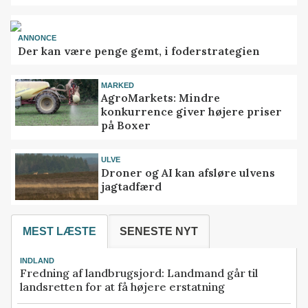
ANNONCE
Der kan være penge gemt, i foderstrategien
MARKED
AgroMarkets: Mindre
konkurrence giver højere priser
på Boxer
ULVE
Droner og AI kan afsløre ulvens
jagtadfærd
MEST LÆSTE
SENESTE NYT
INDLAND
Fredning af landbrugsjord: Landmand går til
landsretten for at få højere erstatning