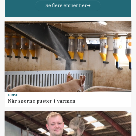
Se flere emner her
GRISE
Når søerne puster i varmen