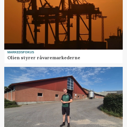
MARKEDSFOKUS
Olien styrer råvaremarkederne