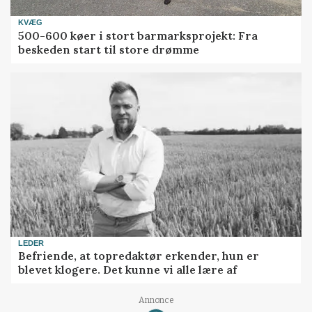
KVÆG
500-600 køer i stort barmarksprojekt: Fra
beskeden start til store drømme
LEDER
Befriende, at topredaktør erkender, hun er
blevet klogere. Det kunne vi alle lære af
Annonce