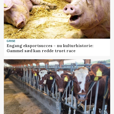
GRISE
Engang eksportsucces – nu kulturhistorie:
Gammel sæd kan redde truet race