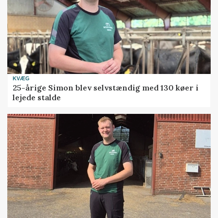
KVÆG
25-årige Simon blev selvstændig med 130 køer i
lejede stalde