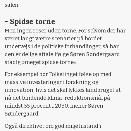
salen.
- Spidse torne
Men ingen roser uden torne. For selvom der har
været langt værre scenarier på bordet
undervejs i de politiske forhandlinger, så har
den endelige aftale ifølge Søren Søndergaard
stadig »meget spidse torne«.
For eksempel bør Folketinget følge op med
massive investeringer i forskning og
innovation, hvis det skal lykkes landbruget at
nå det bindende klima-reduktionsmål på
mindst 55 procent i 2030, mener Søren
Søndergaard.
Også direktivet om god miljøtilstand i