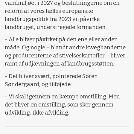
vandmiljøet i 2027 og beslutningerne om en
reform af vores fælles europæiske
landbrugspolitik fra 2023 vil påvirke
landbruget, understregede formanden.
- Alle bliver påvirket på den ene eller anden
måde. Og nogle – blandt andre kvægbønderne
og producenterne af stivelseskartofler – bliver
ramt af udjævningen af landbrugsstøtten.
- Det bliver svært, pointerede Søren
Søndergaard, og tilføjede:
- Vi skal igennem en kæmpe omstilling. Men
det bliver en omstilling, som sker gennem
udvikling. Ikke afvikling.