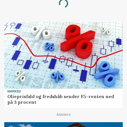
Loading...
MARKED
Olieprisfald og fredshåb sender F5-renten ned
på 3 procent
Annonce