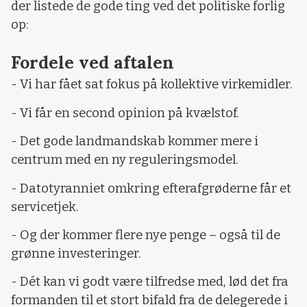
der listede de gode ting ved det politiske forlig
op:
Fordele ved aftalen
- Vi har fået sat fokus på kollektive virkemidler.
- Vi får en second opinion på kvælstof.
- Det gode landmandskab kommer mere i
centrum med en ny reguleringsmodel.
- Datotyranniet omkring efterafgrøderne får et
servicetjek.
- Og der kommer flere nye penge – også til de
grønne investeringer.
- Dét kan vi godt være tilfredse med, lød det fra
formanden til et stort bifald fra de delegerede i