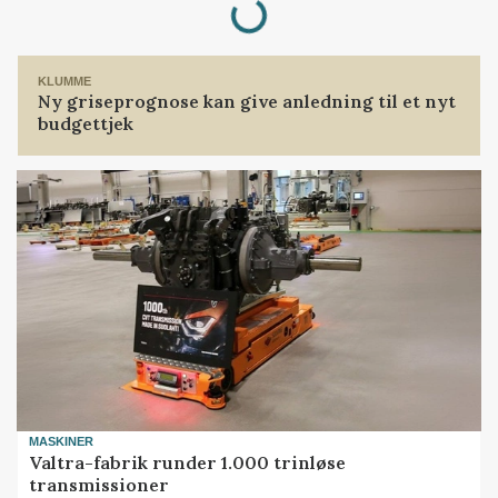
Loading...
KLUMME
Ny griseprognose kan give anledning til et nyt
budgettjek
MASKINER
Valtra-fabrik runder 1.000 trinløse
transmissioner