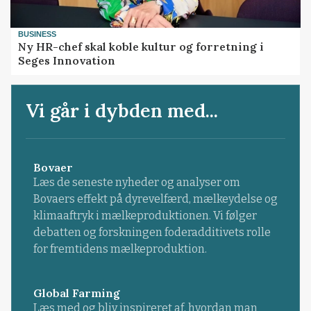
BUSINESS
Ny HR-chef skal koble kultur og forretning i
Seges Innovation
Vi går i dybden med...
Bovaer
Læs de seneste nyheder og analyser om
Bovaers effekt på dyrevelfærd, mælkeydelse og
klimaaftryk i mælkeproduktionen. Vi følger
debatten og forskningen foderadditivets rolle
for fremtidens mælkeproduktion.
Global Farming
Læs med og bliv inspireret af, hvordan man