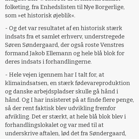
folketing, fra Enhedslisten til Nye Borgerlige,
som »et historisk øjeblik«.
- Og det var resultatet af en historisk stærk
indsats fra et samlet erhverv, understregede
Søren Søndergaard, der også roste Venstres
formand Jakob Ellemann og hele blå blok for
deres indsats i forhandlingerne.
- Hele vejen igennem har I talt for, at
klimaindsatsen, en stærk fødevareproduktion
og danske arbejdspladser skulle gå hånd i
hånd. Og I har insisteret på at finde flere penge,
så der rent faktisk blev udvikling fremfor
afvikling. Det er stærkt, at hele blå blok blev i
forhandlingslokalet og var med til at
underskrive aftalen, lød det fra Søndergaard,