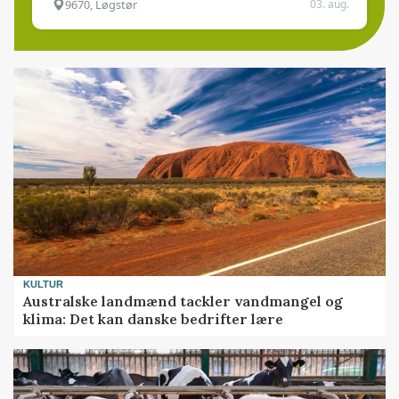
9670, Løgstør
03. aug.
KULTUR
Australske landmænd tackler vandmangel og
klima: Det kan danske bedrifter lære