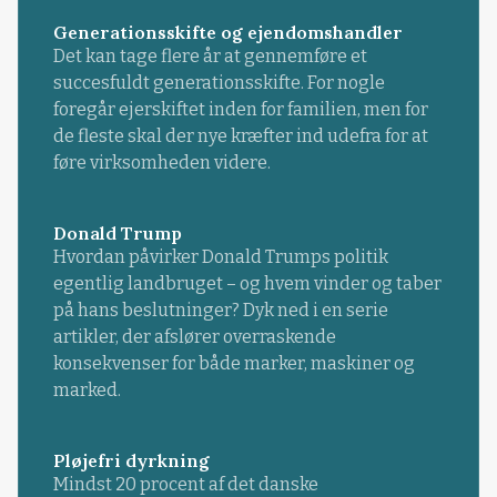
Generationsskifte og ejendomshandler
Det kan tage flere år at gennemføre et
succesfuldt generationsskifte. For nogle
foregår ejerskiftet inden for familien, men for
de fleste skal der nye kræfter ind udefra for at
føre virksomheden videre.
Donald Trump
Hvordan påvirker Donald Trumps politik
egentlig landbruget – og hvem vinder og taber
på hans beslutninger? Dyk ned i en serie
artikler, der afslører overraskende
konsekvenser for både marker, maskiner og
marked.
Pløjefri dyrkning
Mindst 20 procent af det danske