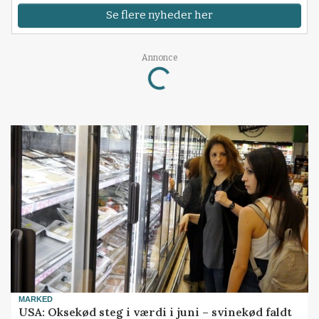
Se flere nyheder her
Loading...
Annonce
MARKED
USA: Oksekød steg i værdi i juni – svinekød faldt