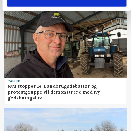
POLITIK
»Nu stopper I«: Landbrugsdebattør og
protestgruppe vil demonstrere mod ny
gødskningslov