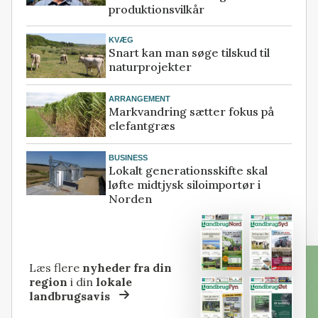
produktionsvilkår
KVÆG
Snart kan man søge tilskud til
naturprojekter
ARRANGEMENT
Markvandring sætter fokus på
elefantgræs
BUSINESS
Lokalt generationsskifte skal
løfte midtjysk siloimportør i
Norden
Læs flere
nyheder fra din
region
i din
lokale
landbrugsavis