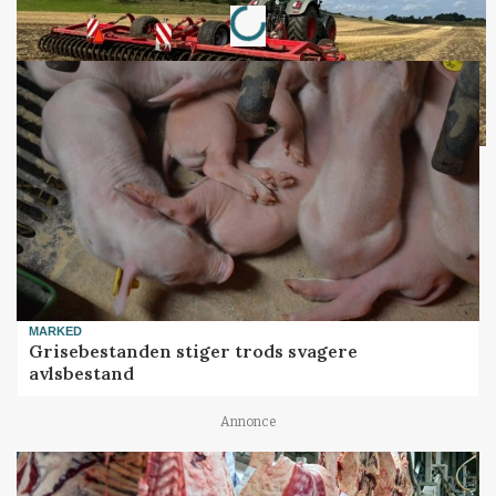
MARKED
Grisebestanden stiger trods svagere
avlsbestand
Annonce