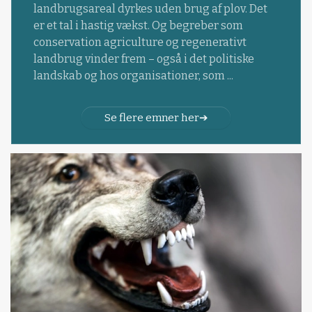
landbrugsareal dyrkes uden brug af plov. Det
er et tal i hastig vækst. Og begreber som
conservation agriculture og regenerativt
landbrug vinder frem – også i det politiske
landskab og hos organisationer, som ...
Se flere emner her