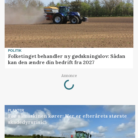
POLITIK
Folketinget behandler ny gødskningslov: Sådan
kan den ændre din bedrift fra 2027
Loading...
Annonce
PLANTER
Før såmaskinen kører: Her er efterårets største
skadedyrsrisici
Loading...
Annonce