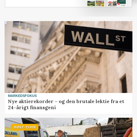
MARKEDSFOKUS
Nye aktierekorder – og den brutale lektie fra et
24-årigt finansgeni
HØST-TOUR