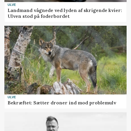
ULVE
Landmand vågnede ved lyden af skrigende kvier:
Ulven stod på foderbordet
ULVE
Bekræftet: Sætter droner ind mod problemulv