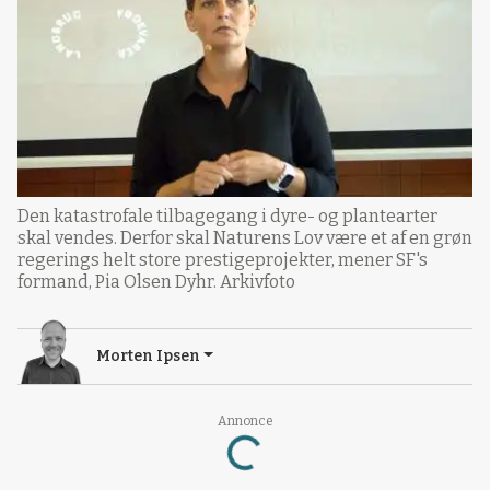
Den katastrofale tilbagegang i dyre- og plantearter
skal vendes. Derfor skal Naturens Lov være et af en grøn
regerings helt store prestigeprojekter, mener SF's
formand, Pia Olsen Dyhr. Arkivfoto
Morten Ipsen
Loading...
Annonce