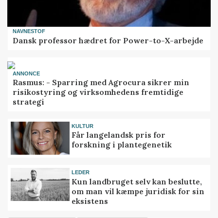
NAVNESTOF
Dansk professor hædret for Power-to-X-arbejde
ANNONCE
Rasmus: - Sparring med Agrocura sikrer min
risikostyring og virksomhedens fremtidige
strategi
KULTUR
Får langelandsk pris for
forskning i plantegenetik
LEDER
Kun landbruget selv kan beslutte,
om man vil kæmpe juridisk for sin
eksistens