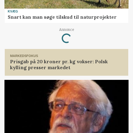
KVÆG
Snart kan man søge tilskud til naturprojekter
Loading...
Annonce
MARKEDSFOKUS
Prisgab på 20 kroner pr. kg vokser: Polsk
kylling presser markedet