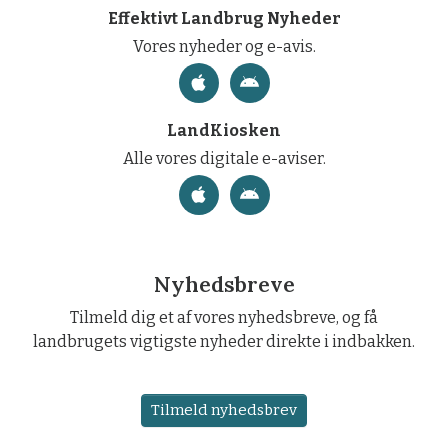
Effektivt Landbrug Nyheder
Vores nyheder og e-avis.
LandKiosken
Alle vores digitale e-aviser.
Nyhedsbreve
Tilmeld dig et af vores nyhedsbreve, og få
landbrugets vigtigste nyheder direkte i indbakken.
Tilmeld nyhedsbrev