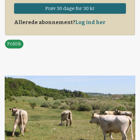
Prøv 30 dage for 30 kr
Allerede abonnement?
Log ind her
Politik