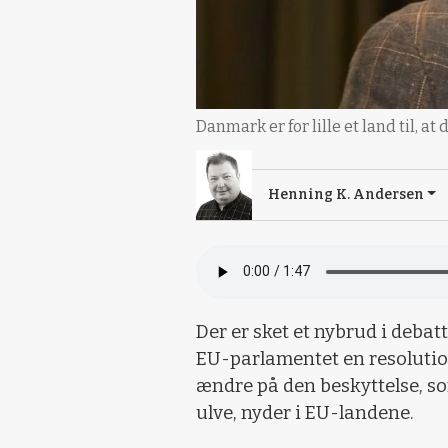
Danmark er for lille et land til, 
Henning K. Andersen
Der er sket et nybrud i deba
EU-parlamentet en resolutio
ændre på den beskyttelse, so
ulve, nyder i EU-landene.