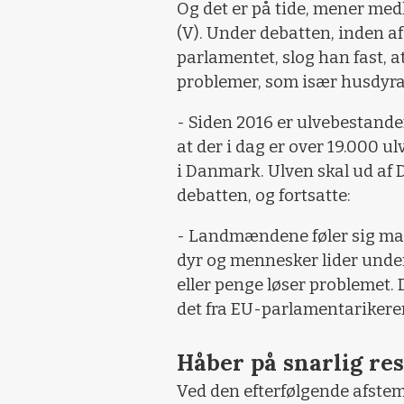
Og det er på tide, mener med
(V). Under debatten, inden 
parlamentet, slog han fast, a
problemer, som især husdyrav
- Siden 2016 er ulvebestande
at der i dag er over 19.000 ulv
i Danmark. Ulven skal ud af
debatten, og fortsatte:
- Landmændene føler sig ma
dyr og mennesker lider under
eller penge løser problemet. 
det fra EU-parlamentarikere
Håber på snarlig re
Ved den efterfølgende afste