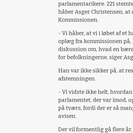
parlamentarikere. 221 stemte
håber Asger Christensen, at
Kommissionen.
- Vi håber, at vi i løbet af et 
oplæg fra kommissionen på, h
diskussion om, hvad en bæred
for befolkningerne, siger Asg
Han var ikke sikker på, at reso
afstemningen.
- Vi vidste ikke helt, hvordan 
parlamentet, der var imod, og
på tværs, fordi der er så mang
avisen.
Der vil formentlig gå flere å