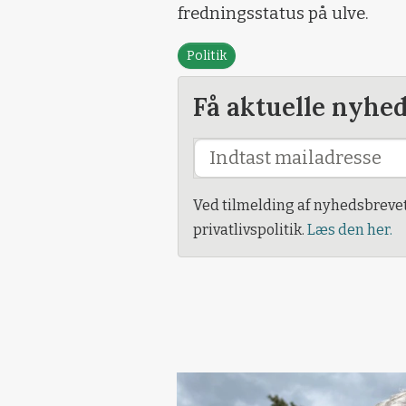
fredningsstatus på ulve.
Politik
Få aktuelle nyhe
Ved tilmelding af nyhedsbreve
privatlivspolitik.
Læs den her.