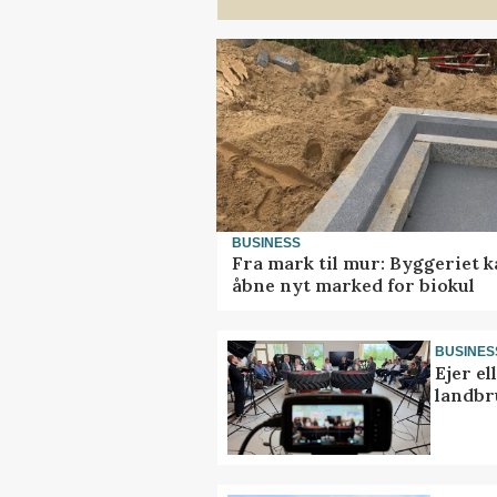
BUSINESS
Fra mark til mur: Byggeriet 
åbne nyt marked for biokul
BUSINES
Ejer e
landbr