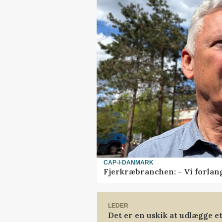
CAP-I-DANMARK
Fjerkræbranchen: - Vi forlan
LEDER
Det er en uskik at udlægge 