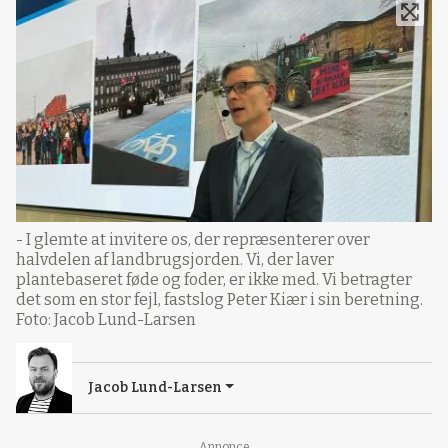
- I glemte at invitere os, der repræsenterer over
halvdelen af landbrugsjorden. Vi, der laver
plantebaseret føde og foder, er ikke med. Vi betragter
det som en stor fejl, fastslog Peter Kiær i sin beretning.
Foto: Jacob Lund-Larsen
Jacob Lund-Larsen
Annonce