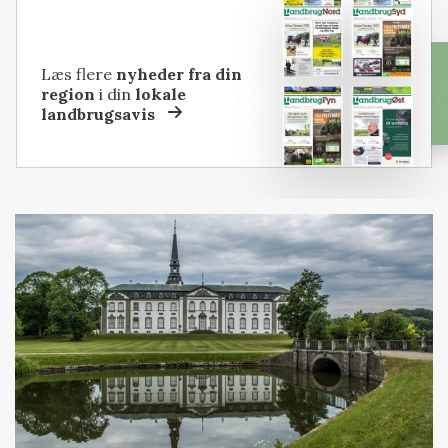
Læs flere
nyheder fra din
region
i din
lokale
landbrugsavis