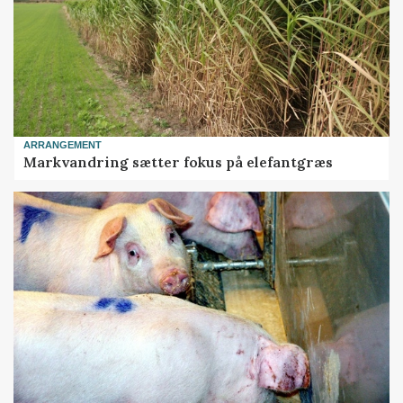
ARRANGEMENT
Markvandring sætter fokus på elefantgræs