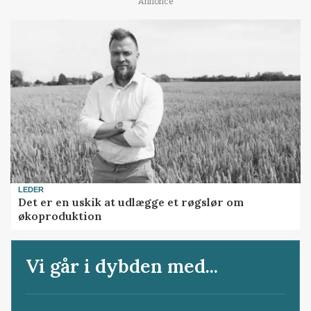
Annonce
LEDER
Det er en uskik at udlægge et røgslør om
økoproduktion
Vi går i dybden med...