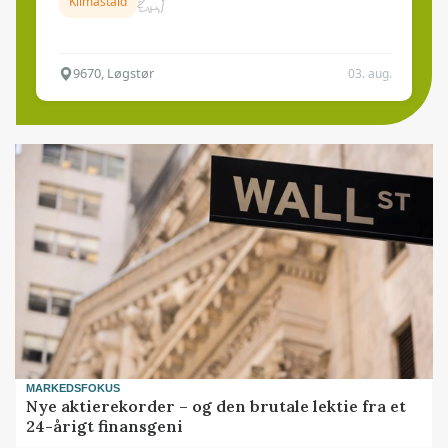
Klimastald
9670, Løgstør
03. aug.
MARKEDSFOKUS
Nye aktierekorder – og den brutale lektie fra et
24-årigt finansgeni