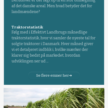
Derudover er der lagt op til en stor omlægning
af det danske areal. Men hvad betyder det for
landmændene?
Traktorstatistik
Følg med i Effektivt Landbrugs månedlige
traktorstatistik, hvor vi samler de nyeste tal for
solgte traktorer i Danmark. Hver måned giver
vi et detaljeret indblik i, hvilke mærker der
klarer sig bedst på markedet, hvordan
udviklingen ser ud ...
Se flere emner her