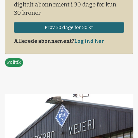
digitalt abonnement i 30 dage for kun
30 kroner.
Prøv 30 dage for 30 kr
Allerede abonnement?
Log ind her
Politik