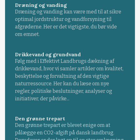
Dræning og vanding
Dræning og vanding kan være med til at sikre
optimal jordstruktur og vandforsyning til
afgrøderne. Her er det vigtigste, du bør vide
om emnet.
Drikkevand og grundvand
Følg med i Effektivt Landbrugs dækning af
drikkevand, hvor vi samler artikler om kvalitet,
beskyttelse og forvaltning af den vigtige
naturressource. Her kan du læse om nye
regler, politiske beslutninger, analyser og
initiativer, der påvirke...
Den grønne trepart
Den grønne trepart er blevet enige om at
pålægge en CO2-afgift på dansk landbrug.