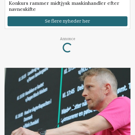
Konkurs rammer midtjysk maskinhandler efter
navneskifte
Se flere nyheder her
Annonce
Loading...