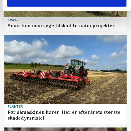
KVÆG
Snart kan man søge tilskud til naturprojekter
PLANTER
Før såmaskinen kører: Her er efterårets største
skadedyrsrisici