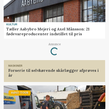
KULTUR
Tæller Aabybro Mejeri og Axel Månsson: 21
fødevareproducenter indstillet til pris
Annonce
Loading...
MASKINER
Forserie til selvkørende skårlægger afprøves i
år
HØST-TOUR