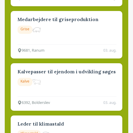
Medarbejdere til griseproduktion
Grise
9681, Ranum
03. aug.
Kalvepasser til ejendom i udvikling søges
Kalve
6392, Bolderslev
03. aug.
Leder til klimastald