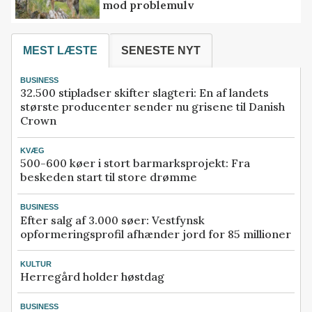
mod problemulv
MEST LÆSTE
SENESTE NYT
BUSINESS
32.500 stipladser skifter slagteri: En af landets
største producenter sender nu grisene til Danish
Crown
KVÆG
500-600 køer i stort barmarksprojekt: Fra
beskeden start til store drømme
BUSINESS
Efter salg af 3.000 søer: Vestfynsk
opformeringsprofil afhænder jord for 85 millioner
KULTUR
Herregård holder høstdag
BUSINESS