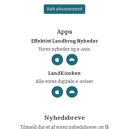
Køb abonnement
Apps
Effektivt Landbrug Nyheder
Vores nyheder og e-avis.
LandKiosken
Alle vores digitale e-aviser.
Nyhedsbreve
Tilmeld dig et af vores nyhedsbreve, og få